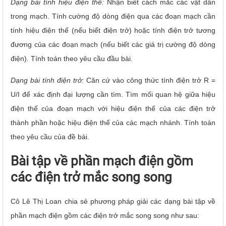
Dạng bài tính hiệu điện thế:
Nhận biết cách mắc các vật dẫn
trong mạch. Tính cường độ dòng điện qua các đoạn mạch cần
tính hiệu điện thế (nếu biết điện trở) hoặc tính điện trở tương
đương của các đoạn mạch (nếu biết các giá trị cường độ dòng
điện). Tính toán theo yêu cầu đầu bài.
Dạng bài tính điện trở:
Căn cứ vào công thức tính điện trở R =
U/I để xác định đại lượng cần tìm. Tìm mối quan hệ giữa hiệu
điện thế của đoạn mạch với hiệu điện thế của các điện trở
thành phần hoặc hiệu điện thế của các mạch nhánh. Tính toán
theo yêu cầu của đề bài.
Bài tập về phần mạch điện gồm
các điện trở mắc song song
Cô Lê Thị Loan chia sẻ phương pháp giải các dạng bài tập về
phần mạch điện gồm các điện trở mắc song song như sau: