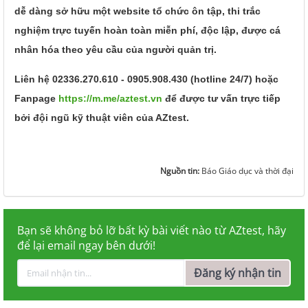
dễ dàng sở hữu một website tổ chức ôn tập, thi trắc
nghiệm trực tuyến hoàn toàn miễn phí, độc lập, được cá
nhân hóa theo yêu cầu của người quản trị.
Liên hệ 02336.270.610 - 0905.908.430 (hotline 24/7) hoặc
Fanpage
https://m.me/aztest.vn
để được tư vấn trực tiếp
bởi đội ngũ kỹ thuật viên của AZtest.
Nguồn tin:
Báo Giáo dục và thời đại
Bạn sẽ không bỏ lỡ bất kỳ bài viết nào từ AZtest, hãy
để lại email ngay bên dưới!
Đăng ký nhận tin