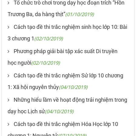
Tổ chức trò chơi trong dạy học đoạn trích “Hồn
Trương Ba, da hàng thịt”
(01/10/2019)
Cách tạo đề thi trắc nghiệm sinh học lớp 10: Bài
3 chương 1
(02/10/2019)
Phương pháp giải bài tập xác suất Di truyền
học người
(02/10/2019)
Cách tạo đề thi trắc nghiệm Sử lớp 10 chương
1: Xã hội nguyên thủy
(04/10/2019)
Những hiểu lầm về hoạt động trải nghiệm trong
dạy học Lịch sử
(04/10/2019)
Cách tạo đề thi trắc nghiệm Hóa Học lớp 10
chương 1: Nguyên tử
(07/10/2019)