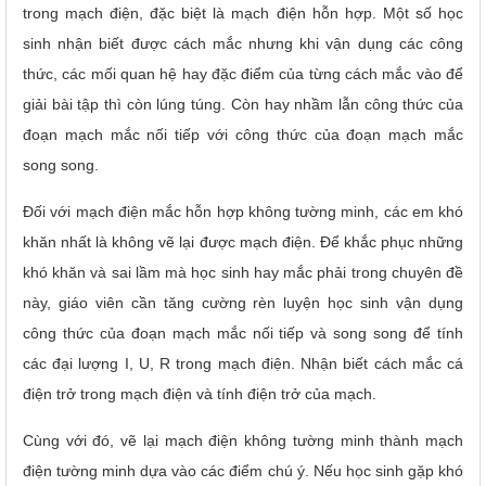
trong mạch điện, đặc biệt là mạch điện hỗn hợp.
Một số học
sinh nhận biết được cách mắc nhưng khi vận dụng các công
thức, các mối quan hệ hay đặc điểm của từng cách mắc vào để
giải bài tập thì còn lúng túng.
Còn hay nhầm lẫn công thức của
đoạn mạch mắc nối tiếp với công thức của đoạn mạch mắc
song song.
Đối với mạch điện mắc hỗn hợp không tường minh, các em khó
khăn nhất là không vẽ lại được mạch điện.
Để khắc phục những
khó khăn và sai lầm mà học sinh hay mắc phải trong chuyên đề
này, giáo viên cần tăng cường rèn luyện học sinh vận dụng
công thức của đoạn mạch mắc nối tiếp và song song để tính
các đại lượng I, U, R trong mạch điện. Nhận biết cách mắc cá
điện trở trong mạch điện và tính điện trở của mạch.
Cùng với đó, vẽ lại mạch điện không tường minh thành mạch
điện tường minh dựa vào các điểm chú ý. Nếu học sinh gặp khó