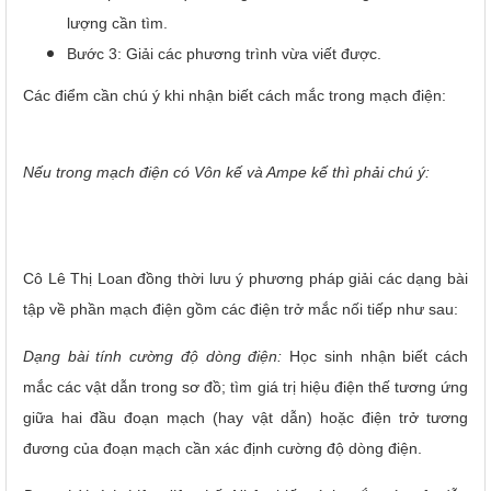
lượng cần tìm.
Bước 3: Giải các phương trình vừa viết được.
Các điểm cần chú ý khi nhận biết cách mắc trong mạch điện:
Nếu trong mạch điện có Vôn kế và Ampe kế thì phải chú ý:
Cô Lê Thị Loan đồng thời lưu ý phương pháp giải các dạng bài
tập về phần mạch điện gồm các điện trở mắc nối tiếp như sau:
Dạng bài tính cường độ dòng điện:
Học sinh nhận biết cách
mắc các vật dẫn trong sơ đồ; tìm giá trị hiệu điện thế tương ứng
giữa hai đầu đoạn mạch (hay vật dẫn) hoặc điện trở tương
đương của đoạn mạch cần xác định cường độ dòng điện.