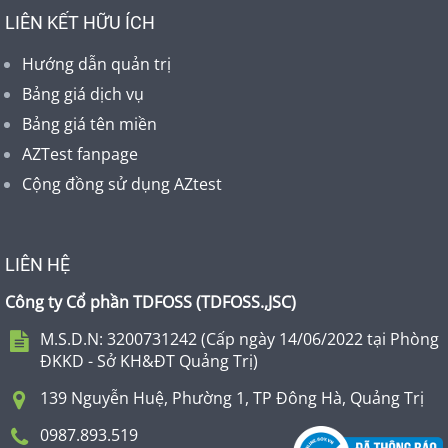
LIÊN KẾT HỮU ÍCH
Hướng dẫn quản trị
Bảng giá dịch vụ
Bảng giá tên miền
AZTest fanpage
Cộng đồng sử dụng AZtest
LIÊN HỆ
Công ty Cổ phần TDFOSS (
TDFOSS.,JSC
)
M.S.D.N: 3200731242 (Cấp ngày 14/06/2022 tại Phòng
ĐKKD - Sở KH&ĐT Quảng Trị)
139 Nguyễn Huệ, Phường 1, TP Đông Hà, Quảng Trị
0987.893.519