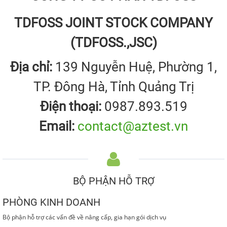
TDFOSS JOINT STOCK COMPANY
(TDFOSS.,JSC)
Địa chỉ:
139 Nguyễn Huệ, Phường 1,
TP. Đông Hà, Tỉnh Quảng Trị
Điện thoại:
0987.893.519
Email:
contact@aztest.vn
BỘ PHẬN HỖ TRỢ
PHÒNG KINH DOANH
Bộ phận hỗ trợ các vấn đề về nâng cấp, gia hạn gói dịch vụ