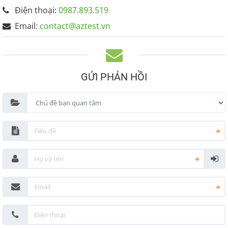
Điện thoại:
0987.893.519
Email:
contact@aztest.vn
GỬI PHẢN HỒI