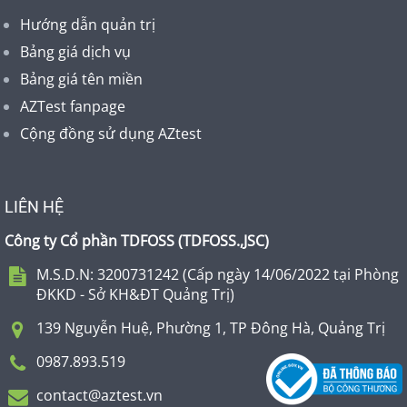
Hướng dẫn quản trị
Bảng giá dịch vụ
Bảng giá tên miền
AZTest fanpage
Cộng đồng sử dụng AZtest
LIÊN HỆ
Công ty Cổ phần TDFOSS (
TDFOSS.,JSC
)
M.S.D.N: 3200731242 (Cấp ngày 14/06/2022 tại Phòng
ĐKKD - Sở KH&ĐT Quảng Trị)
139 Nguyễn Huệ, Phường 1, TP Đông Hà, Quảng Trị
0987.893.519
contact@aztest.vn