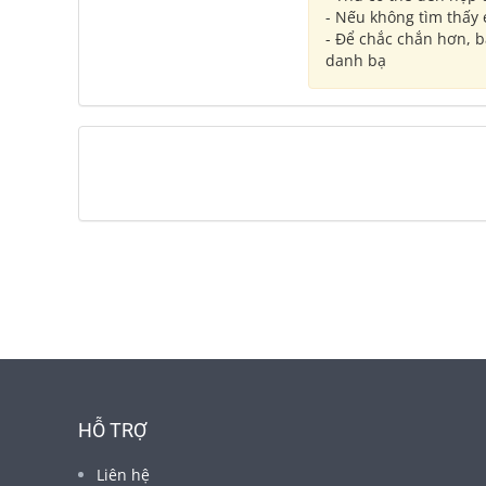
- Nếu không tìm thấy
- Để chắc chắn hơn, 
danh bạ
HỖ TRỢ
Liên hệ