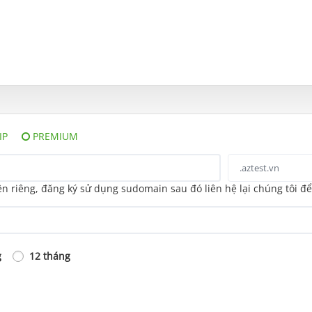
IP
PREMIUM
 riêng, đăng ký sử dụng sudomain sau đó liên hệ lại chúng tôi đ
g
12 tháng