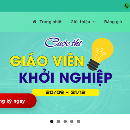
Trang nhất
Giới thiệu
Bảng giá
ng ký ngay