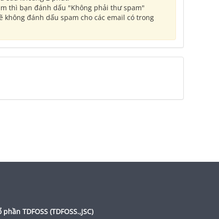
pam thì bạn đánh dấu "Không phải thư spam"
ẽ không đánh dấu spam cho các email có trong
ổ phần TDFOSS (
TDFOSS.,JSC
)