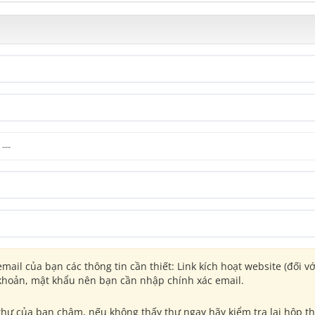
mail của bạn các thông tin cần thiết: Link kích hoạt website (đối v
 khoản, mật khẩu nên bạn cần nhập chính xác email.
thư của bạn chậm, nếu không thấy thư ngay hãy kiểm tra lại hộp t