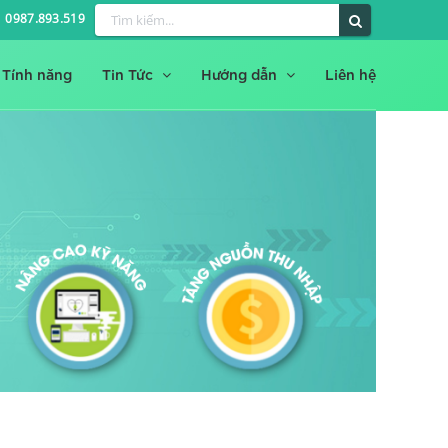
0987.893.519
Tính năng
Tin Tức
Hướng dẫn
Liên hệ