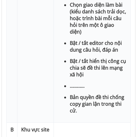
Chọn giao diện làm bài
(kiểu danh sách trải dọc,
hoặc trình bài mỗi câu
hỏi trên một ô giao
diện)
Bật / tắt editor cho nội
dung câu hỏi, đáp án
Bật / tắt hiển thị công cụ
chia sẽ đề thi lên mạng
xã hội
…………
Bản quyền đề thi chống
copy gian lận trong thi
cử.
B
Khu vực site