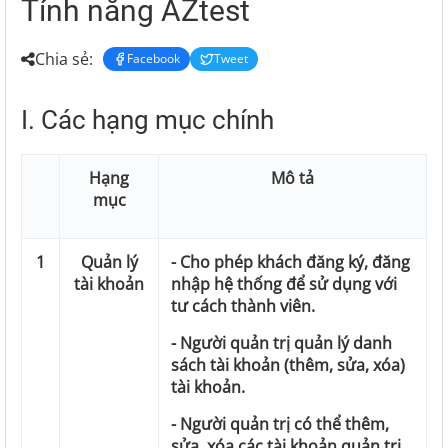
Tính năng AZtest
Chia sẻ:
Facebook
Tweet
I. Các hạng mục chính
Hạng
Mô tả
mục
1
Quản lý
- Cho phép khách đăng ký, đăng
tài khoản
nhập hệ thống để sử dụng với
tư cách thành viên.
- Người quản trị quản lý danh
sách tài khoản (thêm, sửa, xóa)
tài khoản.
- Người quản trị có thể thêm,
sửa, xóa các tài khoản quản trị