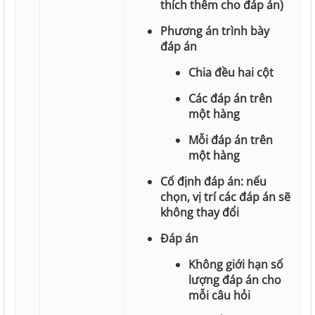
thích thêm cho đáp án)
Phương án trình bày
đáp án
Chia đều hai cột
Các đáp án trên
một hàng
Mỗi đáp án trên
một hàng
Cố định đáp án: nếu
chọn, vị trí các đáp án sẽ
không thay đổi
Đáp án
Không giới hạn số
lượng đáp án cho
mỗi câu hỏi