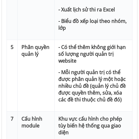
- Xuất lịch sử thi ra Excel
- Biểu đồ xếp loại theo nhóm,
lớp
5
Phân quyền
- Có thể thêm không giới hạn
quản lý
số lượng người quản trị
website
- Mỗi người quản trị có thể
được phân quản lý một hoặc
nhiều chủ đề (quản lý chủ đề
được quyền thêm, sửa, xóa
các đề thi thuộc chủ đề đó)
7
Cấu hình
Khu vực cấu hình cho phép
module
tùy biến hệ thống qua giao
diện