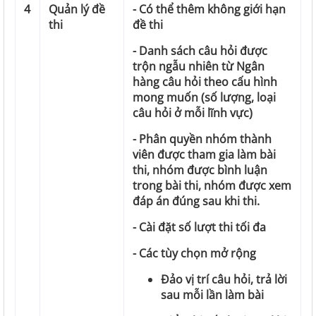
4
Quản lý đề
- Có thể thêm không giới hạn
thi
đề thi
- Danh sách câu hỏi được
trộn ngẫu nhiên từ Ngân
hàng câu hỏi theo cấu hình
mong muốn (số lượng, loại
câu hỏi ở mỗi lĩnh vực)
- Phân quyền nhóm thành
viên được tham gia làm bài
thi, nhóm được bình luận
trong bài thi, nhóm được xem
đáp án đúng sau khi thi.
- Cài đặt số lượt thi tối đa
- Các tùy chọn mở rộng
Đảo vị trí câu hỏi, trả lời
sau mỗi lần làm bài