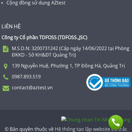
Cộng đồng sử dụng AZtest
LIÊN HỆ
Công ty Cổ phần TDFOSS (
TDFOSS.,JSC
)
M.S.D.N: 3200731242 (Cấp ngày 14/06/2022 tại Phòng
ĐKKD - Sở KH&ĐT Quảng Trị)
139 Nguyễn Huệ, Phường 1, TP Đông Hà, Quảng Trị
0987.893.519
contact@aztest.vn
© Bản quyền thuộc về
Hệ thống tạo lập website thi trắc