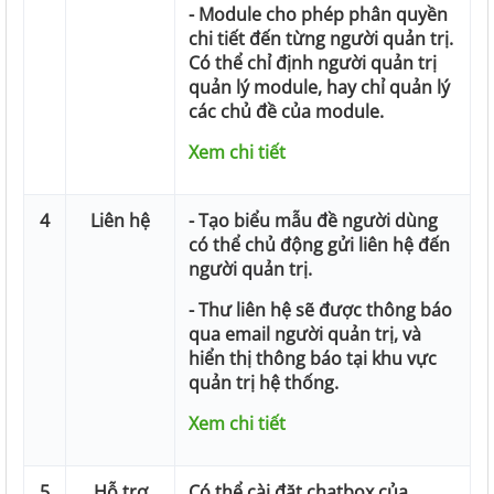
- Module cho phép phân quyền
chi tiết đến từng người quản trị.
Có thể chỉ định người quản trị
quản lý module, hay chỉ quản lý
các chủ đề của module.
Xem chi tiết
4
Liên hệ
- Tạo biểu mẫu đề người dùng
có thể chủ động gửi liên hệ đến
người quản trị.
- Thư liên hệ sẽ được thông báo
qua email người quản trị, và
hiển thị thông báo tại khu vực
quản trị hệ thống.
Xem chi tiết
5
Hỗ trợ
Có thể cài đặt chatbox của