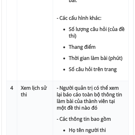
bài.
- Các cấu hình khác:
Số lượng câu hỏi (của đề
thi)
Thang điểm
Thời gian làm bài (phút)
Số câu hỏi trên trang
4
Xem lịch sử
- Người quản trị có thể xem
thi
lại báo cáo toàn bộ thông tin
làm bài của thành viên tại
một đề thi nào đó
- Các thông tin bao gồm
Họ tên người thi