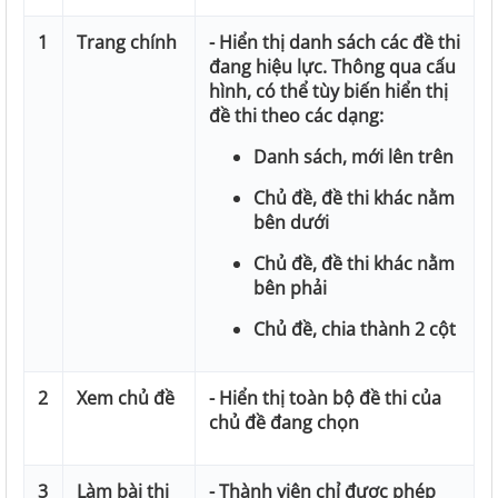
1
Trang chính
- Hiển thị danh sách các đề thi
đang hiệu lực. Thông qua cấu
hình, có thể tùy biến hiển thị
đề thi theo các dạng:
Danh sách, mới lên trên
Chủ đề, đề thi khác nằm
bên dưới
Chủ đề, đề thi khác nằm
bên phải
Chủ đề, chia thành 2 cột
2
Xem chủ đề
- Hiển thị toàn bộ đề thi của
chủ đề đang chọn
3
Làm bài thi
- Thành viên chỉ được phép