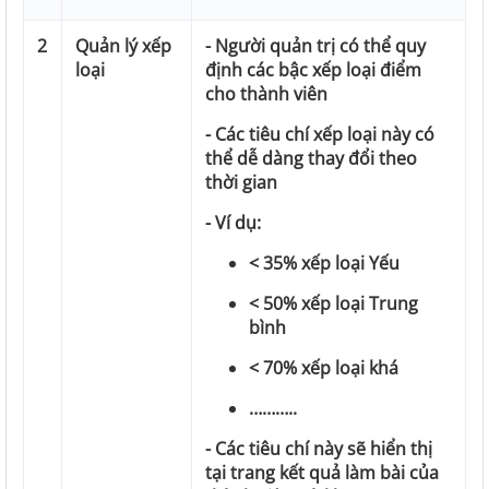
2
Quản lý xếp
- Người quản trị có thể quy
loại
định các bậc xếp loại điểm
cho thành viên
- Các tiêu chí xếp loại này có
thể dễ dàng thay đổi theo
thời gian
- Ví dụ:
< 35% xếp loại Yếu
< 50% xếp loại Trung
bình
< 70% xếp loại khá
………..
- Các tiêu chí này sẽ hiển thị
tại trang kết quả làm bài của