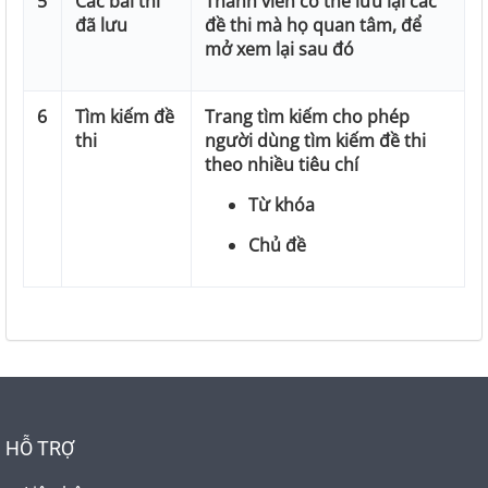
5
Các bài thi
Thành viên có thể lưu lại các
đã lưu
đề thi mà họ quan tâm, để
mở xem lại sau đó
6
Tìm kiếm đề
Trang tìm kiếm cho phép
thi
người dùng tìm kiếm đề thi
theo nhiều tiêu chí
Từ khóa
Chủ đề
HỖ TRỢ