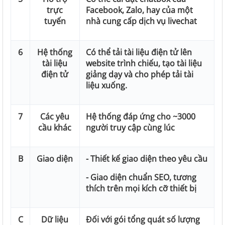
trực
Facebook, Zalo, hay của một
tuyến
nhà cung cấp dịch vụ livechat
6
Hệ thống
Có thể tải tài liệu điện tử lên
tài liệu
website trình chiếu, tạo tài liệu
điện tử
giảng dạy và cho phép tải tài
liệu xuống.
7
Các yêu
Hệ thống đáp ứng cho ~3000
cầu khác
người truy cập cùng lúc
B
Giao diện
- Thiết kế giao diện theo yêu cầu
- Giao diện chuẩn SEO, tương
thích trên mọi kích cỡ thiết bị
C
Dữ liệu
Đối với gói tổng quát số lượng