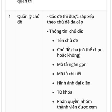
quản trị
1
Quản lý chủ
- Các đề thi được sắp xếp
đề
theo chủ đề đa cấp
- Thông tin chủ đề:
Tên chủ đề
Chủ đề cha (có thể chọn
hoặc không)
Mô tả ngắn gọn
Mô tả chi tiết
Hình ảnh đại diện
Từ khóa
Phân quyền nhóm
thành viên được xem