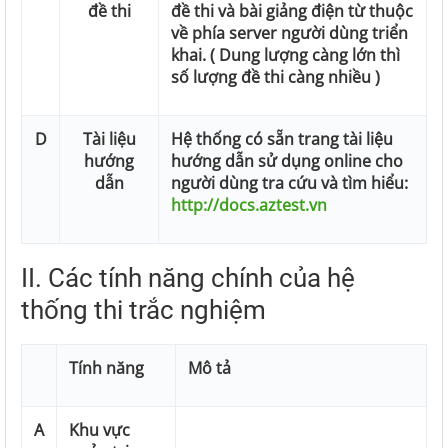
đề thi
đề thi và bài giảng điện từ thuộc
về phía server người dùng triển
khai. ( Dung lượng càng lớn thì
số lượng đề thi càng nhiều )
D
Tài liệu
Hệ thống có sẵn trang tài liệu
hướng
hướng dẫn sử dụng online cho
dẫn
người dùng tra cứu và tìm hiểu:
http://docs.aztest.vn
II. Các tính năng chính của hệ
thống thi trắc nghiệm
Tính năng
Mô tả
A
Khu vực