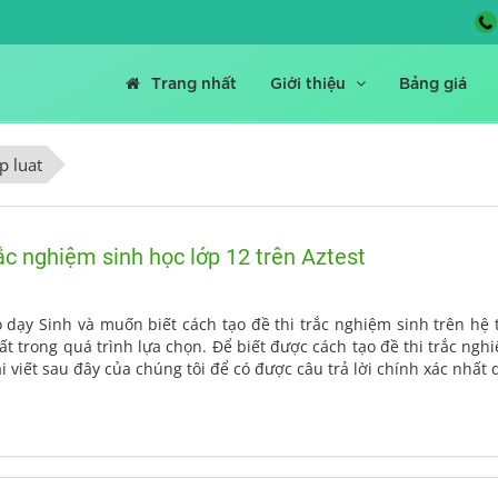
Trang nhất
Giới thiệu
Bảng giá
p luat
rắc nghiệm sinh học lớp 12 trên Aztest
 dạy Sinh và muốn biết cách tạo đề thi trắc nghiệm sinh trên hệ 
hất trong quá trình lựa chọn. Để biết được cách tạo đề thi trắc ng
 viết sau đây của chúng tôi để có được câu trả lời chính xác nhất