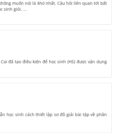
hông muốn nói là khó nhất. Câu hỏi liên quan tới bất
sinh giỏi, ...
Cai đã tạo điều kiện để học sinh (HS) được vận dụng
n học sinh cách thiết lập sơ đồ giải bài tập về phần