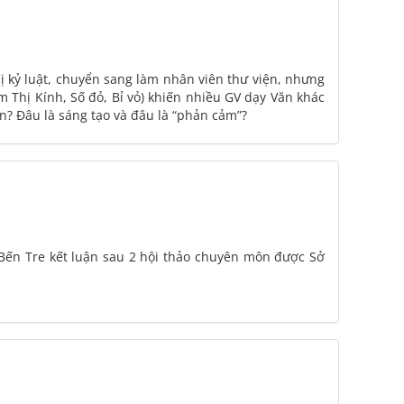
kỷ luật, chuyển sang làm nhân viên thư viện, nhưng
 Thị Kính, Số đỏ, Bỉ vỏ) khiến nhiều GV dạy Văn khác
n? Đâu là sáng tạo và đâu là “phản cảm”?
ến Tre kết luận sau 2 hội thảo chuyên môn được Sở