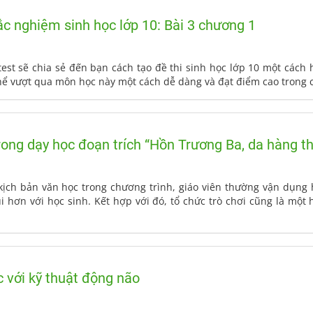
rắc nghiệm sinh học lớp 10: Bài 3 chương 1
ztest sẽ chia sẻ đến bạn cách tạo đề thi sinh học lớp 10 một các
hể vượt qua môn học này một cách dễ dàng và đạt điểm cao trong c
rong dạy học đoạn trích “Hồn Trương Ba, da hàng th
 kịch bản văn học trong chương trình, giáo viên thường vận dụng
i hơn với học sinh. Kết hợp với đó, tổ chức trò chơi cũng là một
 với kỹ thuật động não