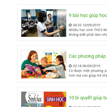
9 bài học giúp họ
04:33 10/09/2019
Nhiều học sinh THCS k
không biết phải làm nhữn
Các phương pháp d
03:18 06/09/2019
Có được một phương phá
hơn mà còn giúp trẻ thê
10 bí quyết giúp 