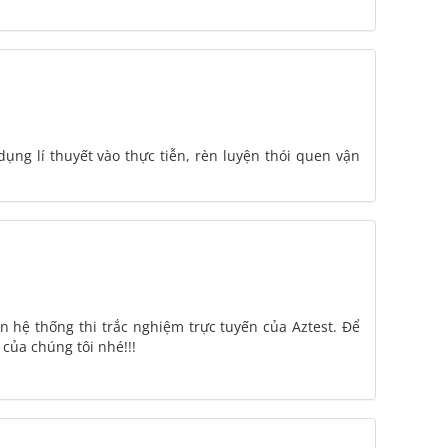
dụng lí thuyết vào thực tiễn, rèn luyện thói quen vận
rên hệ thống thi trắc nghiệm trực tuyến của Aztest. Để
 của chúng tôi nhé!!!