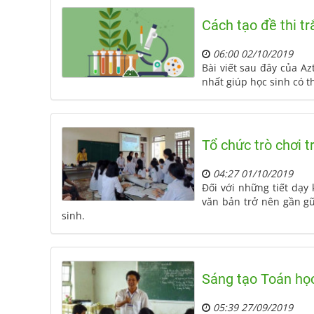
Cách tạo đề thi t
06:00 02/10/2019
Bài viết sau đây của A
nhất giúp học sinh có t
Tổ chức trò chơi t
04:27 01/10/2019
Đối với những tiết dạy
văn bản trở nên gần gũ
sinh.
Sáng tạo Toán học
05:39 27/09/2019