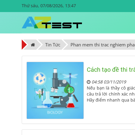
Thứ sáu, 07/08/2026, 13:47
Tin Tức
Phan mem thi trac nghiem pha
Cách tạo đề thi t
04:58 03/11/2019
Nếu bạn là thầy cô giáo
câu trả lời chính xác n
Hãy điểm nhanh qua bài