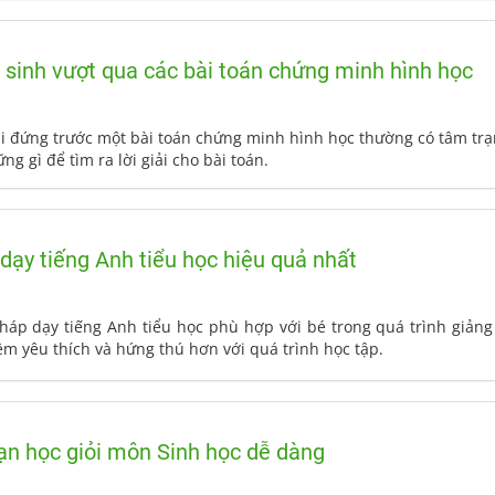
c sinh vượt qua các bài toán chứng minh hình học
hi đứng trước một bài toán chứng minh hình học thường có tâm t
g gì để tìm ra lời giải cho bài toán.
ạy tiếng Anh tiểu học hiệu quả nhất
p dạy tiếng Anh tiểu học phù hợp với bé trong quá trình giảng 
m yêu thích và hứng thú hơn với quá trình học tập.
bạn học giỏi môn Sinh học dễ dàng