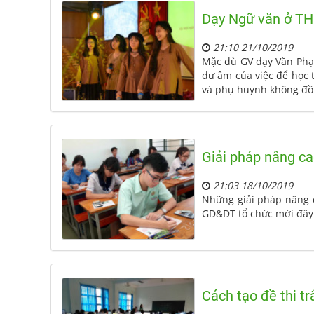
Dạy Ngữ văn ở THP
21:10 21/10/2019
Mặc dù GV dạy Văn Phạm
dư âm của việc để học 
và phụ huynh không đồng
Giải pháp nâng ca
21:03 18/10/2019
Những giải pháp nâng 
GD&ĐT tổ chức mới đây
Cách tạo đề thi t