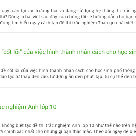
o dạy toán tại các trường học và đang sử dụng hệ thống thi trắc 
 thi? Đừng lo bài viết sau đây của chúng tôi sẽ hướng dẫn cho bạn
. Cùng tìm hiểu ngay cách tạo đề thi trắc nghiệm Toán qua bài viết 
 “cốt lõi” của việc hình thành nhân cách cho học si
n đề cốt lõi của việc hình thành nhân cách cho học sinh phổ thông là ca
ào tạo từ thấp đến cao, từ đơn giản đến phức tạp, từ cụ thể đến t
rắc nghiệm Anh lớp 10
hông biết tạo đề thi trắc nghiệm Anh lớp 10 như thế nào trên hệ 
 lời chính xác nhất cho những gì bạn thắc mắc. Theo dõi ngay để bi