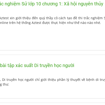
rắc nghiệm Sử lớp 10 chương 1: Xã hội nguyên thủy
Aztest xin giới thiệu đến quý thầy cô cách tạo đề thi trắc nghiệ
online trên hệ thống Aztest được thực hiện như thế nào nào nhé.
bài tập xác suất Di truyền học người
, Di truyền học người chỉ giới thiệu phần lý thuyết về bệnh di t
g thư.