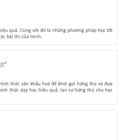
h hiệu quả. Cùng với đó là những phương pháp học tốt
ác bài thi của mình.
ịt”
 hình thức sân khấu hoá để khơi gợi hứng thú và đưa
 hình thức dạy học hiệu quả, tạo sự hứng thú cho học