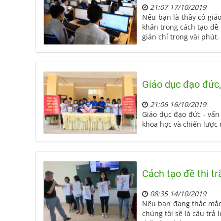
21:07 17/10/2019
Nếu bạn là thầy cô giá
khăn trong cách tạo đề
giản chỉ trong vài phút
Giáo dục đạo đức,
21:06 16/10/2019
Giáo dục đạo đức - vấ
khoa học và chiến lược đ
Cách tạo đề thi t
08:35 14/10/2019
Nếu bạn đang thắc mắc k
chúng tôi sẽ là câu trả