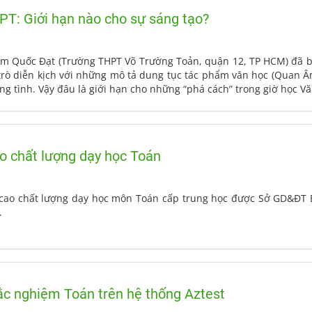
T: Giới hạn nào cho sự sáng tạo?
 Quốc Đạt (Trường THPT Võ Trường Toản, quận 12, TP HCM) đã bị 
trò diễn kịch với những mô tả dung tục tác phẩm văn học (Quan Âm
 tình. Vậy đâu là giới hạn cho những “phá cách” trong giờ học Vă
o chất lượng dạy học Toán
cao chất lượng dạy học môn Toán cấp trung học được Sở GD&ĐT B
.
rắc nghiệm Toán trên hệ thống Aztest