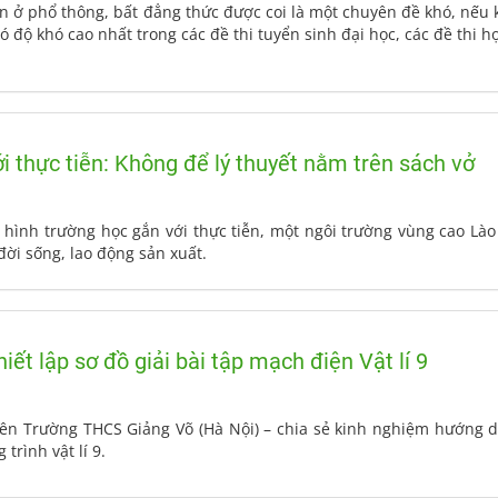
n ở phổ thông, bất đẳng thức được coi là một chuyên đề khó, nếu k
 độ khó cao nhất trong các đề thi tuyển sinh đại học, các đề thi học 
i thực tiễn: Không để lý thuyết nằm trên sách vở
ình trường học gắn với thực tiễn, một ngôi trường vùng cao Lào 
đời sống, lao động sản xuất.
ết lập sơ đồ giải bài tập mạch điện Vật lí 9
viên Trường THCS Giảng Võ (Hà Nội) – chia sẻ kinh nghiệm hướng dẫ
trình vật lí 9.