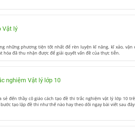
 Vật lý
rong những phương tiện tốt nhất để rèn luyện kĩ năng, kĩ xảo, vận 
t hóa đã thu nhận được để giải quyết vấn đề của thực tiễn.
ắc nghiệm Vật lý lớp 10
ia sẻ đến thầy cô giáo cách tạo đề thi trắc nghiệm vật lý lớp 10 t
 bước tạo lập đề thi như thế nào hay theo dõi ngay bài viết sau đây