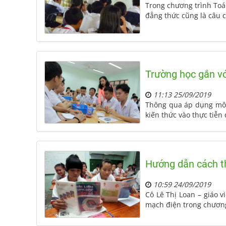
Trong chương trình Toá
đẳng thức cũng là câu có
Trường học gắn vớ
11:13 25/09/2019
Thông qua áp dụng mô h
kiến thức vào thực tiễn 
Hướng dẫn cách thi
10:59 24/09/2019
Cô Lê Thị Loan – giáo 
mạch điện trong chương 