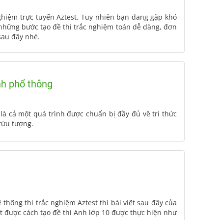
nghiệm trực tuyến Aztest. Tuy nhiên bạn đang gặp khó
 những bước tạo đề thi trắc nghiệm toán dễ dàng, đơn
sau đây nhé.
nh phổ thông
̉ một quá trình được chuẩn bị đầy đủ về tri thức
rừu tượng.
thống thi trắc nghiệm Aztest thì bài viết sau đây của
ết được cách tạo đề thi Anh lớp 10 được thực hiện như