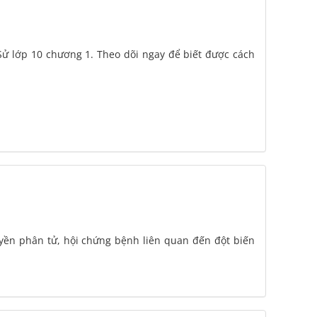
m Sử lớp 10 chương 1. Theo dõi ngay để biết được cách
ruyền phân tử, hội chứng bệnh liên quan đến đột biến