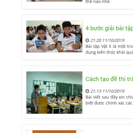
thế nào nhé.
4 bước giải bài tập
21:20 11/10/2019
Bài tập Vật lí là một t
dụng kiến thức khái quá
Cách tạo đề thi tr
21:13 11/10/2019
Bài viết sau đây xin ch
biết được chính xác các