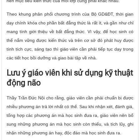
nên mục tiêu kiến thức của mỗi lớp cũng phải khác nhau.
Theo khung phân phối chương trình của Bộ GD&ĐT, thời gian
dạy chính khóa cho phần bất đẳng thức là rất ít, và gần như chỉ
mang tính giới thiệu về bất đẳng thức.
Vì vậy, để học sinh có
thể nắm vững được kiến thức và trên cơ sở đó phát huy được
tính tích cực, sáng tạo thì giáo viên cần phải tiếp tục dạy trong
các tiết học bồi dưỡng và giao bài tập về nhà.
Lưu ý giáo viên khi sử dụng kỹ thuật
động não
Thầy Trần Đức Nội cho rằng, giáo viên cần phải chuẩn bị được
nhiều phương án trả lời nhất có thể. Sau khi nhận xét, đánh giá,
tổng hợp các phương án mà học sinh đưa ra, giáo viên nên bổ
sung những phương án mà học sinh còn thiếu, và tích lũy, ghi
nhận những phương án hay, độc đáo mà học sinh đưa ra.