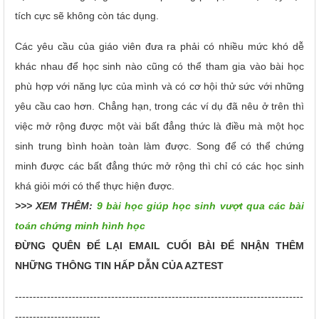
tích cực sẽ không còn tác dụng.
Các yêu cầu của giáo viên đưa ra phải có nhiều mức khó dễ
khác nhau để học sinh nào cũng có thể tham gia vào bài học
phù hợp với năng lực của mình và có cơ hội thử sức với những
yêu cầu cao hơn. Chẳng hạn, trong các ví dụ đã nêu ở trên thì
việc mở rộng được một vài bất đẳng thức là điều mà một học
sinh trung bình hoàn toàn làm được. Song để có thể chứng
minh được các bất đẳng thức mở rộng thì chỉ có các học sinh
khá giỏi mới có thể thực hiện được.
>>> XEM THÊM:
9 bài học giúp học sinh vượt qua các bài
toán chứng minh hình học
ĐỪNG QUÊN ĐỂ LẠI EMAIL CUỐI BÀI ĐỂ NHẬN THÊM
NHỮNG THÔNG TIN HẤP DẪN CỦA AZTEST
---------------------------------------------------------------------------------
------------------------