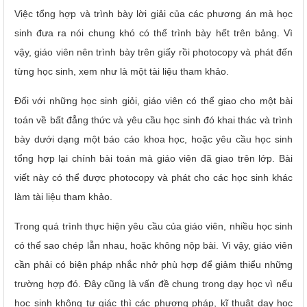
Việc tổng hợp và trình bày lời giải của các phương án mà học
sinh đưa ra nói chung khó có thể trình bày hết trên bảng. Vì
vậy, giáo viên nên trình bày trên giấy rồi photocopy và phát đến
từng học sinh, xem như là một tài liệu tham khảo.
Đối với những học sinh giỏi, giáo viên có thể giao cho một bài
toán về bất đẳng thức và yêu cầu học sinh đó khai thác và trình
bày dưới dạng một báo cáo khoa học, hoặc yêu cầu học sinh
tổng hợp lại chính bài toán mà giáo viên đã giao trên lớp. Bài
viết này có thể được photocopy và phát cho các học sinh khác
làm tài liệu tham khảo.
Trong quá trình thực hiện yêu cầu của giáo viên, nhiều học sinh
có thể sao chép lẫn nhau, hoặc không nộp bài. Vì vậy, giáo viên
cần phải có biện pháp nhắc nhở phù hợp để giảm thiểu những
trường hợp đó.
Đây cũng là vấn đề chung trong dạy học vì nếu
học sinh không tự giác thì các phương pháp, kĩ thuật dạy học