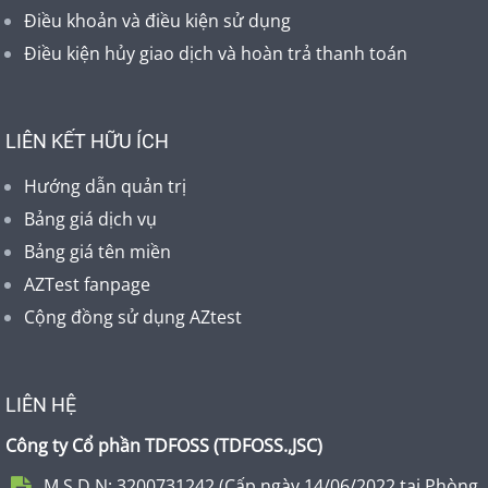
Điều khoản và điều kiện sử dụng
Điều kiện hủy giao dịch và hoàn trả thanh toán
LIÊN KẾT HỮU ÍCH
Hướng dẫn quản trị
Bảng giá dịch vụ
Bảng giá tên miền
AZTest fanpage
Cộng đồng sử dụng AZtest
LIÊN HỆ
Công ty Cổ phần TDFOSS (
TDFOSS.,JSC
)
M.S.D.N: 3200731242 (Cấp ngày 14/06/2022 tại Phòng