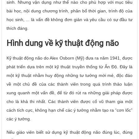
sinh. Nhưng vận dụng như thế nào cho phù hợp với mục tiêu
bài học, nội dung chương trình, phân bổ thời gian, trình độ của
học sinh, ... là vấn đề không đơn giản và yêu cầu có sự đầu tư
thích đáng.
Hình dung về kỹ thuật động não
Kỹ thuật động não do Alex Osborn (Mỹ) đưa ra năm 1941, được
phát triển dựa trên một kỹ thuật truyền thống từ Ấn Độ. Đây là
một kỹ thuật nhằm huy động những tư tưởng mới mẻ, độc đáo
về một chủ đề của các thành viên trong quá trình thảo luận
xung quanh một vấn đề, để từ đó rút ra những giải pháp được
cho là khả thi nhất. Các thành viên được cổ vũ tham gia một
cách tích cực, không hạn chế các ý tưởng nhằm tạo ra “cơn lốc”
các ý tưởng.
Nếu giáo viên biết sử dụng kỹ thuật động não đúng lúc, đúng