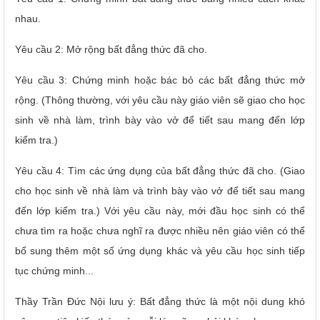
nhau.
Yêu cầu 2: Mở rộng bất đẳng thức đã cho.
Yêu cầu 3: Chứng minh hoặc bác bỏ các bất đẳng thức mở
rộng. (Thông thường, với yêu cầu này giáo viên sẽ giao cho học
sinh về nhà làm, trình bày vào vở để tiết sau mang đến lớp
kiểm tra.)
Yêu cầu 4: Tìm các ứng dụng của bất đẳng thức đã cho. (Giao
cho học sinh về nhà làm và trình bày vào vở để tiết sau mang
đến lớp kiểm tra.) Với yêu cầu này, mới đầu học sinh có thể
chưa tìm ra hoặc chưa nghĩ ra được nhiều nên giáo viên có thể
bổ sung thêm một số ứng dụng khác và yêu cầu học sinh tiếp
tục chứng minh...
Thầy Trần Đức Nội lưu ý: Bất đẳng thức là một nội dung khó