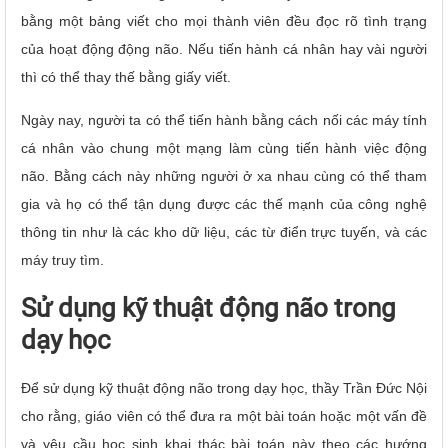
bằng một bảng viết cho mọi thành viên đều đọc rõ tình trạng
của hoạt động động não. Nếu tiến hành cá nhân hay vài người
thì có thể thay thế bằng giấy viết.
Ngày nay, người ta có thể tiến hành bằng cách nối các máy tính
cá nhân vào chung một mạng làm cùng tiến hành việc động
não. Bằng cách này những người ở xa nhau cùng có thể tham
gia và họ có thể tận dụng được các thế mạnh của công nghệ
thông tin như là các kho dữ liệu, các từ điển trực tuyến, và các
máy truy tìm.
Sử dụng kỹ thuật động não trong
dạy học
Để sử dụng kỹ thuật động não trong dạy học, thầy Trần Đức Nội
cho rằng, giáo viên có thể đưa ra một bài toán hoặc một vấn đề
và yêu cầu học sinh khai thác bài toán này theo các hướng