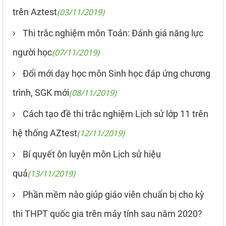
trên Aztest
(03/11/2019)
Thi trắc nghiệm môn Toán: Đánh giá năng lực
người học
(07/11/2019)
Đổi mới dạy học môn Sinh học đáp ứng chương
trình, SGK mới
(08/11/2019)
Cách tạo đề thi trắc nghiệm Lịch sử lớp 11 trên
hệ thống AZtest
(12/11/2019)
Bí quyết ôn luyện môn Lịch sử hiệu
quả
(13/11/2019)
Phần mềm nào giúp giáo viên chuẩn bị cho kỳ
thi THPT quốc gia trên máy tính sau năm 2020?