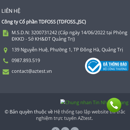
LIÊN HỆ
Công ty Cổ phần TDFOSS (
TDFOSS.,JSC
)
M.S.D.N: 3200731242 (Cấp ngày 14/06/2022 tại Phòng
ĐKKD - Sở KH&ĐT Quảng Trị)
139 Nguyễn Huệ, Phường 1, TP Đông Hà, Quảng Trị
0987.893.519
contact@aztest.vn
© Bản quyền thuộc về
Hệ thống tạo lập website thi trắc
nghiệm trực tuyến AZtest
.