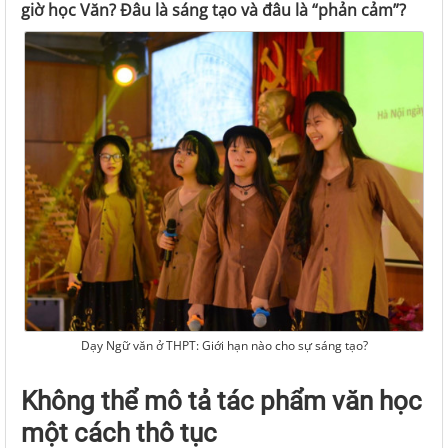
giờ học Văn? Đâu là sáng tạo và đâu là “phản cảm”?
Dạy Ngữ văn ở THPT: Giới hạn nào cho sự sáng tạo?
Không thể mô tả tác phẩm văn học
một cách thô tục