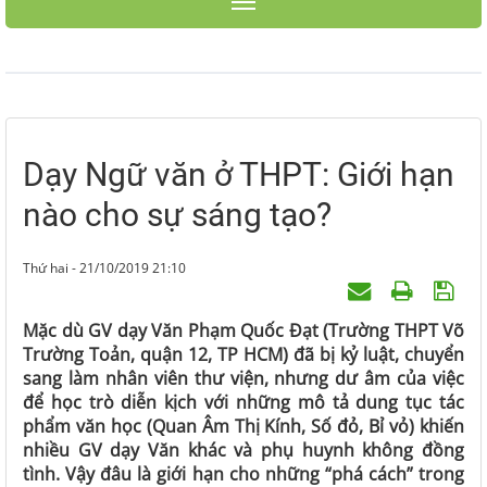
Toggle navigation
Dạy Ngữ văn ở THPT: Giới hạn
nào cho sự sáng tạo?
Thứ hai - 21/10/2019 21:10
Mặc dù GV dạy Văn Phạm Quốc Đạt (Trường THPT Võ
Trường Toản, quận 12, TP HCM) đã bị kỷ luật, chuyển
sang làm nhân viên thư viện, nhưng dư âm của việc
để học trò diễn kịch với những mô tả dung tục tác
phẩm văn học (Quan Âm Thị Kính, Số đỏ, Bỉ vỏ) khiến
nhiều GV dạy Văn khác và phụ huynh không đồng
tình. Vậy đâu là giới hạn cho những “phá cách” trong