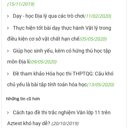
(15/11/2019)
Dạy - học Địa lý qua các trò chơi
(11/02/2020)
Thực hiện tốt bài dạy thực hành Vật lý trong
điều kiện cơ sở vật chất hạn chế
(05/05/2020)
Giúp học sinh yếu, kém có hứng thú học tập
môn Địa lí
(09/05/2020)
Đề tham khảo Hóa học thi THPTQG: Câu khó
chủ yếu là bài tập tính toán hóa học
(13/05/2020)
Những tin cũ hơn
Cách tạo đề thi trắc nghiệm Văn lớp 11 trên
Aztest khó hay dễ?
(20/10/2019)