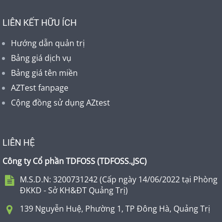
LIÊN KẾT HỮU ÍCH
Hướng dẫn quản trị
Bảng giá dịch vụ
Bảng giá tên miền
AZTest fanpage
Cộng đồng sử dụng AZtest
LIÊN HỆ
Công ty Cổ phần TDFOSS (
TDFOSS.,JSC
)
M.S.D.N: 3200731242 (Cấp ngày 14/06/2022 tại Phòng
ĐKKD - Sở KH&ĐT Quảng Trị)
139 Nguyễn Huệ, Phường 1, TP Đông Hà, Quảng Trị