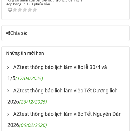
Tổng số điểm của bài viết là: 7 trong 3 đánh giá
Xếp hạng:
2.3
-
3
phiếu bầu
Chia sẻ:
Những tin mới hơn
AZtest thông báo lịch làm việc lễ 30/4 và
1/5
(17/04/2025)
AZtest thông báo lịch làm việc Tết Dương lịch
2026
(26/12/2025)
AZtest thông báo lịch làm việc Tết Nguyên Đán
2026
(06/02/2026)