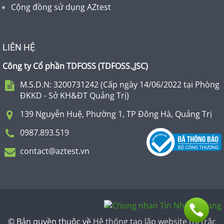
Cộng đồng sử dụng AZtest
LIÊN HỆ
Công ty Cổ phần TDFOSS (
TDFOSS.,JSC
)
M.S.D.N: 3200731242 (Cấp ngày 14/06/2022 tại Phòng
ĐKKD - Sở KH&ĐT Quảng Trị)
139 Nguyễn Huệ, Phường 1, TP Đông Hà, Quảng Trị
0987.893.519
contact@aztest.vn
© Bản quyền thuộc về
Hệ thống tạo lập website thi trắc