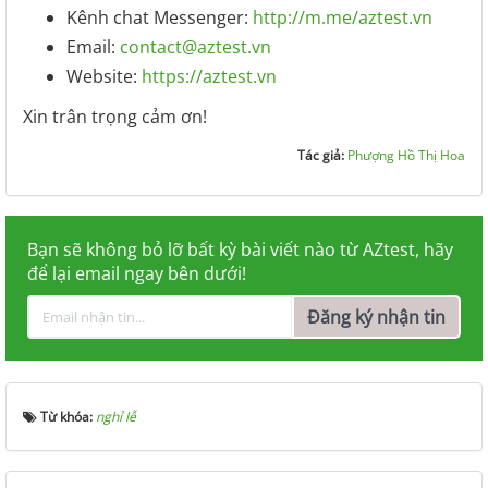
Kênh chat Messenger:
http://m.me/aztest.vn
Email:
contact@aztest.vn
Website:
https://aztest.vn
Xin trân trọng cảm ơn!
Tác giả:
Phượng Hồ Thị Hoa
Bạn sẽ không bỏ lỡ bất kỳ bài viết nào từ AZtest, hãy
để lại email ngay bên dưới!
Đăng ký nhận tin
Từ khóa:
nghỉ lễ