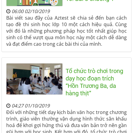
06:00 02/10/2019
Bài viết sau đây của Aztest sẽ chia sẻ đến bạn cách
tạo đề thi sinh học lớp 10 một cách hiệu quả. Cùng
với đó là những phương pháp học tốt nhất giúp học
sinh có thể vượt qua môn học này một cách dễ dàng
và đạt điểm cao trong các bài thi của mình.
Tổ chức trò chơi trong
dạy học đoạn trích
“Hồn Trương Ba, da
hàng thịt”
04:27 01/10/2019
Đối với những tiết dạy kịch bản văn học trong chương
trình, giáo viên thường vận dụng hình thức sân khấu
hoá để khơi gợi hứng thú và đưa văn bản trở nên gần
gũi hơn với học sinh. Kết hợp với đó, tổ chức trò chơi