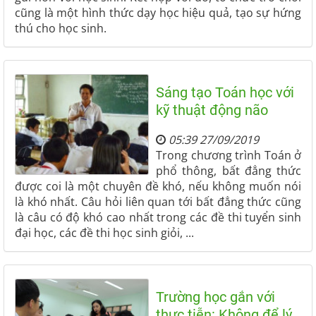
cũng là một hình thức dạy học hiệu quả, tạo sự hứng
thú cho học sinh.
Sáng tạo Toán học với
kỹ thuật động não
05:39 27/09/2019
Trong chương trình Toán ở
phổ thông, bất đẳng thức
được coi là một chuyên đề khó, nếu không muốn nói
là khó nhất. Câu hỏi liên quan tới bất đẳng thức cũng
là câu có độ khó cao nhất trong các đề thi tuyển sinh
đại học, các đề thi học sinh giỏi, ...
Trường học gắn với
thực tiễn: Không để lý