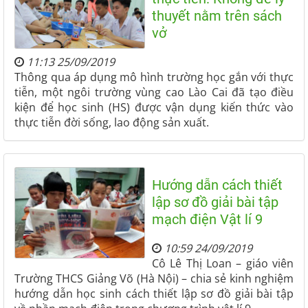
thuyết nằm trên sách
vở
11:13 25/09/2019
Thông qua áp dụng mô hình trường học gắn với thực
tiễn, một ngôi trường vùng cao Lào Cai đã tạo điều
kiện để học sinh (HS) được vận dụng kiến thức vào
thực tiễn đời sống, lao động sản xuất.
Hướng dẫn cách thiết
lập sơ đồ giải bài tập
mạch điện Vật lí 9
10:59 24/09/2019
Cô Lê Thị Loan – giáo viên
Trường THCS Giảng Võ (Hà Nội) – chia sẻ kinh nghiệm
hướng dẫn học sinh cách thiết lập sơ đồ giải bài tập