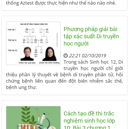
thống Aztest được thực hiện như thế nào nào nhé.
Phương pháp giải bài
tập xác suất Di truyền
học người
22:21 02/10/2019
Trong sách Sinh học 12, Di
truyền học người chỉ giới
thiệu phần lý thuyết về bệnh di truyền phân tử, hội
chứng bệnh liên quan đến đột biến nhiễm sắc thể,
bệnh ung thư.
Cách tạo đề thi trắc
nghiệm sinh học lớp
10: Bài 3 chương 1