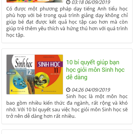
03:18 06/09/2019
Có được một phương pháp dạy tiếng Anh tiểu học
phù hợp với bé trong quá trình giảng dạy không chỉ
giúp bé đạt được kết quả học tập cao hơn mà còn
giúp trẻ thêm yêu thích và hứng thú hơn với quá trình
học tập.
10 bí quyết giúp bạn
học giỏi môn Sinh học
dễ dàng
04:26 04/09/2019
Sinh học là một môn học
bao gồm nhiều kiến thức đa ngành, rất rộng và khó
nhớ. Với 10 bí quyết sau việc học giỏi môn Sinh học sẽ
trở nên dễ dàng hơn rất nhiều.