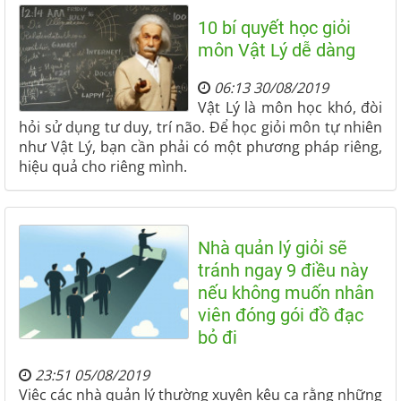
10 bí quyết học giỏi
môn Vật Lý dễ dàng
06:13 30/08/2019
Vật Lý là môn học khó, đòi
hỏi sử dụng tư duy, trí não. Để học giỏi môn tự nhiên
như Vật Lý, bạn cần phải có một phương pháp riêng,
hiệu quả cho riêng mình.
Nhà quản lý giỏi sẽ
tránh ngay 9 điều này
nếu không muốn nhân
viên đóng gói đồ đạc
bỏ đi
23:51 05/08/2019
Việc các nhà quản lý thường xuyên kêu ca rằng những