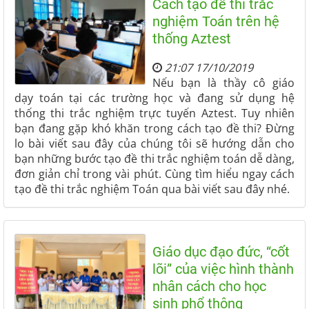
Cách tạo đề thi trắc
nghiệm Toán trên hệ
thống Aztest
21:07 17/10/2019
Nếu bạn là thầy cô giáo
dạy toán tại các trường học và đang sử dụng hệ
thống thi trắc nghiệm trực tuyến Aztest. Tuy nhiên
bạn đang gặp khó khăn trong cách tạo đề thi? Đừng
lo bài viết sau đây của chúng tôi sẽ hướng dẫn cho
bạn những bước tạo đề thi trắc nghiệm toán dễ dàng,
đơn giản chỉ trong vài phút. Cùng tìm hiểu ngay cách
tạo đề thi trắc nghiệm Toán qua bài viết sau đây nhé.
Giáo dục đạo đức, “cốt
lõi” của việc hình thành
nhân cách cho học
sinh phổ thông