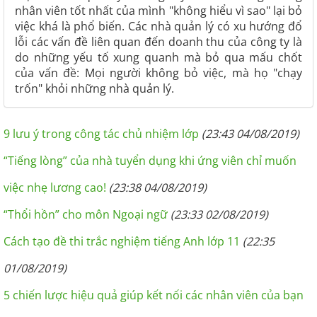
nhân viên tốt nhất của mình "không hiểu vì sao" lại bỏ
việc khá là phổ biến. Các nhà quản lý có xu hướng đổ
lỗi các vấn đề liên quan đến doanh thu của công ty là
do những yếu tố xung quanh mà bỏ qua mấu chốt
của vấn đề: Mọi người không bỏ việc, mà họ "chạy
trốn" khỏi những nhà quản lý.
9 lưu ý trong công tác chủ nhiệm lớp
(23:43 04/08/2019)
“Tiếng lòng” của nhà tuyển dụng khi ứng viên chỉ muốn
việc nhẹ lương cao!
(23:38 04/08/2019)
“Thổi hồn” cho môn Ngoại ngữ
(23:33 02/08/2019)
Cách tạo đề thi trắc nghiệm tiếng Anh lớp 11
(22:35
01/08/2019)
5 chiến lược hiệu quả giúp kết nối các nhân viên của bạn