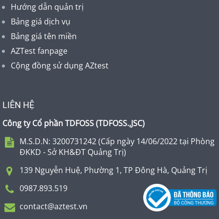
Hướng dẫn quản trị
Bảng giá dịch vụ
Bảng giá tên miền
AZTest fanpage
Cộng đồng sử dụng AZtest
LIÊN HỆ
Công ty Cổ phần TDFOSS (
TDFOSS.,JSC
)
M.S.D.N: 3200731242 (Cấp ngày 14/06/2022 tại Phòng
ĐKKD - Sở KH&ĐT Quảng Trị)
139 Nguyễn Huệ, Phường 1, TP Đông Hà, Quảng Trị
0987.893.519
contact@aztest.vn