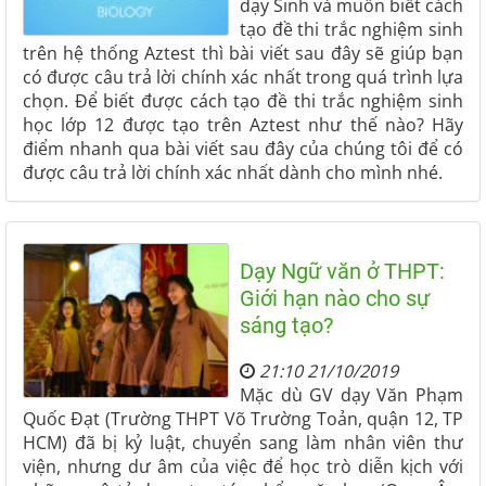
dạy Sinh và muốn biết cách
tạo đề thi trắc nghiệm sinh
trên hệ thống Aztest thì bài viết sau đây sẽ giúp bạn
có được câu trả lời chính xác nhất trong quá trình lựa
chọn. Để biết được cách tạo đề thi trắc nghiệm sinh
học lớp 12 được tạo trên Aztest như thế nào? Hãy
điểm nhanh qua bài viết sau đây của chúng tôi để có
được câu trả lời chính xác nhất dành cho mình nhé.
Dạy Ngữ văn ở THPT:
Giới hạn nào cho sự
sáng tạo?
21:10 21/10/2019
Mặc dù GV dạy Văn Phạm
Quốc Đạt (Trường THPT Võ Trường Toản, quận 12, TP
HCM) đã bị kỷ luật, chuyển sang làm nhân viên thư
viện, nhưng dư âm của việc để học trò diễn kịch với