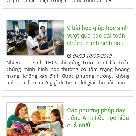
về phần mạch điện trong chương trình vật lí 9.
9 bài học giúp học sinh
vượt qua các bài toán
chứng minh hình học
04:33 10/09/2019
Nhiều học sinh THCS khi đứng trước một bài toán
chứng minh hình học thường có tâm trạng hoang
mang, không xác định được phương hướng, không
biết phải làm những gì để tìm ra lời giải cho bài toán.
Các phương pháp dạy
tiếng Anh tiểu học hiệu
quả nhất