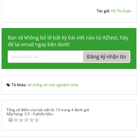
Tác giả:
Hồ Thị Xuân
Bạn sẽ không bỏ lỡ bất kỳ bài viết nào từ AZtest, hãy
để lại email ngay bên dưới!
Đăng ký nhận tin
Từ khóa:
hệ thống thi trắc nghiệm oline
Tổng số điểm của bài viết là: 13 trong 4 đánh giá
Xếp hạng:
3.3
-
4
phiếu bầu