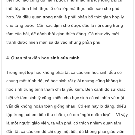
thể, tùy tình hình thực tế của lớp mà thực hiện sao cho phù
hợp. Và điều quan trọng nhất là phải phân bố thời gian hợp lý
cho từng bước. Cần xác định cho được đâu là nội dung trọng
tâm của bài, để dành thời gian thích đáng. Có như vậy mới
tránh được miên man sa đà vào những phần phụ.
4. Quan tâm đến học sinh của mình
Trong một lớp học không phải tất cả các em hóc sinh đều có
chung một trình độ, có học sinh rất giỏi nhưng cũng không ít
học sinh trung bình thậm chí là yếu kém. Bên cạnh đó sự khác
biệt vè tâm sinh lý cũng khiến cho học sinh có cái nhìn về một
vấn đề không hoàn toàn giống nhau. Có em hay lơ đãng, thiếu
tập trung, có em tiếp thu chậm, có em “ngồi nhầm lớp”… Vì vậy,
là một người giáo viên, ta vẫn phải có trách nhiệm quan tâm
đến tất cả các em dù chỉ dạy một tiết, dù không phải giáo viên