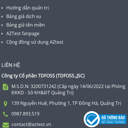
Hướng dẫn quản trị
Bảng giá dịch vụ
Bảng giá tên miền
AZTest fanpage
Cộng đồng sử dụng AZtest
LIÊN HỆ
Công ty Cổ phần TDFOSS (
TDFOSS.,JSC
)
M.S.D.N: 3200731242 (Cấp ngày 14/06/2022 tại Phòng
ĐKKD - Sở KH&ĐT Quảng Trị)
139 Nguyễn Huệ, Phường 1, TP Đông Hà, Quảng Trị
0987.893.519
contact@aztest.vn