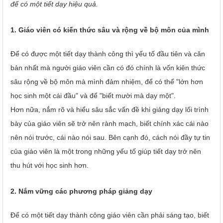
để có một tiết dạy hiệu quả.
1. Giáo viên có kiến thức sâu và rộng về bộ môn của mình
Để có được một tiết dạy thành công thì yếu tố đầu tiên và căn
bản nhất mà người giáo viên cần có đó chính là vốn kiên thức
sâu rộng về bộ môn mà mình đảm nhiệm, để có thể "lớn hơn
học sinh một cái đầu" và để "biết mười mà dạy một".
Hơn nữa, nắm rõ và hiểu sâu sắc vấn đề khi giảng dạy lối trình
bày của giáo viên sẽ trở nên rành mạch, biết chính xác cái nào
nên nói trước, cái nào nói sau. Bên cạnh đó, cách nói đầy tự tin
của giáo viên là một trong những yếu tố giúp tiết dạy trở nên
thu hút với học sinh hơn.
2. Nắm vững các phương pháp giảng dạy
Để có một tiết dạy thành công giáo viên cần phải sáng tạo, biết