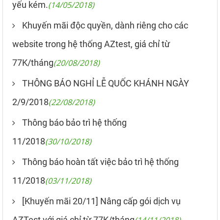
yếu kém.
(14/05/2018)
Khuyến mãi độc quyền, dành riêng cho các
website trong hệ thống AZtest, giá chỉ từ
77K/tháng
(20/08/2018)
THÔNG BÁO NGHỈ LỄ QUỐC KHÁNH NGÀY
2/9/2018
(22/08/2018)
Thông báo bảo trì hệ thống
11/2018
(30/10/2018)
Thông báo hoàn tất việc bảo trì hệ thống
11/2018
(03/11/2018)
[Khuyến mãi 20/11] Nâng cấp gói dịch vụ
AZTest với giá chỉ từ 77K/tháng
(14/11/2018)