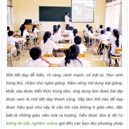
Một tiết dạy dễ hiểu, rõ ràng, rành mạch, có trật tự. Học sinh
hứng thú, chăm chú nghe giảng. Nắm vững nội dung bài giảng,
khắc sâu được kiến thức trọng tâm, ứng dụng làm được bài tập
được xem là một tiết dạy thành công. Vậy làm thế nào để dạy
được hiệu quả như vậy là câu hỏi của không ít giáo viên, đặc
biệt là những giáo viên mới ra trường, hiểu được tâm lý đó
hệ
thống thi trắc nghiệm online
gửi đến các bạn đọc phương pháp