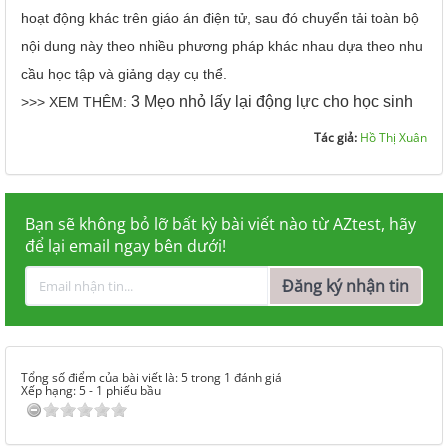
hoạt động khác trên giáo án điện tử, sau đó chuyển tải toàn bộ
nội dung này theo nhiều phương pháp khác nhau dựa theo nhu
cầu học tập và giảng dạy cụ thể.
3
Mẹo nhỏ lấy lại động lực cho học sinh
>>> XEM THÊM:
Tác giả:
Hồ Thị Xuân
Bạn sẽ không bỏ lỡ bất kỳ bài viết nào từ AZtest, hãy
để lại email ngay bên dưới!
Đăng ký nhận tin
Tổng số điểm của bài viết là: 5 trong 1 đánh giá
Xếp hạng:
5
-
1
phiếu bầu