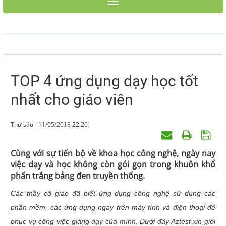
Toggle navigation
TOP 4 ứng dụng dạy học tốt
nhất cho giáo viên
Thứ sáu - 11/05/2018 22:20
Cùng với sự tiến bộ về khoa học công nghệ, ngày nay
việc dạy và học không còn gói gọn trong khuôn khổ
phấn trắng bảng đen truyền thống.
Các thầy cô giáo đã biết ứng dụng công nghệ sử dụng các
phần mềm, các ứng dụng ngay trên máy tính và điện thoại để
phục vụ công việc giảng dạy của mình. Dưới đây Aztest xin giới