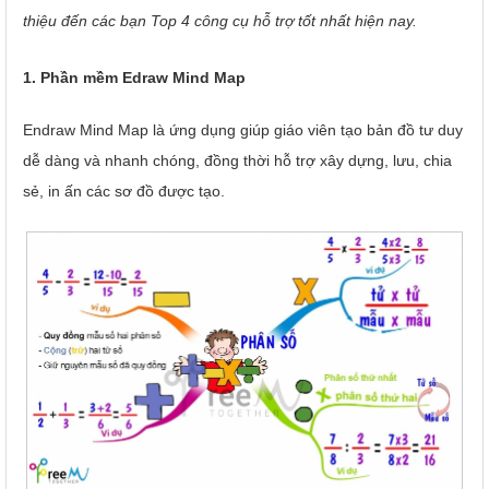
thiệu đến các bạn Top 4 công cụ hỗ trợ tốt nhất hiện nay.
1. Phần mềm Edraw Mind Map
Endraw Mind Map là ứng dụng giúp giáo viên tạo bản đồ tư duy
dễ dàng và nhanh chóng, đồng thời hỗ trợ xây dựng, lưu, chia
sẻ, in ấn các sơ đồ được tạo.