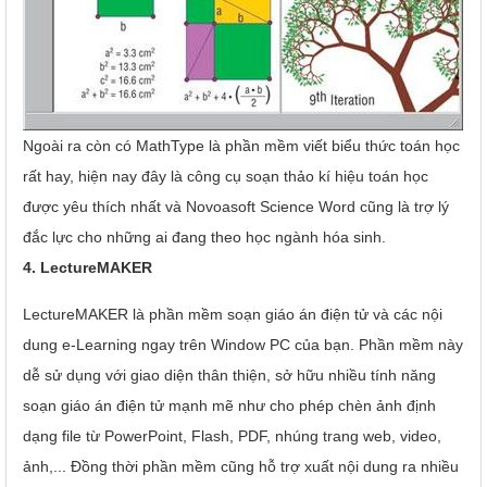
Ngoài ra còn có MathType là phần mềm viết biểu thức toán học
rất hay, hiện nay đây là công cụ soạn thảo kí hiệu toán học
được yêu thích nhất và Novoasoft Science Word cũng là trợ lý
đắc lực cho những ai đang theo học ngành hóa sinh.
4. LectureMAKER
LectureMAKER là phần mềm soạn giáo án điện tử và các nội
dung e-Learning ngay trên Window PC của bạn. Phần mềm này
dễ sử dụng với giao diện thân thiện, sở hữu nhiều tính năng
soạn giáo án điện tử mạnh mẽ như cho phép chèn ảnh định
dạng file từ PowerPoint, Flash, PDF, nhúng trang web, video,
ảnh,... Đồng thời phần mềm cũng hỗ trợ xuất nội dung ra nhiều