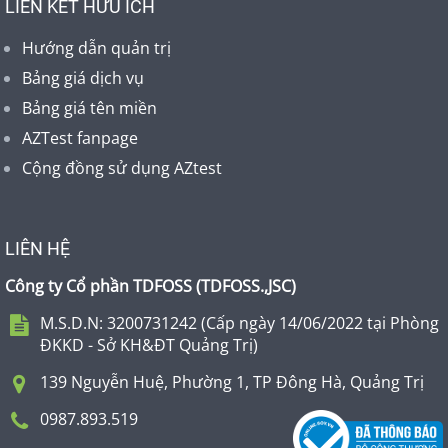
LIÊN KẾT HỮU ÍCH
Hướng dẫn quản trị
Bảng giá dịch vụ
Bảng giá tên miền
AZTest fanpage
Cộng đồng sử dụng AZtest
LIÊN HỆ
Công ty Cổ phần TDFOSS (
TDFOSS.,JSC
)
M.S.D.N: 3200731242 (Cấp ngày 14/06/2022 tại Phòng
ĐKKD - Sở KH&ĐT Quảng Trị)
139 Nguyễn Huệ, Phường 1, TP Đông Hà, Quảng Trị
0987.893.519