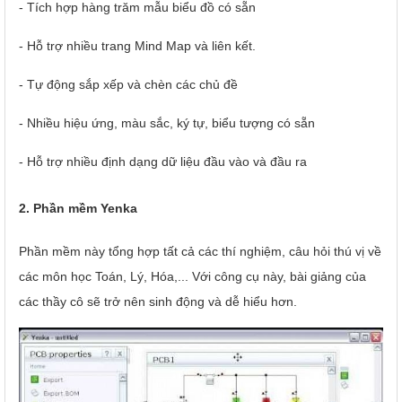
- Tích hợp hàng trăm mẫu biểu đồ có sẵn
- Hỗ trợ nhiều trang Mind Map và liên kết.
- Tự động sắp xếp và chèn các chủ đề
- Nhiều hiệu ứng, màu sắc, ký tự, biểu tượng có sẵn
- Hỗ trợ nhiều định dạng dữ liệu đầu vào và đầu ra
2. Phần mềm Yenka
Phần mềm này tổng hợp tất cả các thí nghiệm, câu hỏi thú vị về
các môn học Toán, Lý, Hóa,... Với công cụ này, bài giảng của
các thầy cô sẽ trở nên sinh động và dễ hiểu hơn.