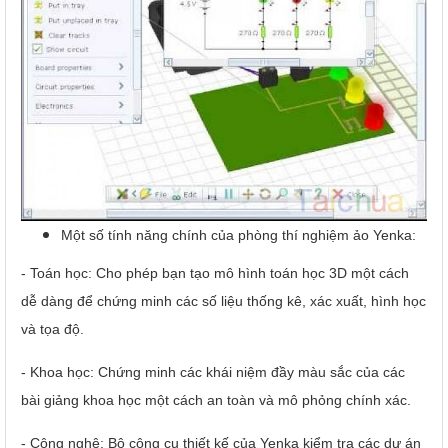
Một số tính năng chính của phòng thí nghiệm ảo Yenka:
- Toán học: Cho phép bạn tạo mô hình toán học 3D một cách
dễ dàng để chứng minh các số liệu thống kê, xác xuất, hình học
và tọa độ.
- Khoa học: Chứng minh các khái niệm đầy màu sắc của các
bài giảng khoa học một cách an toàn và mô phỏng chính xác.
- Công nghệ: Bộ công cụ thiết kế của Yenka kiểm tra các dự án