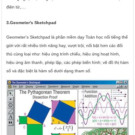
điện tử,....
3.Geometer's Sketchpad
Geometer's Sketchpad là phần mềm dạy Toán học nổi tiếng thế
giới với rất nhiều tính năng hay, vượt trội, nổi bật hơn các đối
thủ cùng loại như: hiệu ứng trình chiếu, hiệu ứng hoạt hình,
hiệu ứng âm thanh, phép lặp, các phép biến hình; vẽ đồ thị hàm
số và đặc biệt là hàm số dưới dạng tham số.