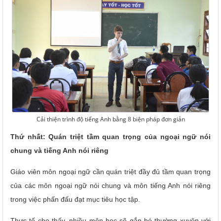
Cải thiện trình độ tiếng Anh bằng 8 biện pháp đơn giản
Thứ nhất: Quán triệt tầm quan trọng của ngoại ngữ nói
chung và tiếng Anh nói riêng
Giáo viên môn ngoại ngữ cần quán triệt đầy đủ tầm quan trọng
của các môn ngoại ngữ nói chung và môn tiếng Anh nói riêng
trong việc phấn đấu đạt mục tiêu học tập.
Thực tế cho thấy, nhiều môn học sẽ gắn bó thường xuyên với