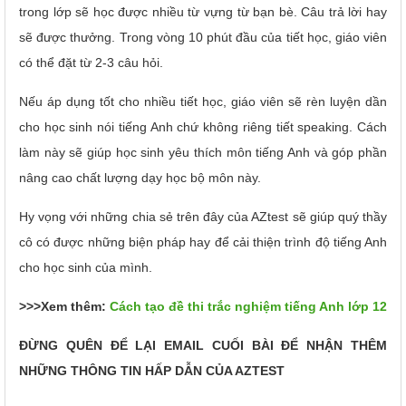
trong lớp sẽ học được nhiều từ vựng từ bạn bè. Câu trả lời hay
sẽ được thưởng. Trong vòng 10 phút đầu của tiết học, giáo viên
có thể đặt từ 2-3 câu hỏi.
Nếu áp dụng tốt cho nhiều tiết học, giáo viên sẽ rèn luyện dần
cho học sinh nói tiếng Anh chứ không riêng tiết speaking. Cách
làm này sẽ giúp học sinh yêu thích môn tiếng Anh và góp phần
nâng cao chất lượng dạy học bộ môn này.
Hy vọng với những chia sẻ trên đây của AZtest sẽ giúp quý thầy
cô có được những biện pháp hay để cải thiện trình độ tiếng Anh
cho học sinh của mình.
>>>Xem thêm:
Cách tạo đề thi trắc nghiệm tiếng Anh lớp 12
ĐỪNG QUÊN ĐỂ LẠI EMAIL CUỐI BÀI ĐỂ NHẬN THÊM
NHỮNG THÔNG TIN HẤP DẪN CỦA AZTEST