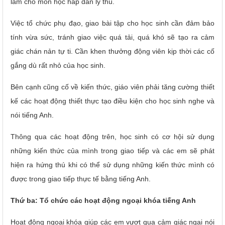
làm cho môn học hấp dẫn lý thú.
Việc tổ chức phụ đạo, giao bài tập cho học sinh cần đảm bảo
tính vừa sức, tránh giao việc quá tải, quá khó sẽ tạo ra cảm
giác chán nản tự ti. Cần khen thưởng động viên kịp thời các cố
gắng dù rất nhỏ của học sinh.
Bên cạnh cũng cố về kiến thức, giáo viên phải tăng cường thiết
kế các hoạt động thiết thực tạo điều kiện cho học sinh nghe và
nói tiếng Anh.
Thông qua các hoạt động trên, học sinh có cơ hội sử dụng
những kiến thức của mình trong giao tiếp và các em sẽ phát
hiện ra hứng thú khi có thể sử dụng những kiến thức mình có
được trong giao tiếp thực tế bằng tiếng Anh.
Thứ ba: Tổ chức các hoạt động ngoại khóa tiếng Anh
Hoạt động ngoại khóa giúp các em vượt qua cảm giác ngại nói