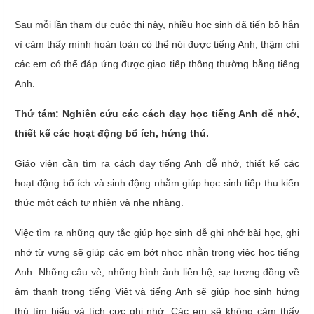
Sau mỗi lần tham dự cuộc thi này, nhiều học sinh đã tiến bộ hẳn
vì cảm thấy mình hoàn toàn có thể nói được tiếng Anh, thậm chí
các em có thể đáp ứng được giao tiếp thông thường bằng tiếng
Anh.
Thứ tám: Nghiên cứu các cách dạy học tiếng Anh dễ nhớ,
thiết kế các hoạt động bổ ích, hứng thú.
Giáo viên cần tìm ra cách dạy tiếng Anh dễ nhớ, thiết kế các
hoạt động bổ ích và sinh động nhằm giúp học sinh tiếp thu kiến
thức một cách tự nhiên và nhẹ nhàng.
Việc tìm ra những quy tắc giúp học sinh dễ ghi nhớ bài học, ghi
nhớ từ vựng sẽ giúp các em bớt nhọc nhằn trong việc học tiếng
Anh. Những câu vè, những hình ảnh liên hệ, sự tương đồng về
âm thanh trong tiếng Việt và tiếng Anh sẽ giúp học sinh hứng
thú tìm hiểu và tích cực ghi nhớ. Các em sẽ không cảm thấy