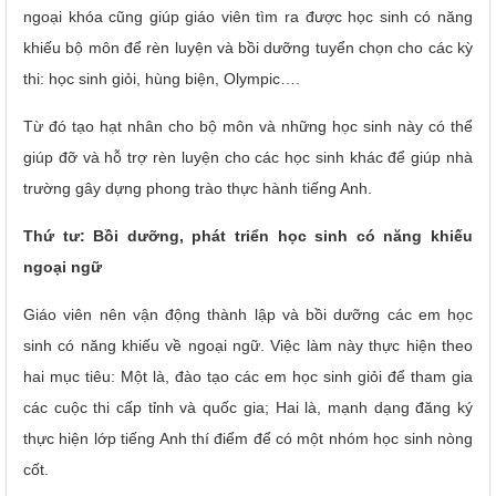
ngoại khóa cũng giúp giáo viên tìm ra được học sinh có năng
khiếu bộ môn để rèn luyện và bồi dưỡng tuyển chọn cho các kỳ
thi: học sinh giỏi, hùng biện, Olympic….
Từ đó tạo hạt nhân cho bộ môn và những học sinh này có thể
giúp đỡ và hỗ trợ rèn luyện cho các học sinh khác để giúp nhà
trường gây dựng phong trào thực hành tiếng Anh.
Thứ tư: Bồi dưỡng, phát triển học sinh có năng khiếu
ngoại ngữ
Giáo viên nên vận động thành lập và bồi dưỡng các em học
sinh có năng khiếu về ngoại ngữ. Việc làm này thực hiện theo
hai mục tiêu: Một là, đào tạo các em học sinh giỏi để tham gia
các cuộc thi cấp tỉnh và quốc gia; Hai là, mạnh dạng đăng ký
thực hiện lớp tiếng Anh thí điểm để có một nhóm học sinh nòng
cốt.