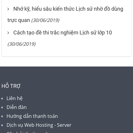
Nhớ kỹ, hiểu sâu kiến thức Lịch sử nhờ đồ dùng
trực quan
(30/06/2019)
Cách tạo đề thi trắc nghiệm Lịch sử lớp 10
(30/06/2019)
HỖ TRỢ
Liên hệ
Diễn đàn
Hướng dẫn thanh toán
Dịch vụ Web Hosting - Server