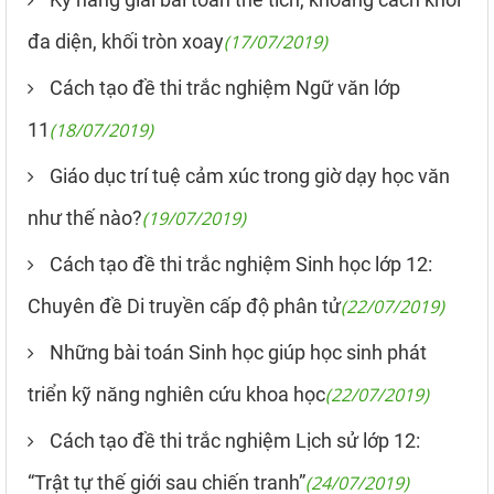
đa diện, khối tròn xoay
(17/07/2019)
Cách tạo đề thi trắc nghiệm Ngữ văn lớp
11
(18/07/2019)
Giáo dục trí tuệ cảm xúc trong giờ dạy học văn
như thế nào?
(19/07/2019)
Cách tạo đề thi trắc nghiệm Sinh học lớp 12:
Chuyên đề Di truyền cấp độ phân tử
(22/07/2019)
Những bài toán Sinh học giúp học sinh phát
triển kỹ năng nghiên cứu khoa học
(22/07/2019)
Cách tạo đề thi trắc nghiệm Lịch sử lớp 12:
“Trật tự thế giới sau chiến tranh”
(24/07/2019)