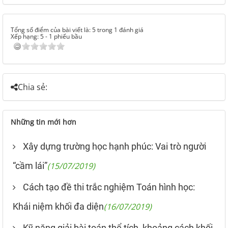
Tổng số điểm của bài viết là: 5 trong 1 đánh giá
Xếp hạng:
5
-
1
phiếu bầu
Chia sẻ:
Những tin mới hơn
Xây dựng trường học hạnh phúc: Vai trò người
“cầm lái”
(15/07/2019)
Cách tạo đề thi trắc nghiệm Toán hình học:
Khái niệm khối đa diện
(16/07/2019)
Kỹ năng giải bài toán thể tích, khoảng cách khối