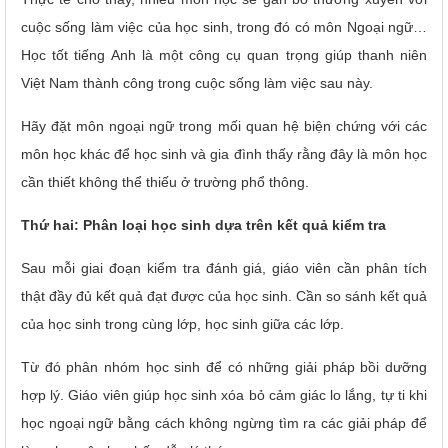
cuộc sống làm việc của học sinh, trong đó có môn Ngoại ngữ…
Học tốt tiếng Anh là một công cụ quan trọng giúp thanh niên
Việt Nam thành công trong cuộc sống làm việc sau này.
Hãy đặt môn ngoại ngữ trong mối quan hệ biện chứng với các
môn học khác để học sinh và gia đình thấy rằng đây là môn học
cần thiết không thể thiếu ở trường phổ thông.
Thứ hai: Phân loại học sinh dựa trên kết quả kiểm tra
Sau mỗi giai đoạn kiểm tra đánh giá, giáo viên cần phân tích
thật đầy đủ kết quả đạt được của học sinh. Cần so sánh kết quả
của học sinh trong cùng lớp, học sinh giữa các lớp.
Từ đó phân nhóm học sinh để có những giải pháp bồi dưỡng
hợp lý. Giáo viên giúp học sinh xóa bỏ cảm giác lo lắng, tự ti khi
học ngoại ngữ bằng cách không ngừng tìm ra các giải pháp để