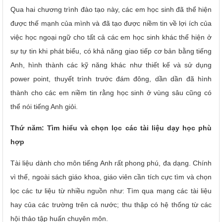
Qua hai chương trình đào tạo này, các em học sinh đã thể hiện
được thế mạnh của mình và đã tạo được niềm tin về lợi ích của
việc học ngoại ngữ cho tất cả các em học sinh khác thể hiện ở
sự tự tin khi phát biểu, có khả năng giao tiếp cơ bản bằng tiếng
Anh, hình thành các kỹ năng khác như thiết kế và sử dụng
power point, thuyết trình trước đám đông, dần dần đã hình
thành cho các em niềm tin rằng học sinh ở vùng sâu cũng có
thể nói tiếng Anh giỏi.
Thứ năm: Tìm hiểu và chọn lọc các tài liệu dạy học phù
hợp
Tài liệu dành cho môn tiếng Anh rất phong phú, đa dạng. Chính
vì thế, ngoài sách giáo khoa, giáo viên cần tích cực tìm và chọn
lọc các tư liệu từ nhiều nguồn như: Tìm qua mạng các tài liệu
hay của các trường trên cả nước; thu thập có hệ thống từ các
hội thảo tập huấn chuyên môn.