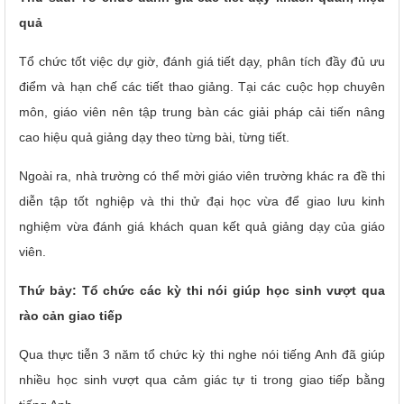
quả
Tổ chức tốt việc dự giờ, đánh giá tiết dạy, phân tích đầy đủ ưu
điểm và hạn chế các tiết thao giảng. Tại các cuộc họp chuyên
môn, giáo viên nên tập trung bàn các giải pháp cải tiến nâng
cao hiệu quả giảng dạy theo từng bài, từng tiết.
Ngoài ra, nhà trường có thể mời giáo viên trường khác ra đề thi
diễn tập tốt nghiệp và thi thử đại học vừa để giao lưu kinh
nghiệm vừa đánh giá khách quan kết quả giảng dạy của giáo
viên.
Thứ bảy: Tổ chức các kỳ thi nói giúp học sinh vượt qua
rào cản giao tiếp
Qua thực tiễn 3 năm tổ chức kỳ thi nghe nói tiếng Anh đã giúp
nhiều học sinh vượt qua cảm giác tự ti trong giao tiếp bằng