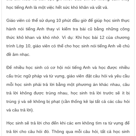
học tiếng Anh là một việc hết sức khó khăn và vất vả.
Giáo viên có thể sử dụng 10 phút đầu giờ để giúp học sinh thực
hành nói tiếng Anh thay vì kiểm tra bài cũ bằng những công
thức khô khan và khó nhớ. Ví dụ: Khi học bài 12 của chương
trình Lớp 10, giáo viên có thể cho học sinh nói tiếng Anh về chủ
đề âm nhạc.
Để nhiều học sinh có cơ hội nói tiếng Anh và học được nhiều
cấu trúc ngữ pháp và từ vựng, giáo viên đặt câu hỏi và yêu cầu
mỗi học sinh phải trả lời bằng một phương án khác nhau, câu
trả lời không được trùng nhau, học sinh trả lời trước sẽ ít bị
trùng ý và sẽ không bị phạt (cần thống kê lại tất cả các câu hỏi
và câu trả lời).
Học sinh sẽ trả lời cho đến khi các em không tìm ra từ vựng để
trả lời cho câu hỏi đó. Thông qua mỗi câu hỏi, tất cả học sinh