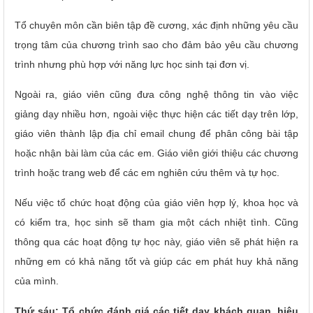
Tổ chuyên môn cần biên tập đề cương, xác định những yêu cầu
trọng tâm của chương trình sao cho đảm bảo yêu cầu chương
trình nhưng phù hợp với năng lực học sinh tại đơn vị.
Ngoài ra, giáo viên cũng đưa công nghệ thông tin vào việc
giảng dạy nhiều hơn, ngoài việc thực hiện các tiết dạy trên lớp,
giáo viên thành lập địa chỉ email chung để phân công bài tập
hoặc nhận bài làm của các em. Giáo viên giới thiệu các chương
trình hoặc trang web để các em nghiên cứu thêm và tự học.
Nếu việc tổ chức hoạt động của giáo viên hợp lý, khoa học và
có kiểm tra, học sinh sẽ tham gia một cách nhiệt tình. Cũng
thông qua các hoạt động tự học này, giáo viên sẽ phát hiện ra
những em có khả năng tốt và giúp các em phát huy khả năng
của mình.
Thứ sáu: Tổ chức đánh giá các tiết dạy khách quan, hiệu