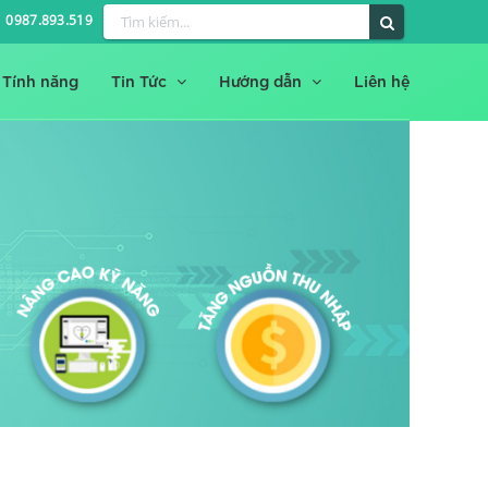
0987.893.519
Tính năng
Tin Tức
Hướng dẫn
Liên hệ