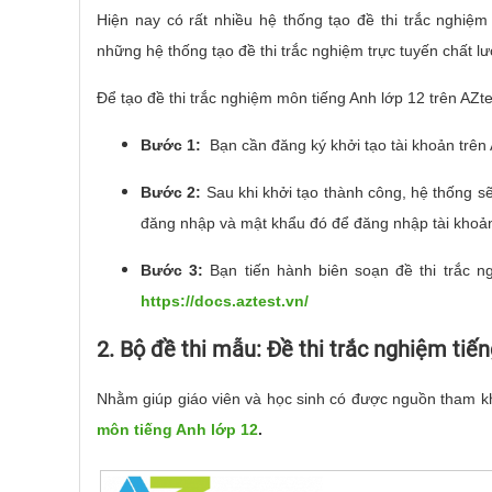
Hiện nay có rất nhiều hệ thống tạo đề thi trắc nghiệm
những hệ thống tạo đề thi trắc nghiệm trực tuyến chất 
Để tạo đề thi trắc nghiệm môn tiếng Anh lớp 12 trên AZt
Bước 1:
Bạn cần đăng ký khởi tạo tài khoản trên
Bước 2:
Sau khi khởi tạo thành công, hệ thống s
đăng nhập và mật khẩu đó để đăng nhập tài khoản
Bước 3:
Bạn tiến hành biên soạn đề thi trắc n
https://docs.aztest.vn/
2. Bộ đề thi mẫu: Đề thi trắc nghiệm tiế
Nhằm giúp giáo viên và học sinh có được nguồn tham kh
môn tiếng Anh lớp 12
.