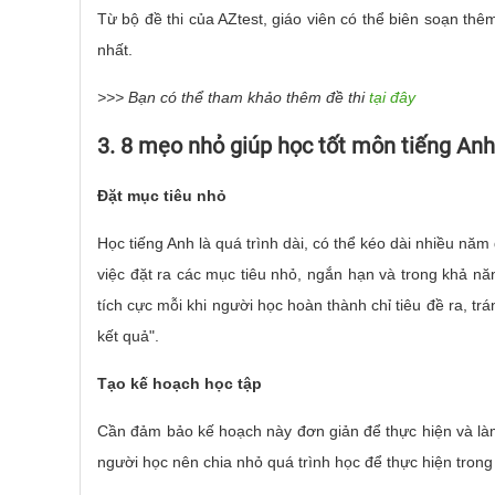
Từ bộ đề thi của AZtest, giáo viên có thể biên soạn th
nhất.
>>> Bạn có thể tham khảo thêm đề thi
tại đây
3. 8 mẹo nhỏ giúp học tốt môn tiếng Anh
Đặt mục tiêu nhỏ
Học tiếng Anh là quá trình dài, có thể kéo dài nhiều năm
việc đặt ra các mục tiêu nhỏ, ngắn hạn và trong khả nă
tích cực mỗi khi người học hoàn thành chỉ tiêu đề ra, t
kết quả".
Tạo kế hoạch học tập
Cần đảm bảo kế hoạch này đơn giản để thực hiện và làm
người học nên chia nhỏ quá trình học để thực hiện trong 