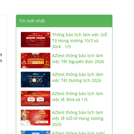
Tin mới nhất
Thông báo lịch làm việc Giỗ
Tổ Hùng Vương 10/3 và
30/4 - 1/5
n
AZtest thông báo lịch làm
ên
việc Tết Nguyên Đán 2026
AZtest thông báo lịch làm
việc Tết Dương lịch 2026
AZtest thông báo lịch làm
việc lễ 30/4 và 1/5
AZtest thông báo lịch làm
việc lễ Giỗ tổ Hùng Vương
2025
AZtest thông báo lịch nghỉ