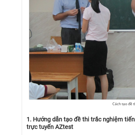
Cách tạo đề t
1. Hướng dẫn tạo đề thi trắc nghiệm tiế
trực tuyến AZtest