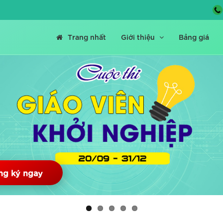
Trang nhất
Giới thiệu
Bảng giá
ng ký ngay