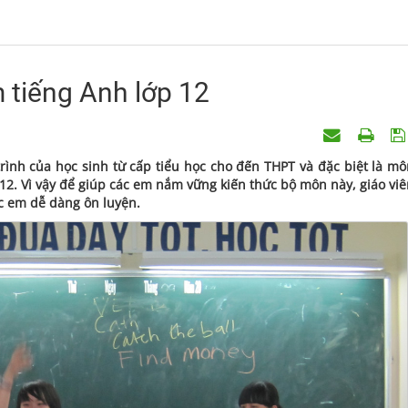
m tiếng Anh lớp 12
ình của học sinh từ cấp tiểu học cho đến THPT và đặc biệt là mô
 12. Vì vậy để giúp các em nắm vững kiến thức bộ môn này, giáo vi
c em dễ dàng ôn luyện.