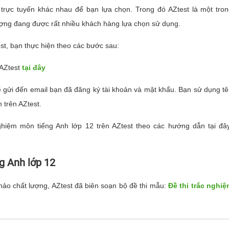
 trực tuyến khác nhau để bạn lựa chọn. Trong đó AZtest là một tro
lượng đang được rất nhiều khách hàng lựa chọn sử dụng.
est, bạn thực hiện theo các bước sau:
 AZtest
tại đây
ẽ gửi đến email bạn đã đăng ký tài khoản và mật khẩu. Bạn sử dụng t
 trên AZtest.
ghiệm môn tiếng Anh lớp 12 trên AZtest theo các hướng dẫn tại đâ
ng Anh lớp 12
ảo chất lượng, AZtest đã biên soạn bộ đề thi mẫu:
Đề thi trắc nghi