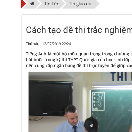
Tin Tức
Tin giáo dục
Cách tạo đề thi trắc nghiệ
Thứ sáu - 12/07/2019 22:24
Tiếng Anh là một bộ môn quan trọng trong chương tr
bắt buộc trong kỳ thi THPT Quốc gia của học sinh lớp
nên cung cấp ngân hàng đề thi trực tuyến để giúp cá