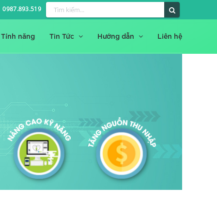
0987.893.519
Tính năng
Tin Tức
Hướng dẫn
Liên hệ