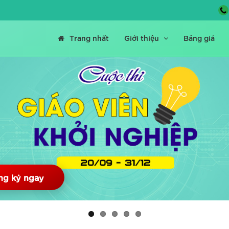
Trang nhất
Giới thiệu
Bảng giá
ng ký ngay