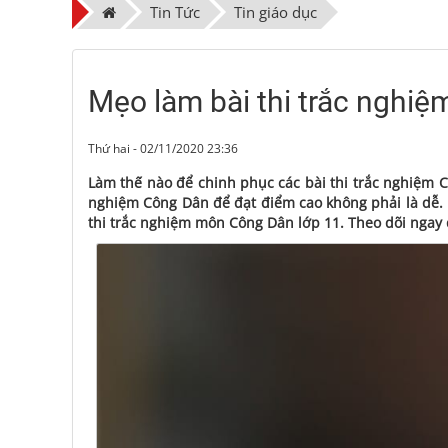
Tin Tức
Tin giáo dục
Mẹo làm bài thi trắc nghi
Thứ hai - 02/11/2020 23:36
Làm thế nào để chinh phục các bài thi trắc nghiệm Cô
nghiệm Công Dân để đạt điểm cao không phải là dễ. H
thi trắc nghiệm môn Công Dân lớp 11. Theo dõi ngay 