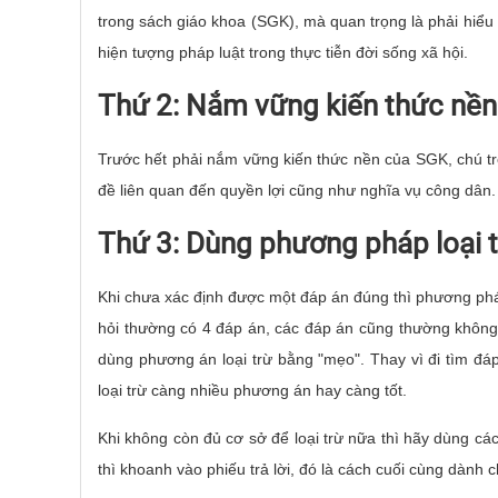
trong sách giáo khoa (SGK), mà quan trọng là phải hiểu đ
hiện tượng pháp luật trong thực tiễn đời sống xã hội.
Thứ 2: Nắm vững kiến thức nền
Trước hết phải nắm vững kiến thức nền của SGK, chú tr
đề liên quan đến quyền lợi cũng như nghĩa vụ công dân. 
Thứ 3: Dùng phương pháp loại 
Khi chưa xác định được một đáp án đúng thì phương pháp 
hỏi thường có 4 đáp án, các đáp án cũng thường không
dùng phương án loại trừ bằng "mẹo". Thay vì đi tìm đá
loại trừ càng nhiều phương án hay càng tốt.
Khi không còn đủ cơ sở để loại trừ nữa thì hãy dùng c
thì khoanh vào phiếu trả lời, đó là cách cuối cùng dành 