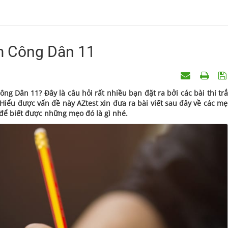
ệm Công Dân 11
ng Dân 11? Đây là câu hỏi rất nhiều bạn đặt ra bởi các bài thi tr
iểu được vấn đề này AZtest xin đưa ra bài viết sau đây về các m
để biết được những mẹo đó là gì nhé.