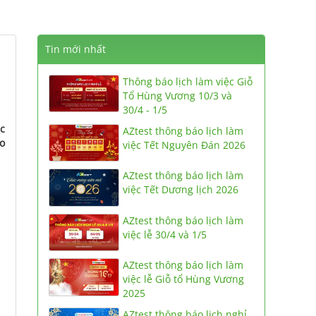
Tin mới nhất
Thông báo lịch làm việc Giỗ
Tổ Hùng Vương 10/3 và
30/4 - 1/5
ắc
AZtest thông báo lịch làm
ẹo
việc Tết Nguyên Đán 2026
AZtest thông báo lịch làm
việc Tết Dương lịch 2026
AZtest thông báo lịch làm
việc lễ 30/4 và 1/5
AZtest thông báo lịch làm
việc lễ Giỗ tổ Hùng Vương
2025
AZtest thông báo lịch nghỉ