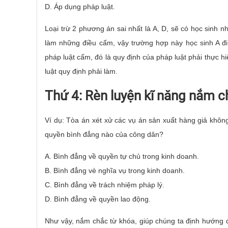
D. Áp dụng pháp luật.
Loại trừ 2 phương án sai nhất là A, D, sẽ có học sinh n
làm những điều cấm, vậy trường hợp này học sinh A đ
pháp luật cấm, đó là quy định của pháp luật phải thực h
luật quy định phải làm.
Thứ 4: Rèn luyện kĩ năng nắm c
Ví dụ: Tòa án xét xử các vụ án sản xuất hàng giả không 
quyền bình đẳng nào của công dân?
A. Bình đẳng về quyền tự chủ trong kinh doanh.
B. Bình đẳng vè nghĩa vụ trong kinh doanh.
C. Bình đẳng về trách nhiệm pháp lý.
D. Bình đẳng về quyền lao động.
Như vậy, nắm chắc từ khóa, giúp chúng ta định hướng đ