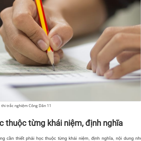
 thi trắc nghiệm Công Dân 11
c thuộc từng khái niệm, định nghĩa
ng cần thiết phải học thuộc từng khái niệm, định nghĩa, nội dung n