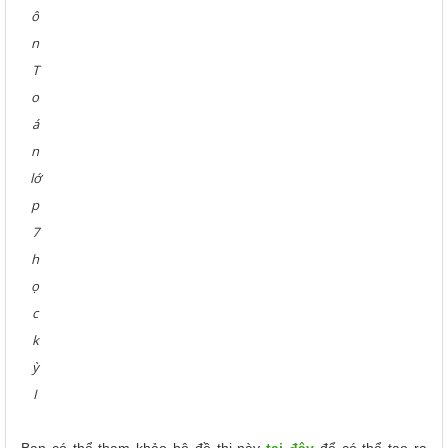
ô
n
T
o
á
n
lớ
p
7
h
ọ
c
k
ỳ
I
Bạn có thể tham khảo bộ đề thi này
tại đây
để có thể tạo ra