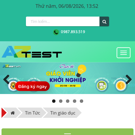
Thứ năm, 06/08/2026, 13:52
0987.893.519
Togg
navi
Đăng ký ngay
Previous
Next
Tin Tức
Tin giáo dục