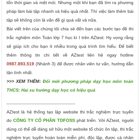
tốn thời gian và mệt mỏi. Nhưng một khi bạn đã tìm ra phương
pháp làm bài tập nhanh và hiệu quả nhất. Thì việc làm thêm bài
tập sẽ không còn là vấn đề gì quá vất vả nữa.
Bài viết trên của chúng tôi chia sẻ đến bạn các bước tạo đề thi
trắc nghiệm môn Toán lớp 7 học kì I trên AZtest. Hy vọng rằng
sẽ giúp ích cho bạn ít nhiều trong quá trình tìm hiểu. Để biết
thêm thông tin chi tiết về AZtest liên hệ ngay hotline
0987.893.519
(Nhánh 3) để được nhân viên tư vấn, hướng dẫn
tận tình nhất.
>>> XEM THÊM:
Đổi mới phương pháp dạy học môn toán
THCS: Hai xu hướng dạy học có hiệu quả
--------------------------------------------
AZtest là hệ thống tạo lập website thi trắc nghiệm trực tuyến
do
CÔNG TY CỔ PHẦN TDFOSS
phát triển.
Với AZtest, người
dùng có thể dễ dàng sở hữu một website tổ chức ôn tập, thi trắc
nghiệm trực tuyến hoàn toàn miễn phí, độc lập, được cá nhân