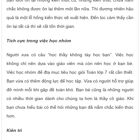
chắc không được ôn lại thêm một lần nữa. Thì đương nhiên hậu
quả là một lỗ hổng kiến thức sẽ xuất hiện. Đến lúc cảm thấy cần
ôn lại tất cả thì sẽ rất tốn thời gian.
Tích cực trong việc học nhóm
Người xưa có câu “học thầy không tày học bạn”. Việc học
không chỉ nên dựa vào giáo viên mà còn nên học ở bạn bè.
Việc học nhóm để đtạ mục tiêu học giỏi Toán lớp 7 rất cần thiết.
Bạn vừa có thêm động lực để học tập. Vừa có người hỗ trợ giúp
đỡ mình mỗi khi gặp đề toán khó. Bạn bè cũng là những người
có nhiều thời gian dành cho chúng ta hơn là thầy cô giáo. Khi
bạn chưa hiểu bài có thể hỏi những bạn đã nắm chắc kiến thức
hơn.
Kiên trì