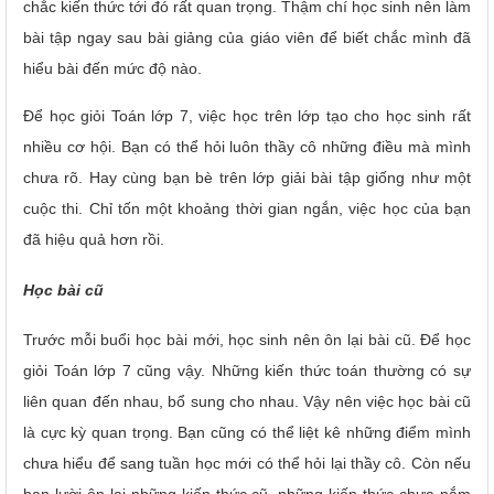
chắc kiến thức tới đó rất quan trọng. Thậm chí học sinh nên làm
bài tập ngay sau bài giảng của giáo viên để biết chắc mình đã
hiểu bài đến mức độ nào.
Để học giỏi Toán lớp 7, việc học trên lớp tạo cho học sinh rất
nhiều cơ hội. Bạn có thể hỏi luôn thầy cô những điều mà mình
chưa rõ. Hay cùng bạn bè trên lớp giải bài tập giống như một
cuộc thi. Chỉ tốn một khoảng thời gian ngắn, việc học của bạn
đã hiệu quả hơn rồi.
Học bài cũ
Trước mỗi buổi học bài mới, học sinh nên ôn lại bài cũ. Để học
giỏi Toán lớp 7 cũng vậy. Những kiến thức toán thường có sự
liên quan đến nhau, bổ sung cho nhau. Vậy nên việc học bài cũ
là cực kỳ quan trọng. Bạn cũng có thể liệt kê những điểm mình
chưa hiểu để sang tuần học mới có thể hỏi lại thầy cô. Còn nếu
bạn lười ôn lại những kiến thức cũ, những kiến thức chưa nắm