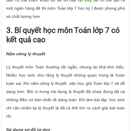
một ngân hàng đề thi môn Toán lớp 7 học kỳ I được phong phú
và chất lượng hơn.
3. Bí quyết học môn Toán lớp 7 có
kết quả cao
Nắm vững lý thuyết
Lý thuyết môn Toán thường rất ngắn, nhưng lại khá khó hiểu.
Nhiều học sinh cho rằng lý thuyết không quan trọng là hoàn
toàn sai. Khi nắm vững lý thuyết, việc học giỏi Toán lớp 7 sẽ dễ
dang hơn. Bởi vì trong nội dung lý thuyết đã chứa đựng tất cả
những điều cơ bản nhất về dạng toán. Khi làm bài tập, học sinh
chỉ cần nhẩm lại lý thuyết là đã có thể tìm ra cách giải bài toán
rồi.
Sử dụng sơ đồ tư duy