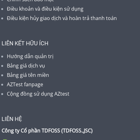
Điều khoản và điều kiện sử dụng
Điều kiện hủy giao dịch và hoàn trả thanh toán
LIÊN KẾT HỮU ÍCH
Hướng dẫn quản trị
Bảng giá dịch vụ
Bảng giá tên miền
AZTest fanpage
Cộng đồng sử dụng AZtest
LIÊN HỆ
Công ty Cổ phần TDFOSS (
TDFOSS.,JSC
)