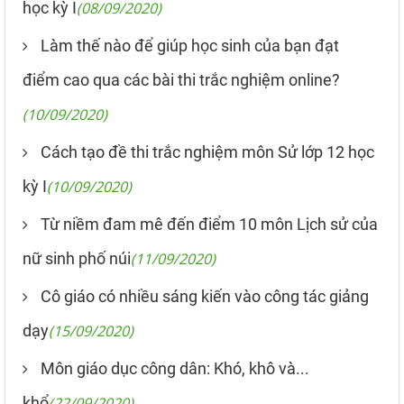
học kỳ I
(08/09/2020)
Làm thế nào để giúp học sinh của bạn đạt
điểm cao qua các bài thi trắc nghiệm online?
(10/09/2020)
Cách tạo đề thi trắc nghiệm môn Sử lớp 12 học
kỳ I
(10/09/2020)
Từ niềm đam mê đến điểm 10 môn Lịch sử của
nữ sinh phố núi
(11/09/2020)
Cô giáo có nhiều sáng kiến vào công tác giảng
dạy
(15/09/2020)
Môn giáo dục công dân: Khó, khô và...
khổ
(22/09/2020)