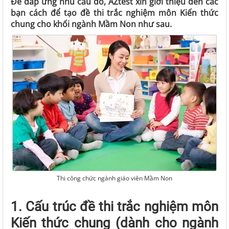
Để đáp ứng nhu cầu đó, AZtest xin giới thiệu đến các
bạn cách để tạo đề thi trắc nghiệm môn Kiến thức
chung cho khối ngành Mầm Non như sau.
Thi công chức ngành giáo viên Mầm Non
1. Cấu trúc đề thi trắc nghiệm môn
Kiến thức chung (dành cho ngành