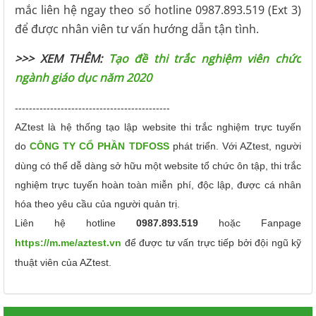
mắc liên hệ ngay theo số hotline 0987.893.519 (Ext 3)
để được nhân viên tư vấn hướng dẫn tận tình.
>>> XEM THÊM:
Tạo đề thi trắc nghiệm viên chức
ngành giáo dục năm 2020
--------------------------------------------
AZtest là hệ thống tạo lập website thi trắc nghiệm trực tuyến
do
CÔNG TY CỔ PHẦN TDFOSS
phát triển.
Với AZtest, người
dùng có thể dễ dàng sở hữu một website tổ chức ôn tập, thi trắc
nghiệm trực tuyến hoàn toàn miễn phí, độc lập, được cá nhân
hóa theo yêu cầu của người quản trị.
Liên hệ hotline
0987.893.519
hoặc Fanpage
https://m.me/aztest.vn
để được tư vấn trực tiếp bởi đội ngũ kỹ
thuật viên của AZtest.