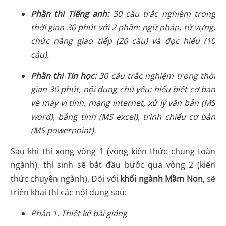
Phần thi Tiếng anh:
30 câu trắc nghiệm trong
thời gian 30 phút với 2 phần: ngữ pháp, từ vựng,
chức năng giao tiếp (20 câu) và đọc hiểu (10
câu).
Phần thi Tin học:
30 câu trắc nghiệm trong thời
gian 30 phút, nội dung chủ yếu: hiểu biết cơ bản
về máy vi tính, mạng internet, xử lý văn bản (MS
word), bảng tính (MS excel), trình chiếu cơ bản
(MS powerpoint).
Sau khi thi xong vòng 1 (vòng kiến thức chung toàn
ngành), thí sinh sẽ bắt đầu bước qua vòng 2 (kiến
thức chuyên ngành). Đối với
khối ngành Mầm Non
, sẽ
triển khai thi các nội dung sau:
Phần 1. Thiết kế bài giảng