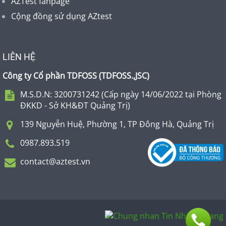
AZTest fanpage
Cộng đồng sử dụng AZtest
LIÊN HỆ
Công ty Cổ phần TDFOSS (
TDFOSS.,JSC
)
M.S.D.N: 3200731242 (Cấp ngày 14/06/2022 tại Phòng
ĐKKD - Sở KH&ĐT Quảng Trị)
139 Nguyễn Huệ, Phường 1, TP Đông Hà, Quảng Trị
0987.893.519
contact@aztest.vn