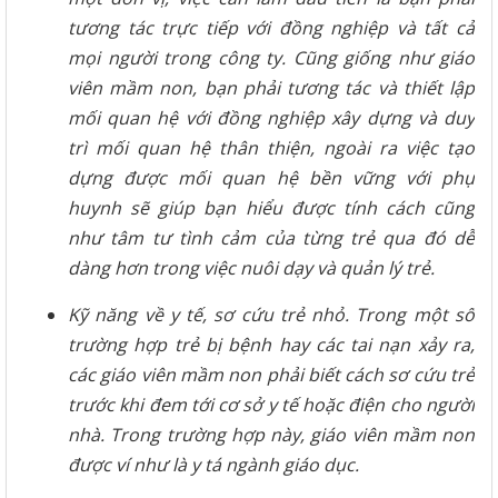
tương tác trực tiếp với đồng nghiệp và tất cả
mọi người trong công ty. Cũng giống như giáo
viên mầm non, bạn phải tương tác và thiết lập
mối quan hệ với đồng nghiệp xây dựng và duy
trì mối quan hệ thân thiện, ngoài ra việc tạo
dựng được mối quan hệ bền vững với phụ
huynh sẽ giúp bạn hiểu được tính cách cũng
như tâm tư tình cảm của từng trẻ qua đó dễ
dàng hơn trong việc nuôi dạy và quản lý trẻ.
Kỹ năng về y tế, sơ cứu trẻ nhỏ. Trong một số
trường hợp trẻ bị bệnh hay các tai nạn xảy ra,
các giáo viên mầm non phải biết cách sơ cứu trẻ
trước khi đem tới cơ sở y tế hoặc điện cho người
nhà. Trong trường hợp này, giáo viên mầm non
được ví như là y tá ngành giáo dục.