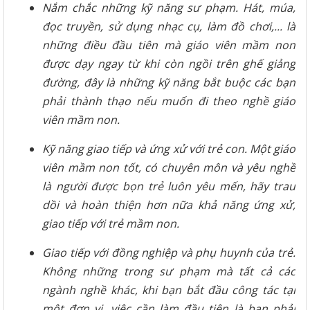
Nắm chắc những kỹ năng sư phạm. Hát, múa,
đọc truyền, sử dụng nhạc cụ, làm đồ chơi,... là
những điều đầu tiên mà giáo viên mầm non
được dạy ngay từ khi còn ngồi trên ghế giảng
đường, đây là những kỹ năng bắt buộc các bạn
phải thành thạo nếu muốn đi theo nghề giáo
viên mầm non.
Kỹ năng giao tiếp và ứng xử với trẻ con. Một giáo
viên mầm non tốt, có chuyên môn và yêu nghề
là người được bọn trẻ luôn yêu mến, hãy trau
dồi và hoàn thiện hơn nữa khả năng ứng xử,
giao tiếp với trẻ mầm non.
Giao tiếp với đồng nghiệp và phụ huynh của trẻ.
Không những trong sư phạm mà tất cả các
ngành nghề khác, khi bạn bắt đầu công tác tại
một đơn vị, việc cần làm đầu tiên là bạn phải