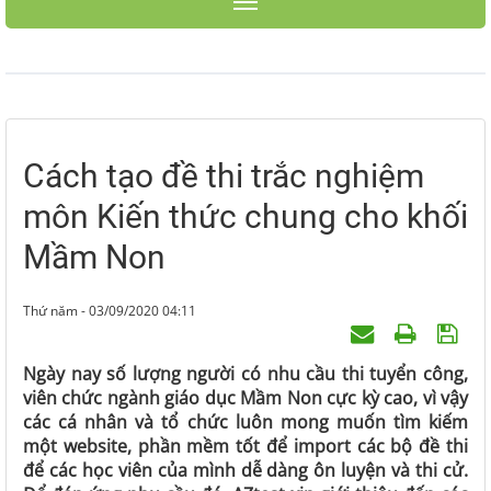
Toggle navigation
Cách tạo đề thi trắc nghiệm
môn Kiến thức chung cho khối
Mầm Non
Thứ năm - 03/09/2020 04:11
Ngày nay số lượng người có nhu cầu thi tuyển công,
viên chức ngành giáo dục Mầm Non cực kỳ cao, vì vậy
các cá nhân và tổ chức luôn mong muốn tìm kiếm
một website, phần mềm tốt để import các bộ đề thi
để các học viên của mình dễ dàng ôn luyện và thi cử.