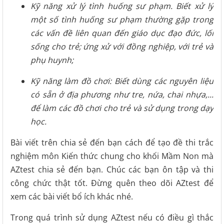
Kỹ năng xử lý tình huống sư phạm. Biết xử lý
một số tình huống sư phạm thường gặp trong
các vấn đề liên quan đến giáo dục đạo đức, lối
sống cho trẻ; ứng xử với đồng nghiệp, với trẻ và
phụ huynh;
Kỹ năng làm đồ chơi: Biết dùng các nguyên liệu
có sẵn ở địa phương như tre, nứa, chai nhựa,...
để làm các đồ chơi cho trẻ và sử dụng trong dạy
học.
Bài viết trên chia sẻ đến bạn cách để tạo đề thi trắc
nghiệm môn Kiến thức chung cho khối Mầm Non mà
AZtest chia sẻ đến bạn. Chúc các bạn ôn tập và thi
công chức thật tốt. Đừng quên theo dõi AZtest để
xem các bài viết bổ ích khác nhé.
Trong quá trình sử dụng AZtest nếu có điều gì thắc