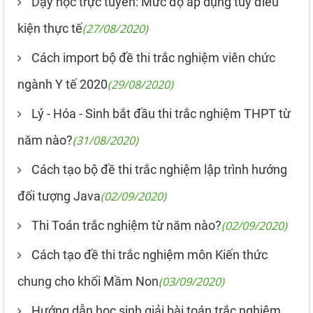
Dạy học trực tuyến: Mức độ áp dụng tùy điều
kiện thực tế
(27/08/2020)
Cách import bộ đề thi trắc nghiệm viên chức
ngành Y tế 2020
(29/08/2020)
Lý - Hóa - Sinh bắt đầu thi trắc nghiệm THPT từ
năm nào?
(31/08/2020)
Cách tạo bộ đề thi trắc nghiệm lập trình hướng
đối tượng Java
(02/09/2020)
Thi Toán trắc nghiệm từ năm nào?
(02/09/2020)
Cách tạo đề thi trắc nghiệm môn Kiến thức
chung cho khối Mầm Non
(03/09/2020)
Hướng dẫn học sinh giải bài toán trắc nghiệm