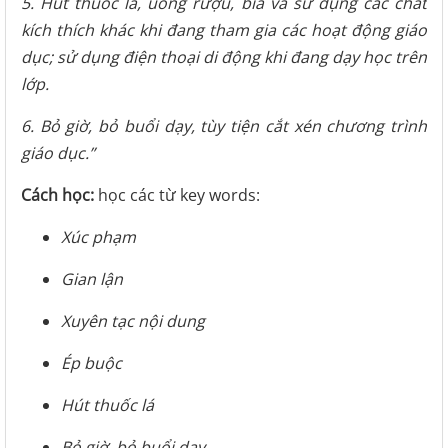
5. Hút thuốc lá, uống rượu, bia và sử dụng các chất
kích thích khác khi đang tham gia các hoạt động giáo
dục; sử dụng điện thoại di động khi đang dạy học trên
lớp.
6. Bỏ giờ, bỏ buổi dạy, tùy tiện cắt xén chương trình
giáo dục.”
Cách học:
học các từ key words:
Xúc phạm
Gian lận
Xuyên tạc nội dung
Ép buộc
Hút thuốc lá
Bỏ giờ, bỏ buổi dạy