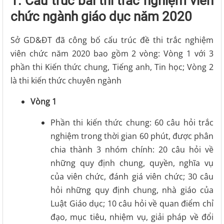
1. Cấu trúc bài thi trắc nghiệm viên
chức ngành giáo dục năm 2020
Sở GD&ĐT đã công bố cấu trúc đề thi trắc nghiệm
viên chức năm 2020 bao gồm 2 vòng: Vòng 1 với 3
phần thi Kiến thức chung, Tiếng anh, Tin học; Vòng 2
là thi kiến thức chuyên ngành
Vòng 1
Phần thi kiến thức chung: 60 câu hỏi trắc
nghiệm trong thời gian 60 phút, được phân
chia thành 3 nhóm chính: 20 câu hỏi về
những quy định chung, quyền, nghĩa vụ
của viên chức, đánh giá viên chức; 30 câu
hỏi những quy định chung, nhà giáo của
Luật Giáo dục; 10 câu hỏi về quan điểm chỉ
đạo, mục tiêu, nhiệm vụ, giải pháp về đổi