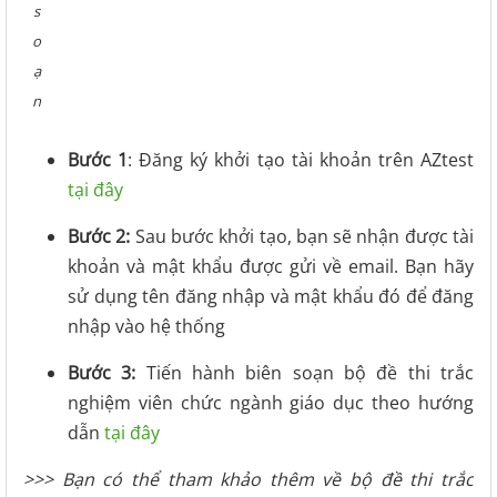
s
o
ạ
n
Bước 1
: Đăng ký khởi tạo tài khoản trên AZtest
tại đây
Bước 2:
Sau bước khởi tạo, bạn sẽ nhận được tài
khoản và mật khẩu được gửi về email. Bạn hãy
sử dụng tên đăng nhập và mật khẩu đó để đăng
nhập vào hệ thống
Bước 3:
Tiến hành biên soạn bộ đề thi trắc
nghiệm viên chức ngành giáo dục theo hướng
dẫn
tại đây
>>> Bạn có thể tham khảo thêm về bộ đề thi trắc