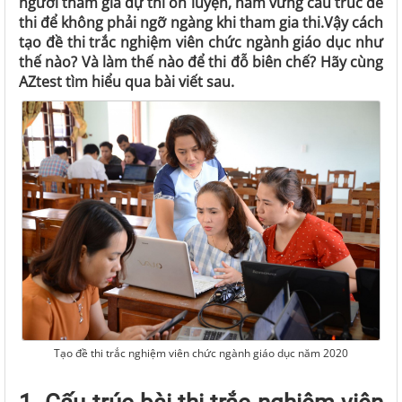
người tham gia dự thi ôn luyện, nắm vững cấu trúc đề
thi để không phải ngỡ ngàng khi tham gia thi.​​​​​​​Vậy cách
tạo đề thi trắc nghiệm viên chức ngành giáo dục như
thế nào? Và làm thế nào để thi đỗ biên chế? Hãy cùng
AZtest tìm hiểu qua bài viết sau.
Tạo đề thi trắc nghiệm viên chức ngành giáo dục năm 2020