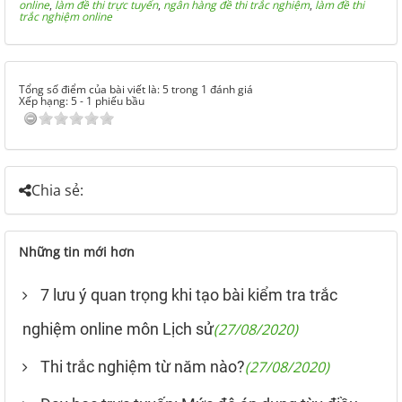
online
,
làm đề thi trực tuyến
,
ngân hàng đề thi trắc nghiệm
,
làm đề thi
trắc nghiệm online
Tổng số điểm của bài viết là: 5 trong 1 đánh giá
Xếp hạng:
5
-
1
phiếu bầu
Chia sẻ:
Những tin mới hơn
7 lưu ý quan trọng khi tạo bài kiểm tra trắc
nghiệm online môn Lịch sử
(27/08/2020)
Thi trắc nghiệm từ năm nào?
(27/08/2020)