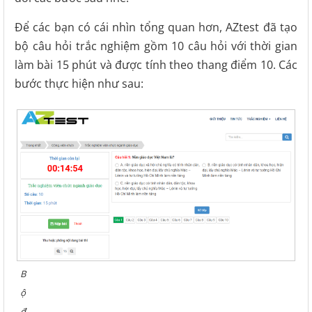
Để các bạn có cái nhìn tổng quan hơn, AZtest đã tạo
bộ câu hỏi trắc nghiệm gồm 10 câu hỏi với thời gian
làm bài 15 phút và được tính theo thang điểm 10. Các
bước thực hiện như sau:
B
ộ
đ