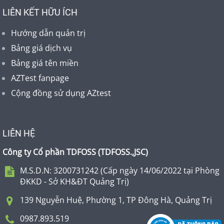
LIÊN KẾT HỮU ÍCH
Hướng dẫn quản trị
Bảng giá dịch vụ
Bảng giá tên miền
AZTest fanpage
Cộng đồng sử dụng AZtest
LIÊN HỆ
Công ty Cổ phần TDFOSS (
TDFOSS.,JSC
)
M.S.D.N: 3200731242 (Cấp ngày 14/06/2022 tại Phòng
ĐKKD - Sở KH&ĐT Quảng Trị)
139 Nguyễn Huệ, Phường 1, TP Đông Hà, Quảng Trị
0987.893.519