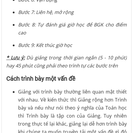
Bước 7: Liên hệ, mở rộng
Bước 8: Tự đánh giá giờ học để BGK cho điểm
cao
Bước 9: Kết thúc giờ học
* Lưu ý:
Dù giảng trong thời gian ngắn (5 - 10 phút)
hay 45 phút cũng phải theo trình tự các bước trên
Cách trình bày một vấn đề
Giảng với trình bày thường liên quan mật thiết
với nhau. Về kiến thức thì Giảng rộng hơn Trình
bày và nếu như nói theo ý nghĩa của Toán học
thì Trình bày là tập con của Giảng. Tuy nhiên
trong thực tế lại khác, giảng lại dễ hơn trình bày
khi chúng ta muốn truyền tải một vấn đề gì đó