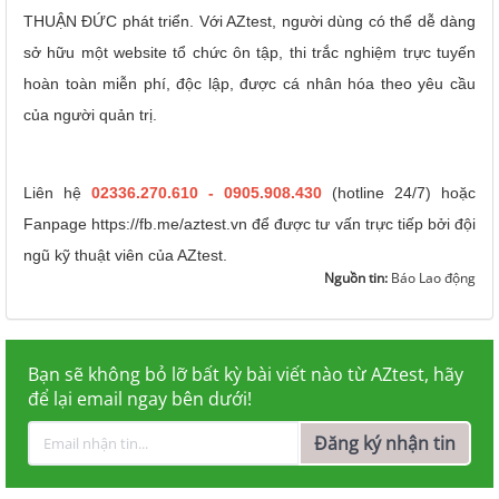
THUẬN ĐỨC phát triển. Với AZtest, người dùng có thể dễ dàng
sở hữu một website tổ chức ôn tập, thi trắc nghiệm trực tuyến
hoàn toàn miễn phí, độc lập, được cá nhân hóa theo yêu cầu
của người quản trị.
Liên hệ
02336.270.610 - 0905.908.430
(hotline 24/7) hoặc
Fanpage https://fb.me/aztest.vn để được tư vấn trực tiếp bởi đội
ngũ kỹ thuật viên của AZtest.
Nguồn tin:
Báo Lao động
Bạn sẽ không bỏ lỡ bất kỳ bài viết nào từ AZtest, hãy
để lại email ngay bên dưới!
Đăng ký nhận tin