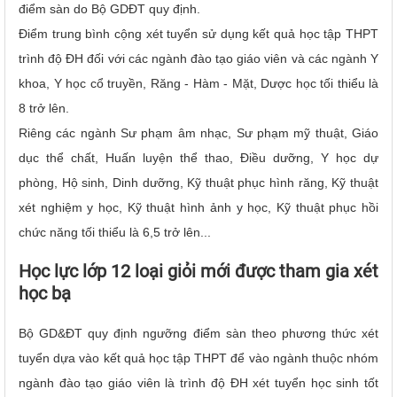
điểm sàn do Bộ GDĐT quy định.
Điểm trung bình cộng xét tuyển sử dụng kết quả học tập THPT
trình độ ĐH đối với các ngành đào tạo giáo viên và các ngành Y
khoa, Y học cổ truyền, Răng - Hàm - Mặt, Dược học tối thiểu là
8 trở lên.
Riêng các ngành Sư phạm âm nhạc, Sư phạm mỹ thuật, Giáo
dục thể chất, Huấn luyện thể thao, Điều dưỡng, Y học dự
phòng, Hộ sinh, Dinh dưỡng, Kỹ thuật phục hình răng, Kỹ thuật
xét nghiệm y học, Kỹ thuật hình ảnh y học, Kỹ thuật phục hồi
chức năng tối thiểu là 6,5 trở lên...
Học lực lớp 12 loại giỏi mới được tham gia xét
học bạ
Bộ GD&ĐT quy định ngưỡng điểm sàn theo phương thức xét
tuyển dựa vào kết quả học tập THPT để vào ngành thuộc nhóm
ngành đào tạo giáo viên là trình độ ĐH xét tuyển học sinh tốt