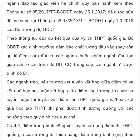
ngành đào tạo giáo viên hệ chính quy ban hành kèm theo
Thông tư số 05/2017/TT-BGDĐT ngày 25.1.2017; đã được sửa
đổi bổ sung tại Thông tư số 07/2018/TT- BGDĐT ngày 1.3.2018
của Bộ trưởng Bộ GDĐT.
Theo thông tư, căn cứ kết quả của kỳ thi THPT quốc gia, Bộ
GDĐT xác định ngưỡng đảm bảo chất lượng đầu vào (hay còn
gọi là điểm sàn) đối với các ngành thuộc nhóm ngành đào tạo
giáo viên ở các trình độ ĐH, CĐ, trung cấp; các ngành Y Dược
trình độ ĐH.
Các ngành trên, nếu trường xét tuyển kết hợp giữa điểm thi và
kết quả học bạ, hoặc kết hợp giữa điểm của trường tổ chức sơ
tuyển hoặc thi tuyển với điểm thi THPT quốc gia và/hoặc kết
quả học tập THPT, thì phải được tính tương đương với các
ngưỡng theo quy định của quy chế.
Cụ thể, điểm trung bình cộng xét tuyển sử dụng điểm thi THPT
quốc gia của trường tối thiểu bằng điểm trung bình cộng theo