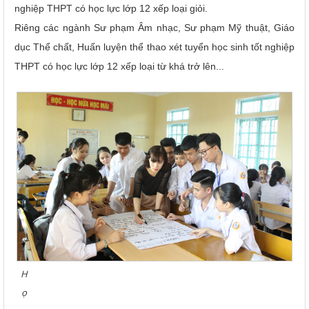
nghiệp THPT có học lực lớp 12 xếp loại giỏi.
Riêng các ngành Sư phạm Âm nhạc, Sư phạm Mỹ thuật, Giáo
dục Thể chất, Huấn luyện thể thao xét tuyển học sinh tốt nghiệp
THPT có học lực lớp 12 xếp loại từ khá trở lên...
H
ọ