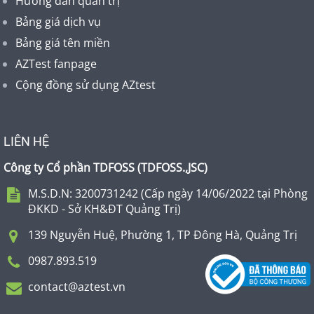
Hướng dẫn quản trị
Bảng giá dịch vụ
Bảng giá tên miền
AZTest fanpage
Cộng đồng sử dụng AZtest
LIÊN HỆ
Công ty Cổ phần TDFOSS (
TDFOSS.,JSC
)
M.S.D.N: 3200731242 (Cấp ngày 14/06/2022 tại Phòng
ĐKKD - Sở KH&ĐT Quảng Trị)
139 Nguyễn Huệ, Phường 1, TP Đông Hà, Quảng Trị
0987.893.519
contact@aztest.vn