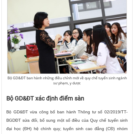
Bộ GD&ĐT ban hành những điều chỉnh mới về quy chế tuyển sinh ngành
sư phạm, y dược
Bộ GD&ĐT xác định điểm sàn
Bộ GD&ĐT vừa công bố ban hành Thông tư số 02/2019/TT-
BGDĐT sửa đổi, bổ sung một số điều của Quy chế tuyển sinh
đại học (ĐH) hệ chính quy; tuyển sinh cao đẳng (CĐ) nhóm