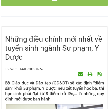
Toggle navigation
Những điều chỉnh mới nhất về
tuyển sinh ngành Sư phạm, Y
Dược
Thứ năm - 14/03/2019 02:57
Bộ Giáo dục và Đào tạo (GD&ĐT) sẽ xác định "điểm
sàn" khối Sư phạm, Y Dược; nếu xét tuyển học bạ, thì
học sinh phải đạt từ 8 điểm trở lên,... là những quy
định mới được ban hành.