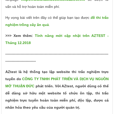
vấn và hỗ trợ hoàn toàn miễn phí.
Hy vọng bài viết trên đây có thể giúp bạn tạo được
đề thi trắc
nghiệm trồng cây ăn quả
.
>>> Xem thêm:
Tính năng mới cập nhật trên AZTEST -
Tháng 12.2018
---------------------------------------------------------------------------------
------------------------
AZtest là hệ thống tạo lập website thi trắc nghiệm trực
tuyến do
CÔNG TY TNHH PHÁT TRIỂN VÀ DỊCH VỤ NGUỒN
MỞ THUẬN ĐỨC
phát triển. Với AZtest, người dùng có thể
dễ dàng sở hữu một website tổ chức ôn tập, thi trắc
nghiệm trực tuyến hoàn toàn miễn phí, độc lập, được cá
nhân hóa theo yêu cầu của người quản trị.