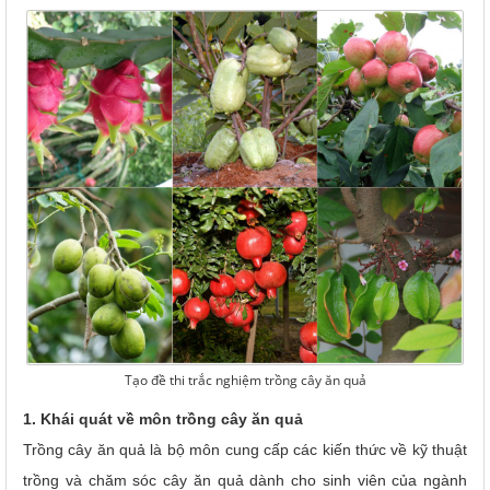
Tạo đề thi trắc nghiệm trồng cây ăn quả
1. Khái quát về môn trồng cây ăn quả
Trồng cây ăn quả là bộ môn cung cấp các kiến thức về kỹ thuật
trồng và chăm sóc cây ăn quả dành cho sinh viên của ngành