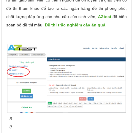
đề thi tham khảo để tạo ra các ngân hàng đề thi phong phú,
chất lượng đáp ứng cho nhu cầu của sinh viên,
AZtest
đã biên
soạn bộ đề thi mẫu:
Đề thi trắc nghiệm cây ăn quả.
B
ộ