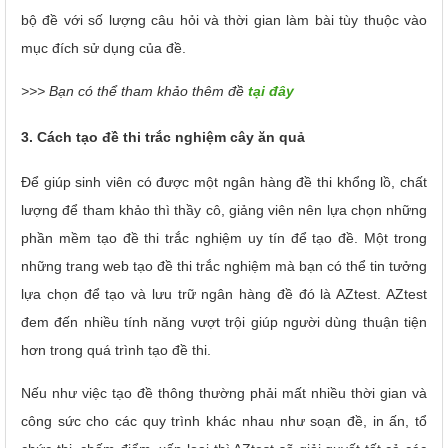
bộ đề với số lượng câu hỏi và thời gian làm bài tùy thuộc vào
mục đích sử dụng của đề.
>>> Bạn có thể tham khảo thêm đề
tại đây
3. Cách tạo đề thi trắc nghiệm cây ăn quả
Để giúp sinh viên có được một ngân hàng đề thi khổng lồ, chất
lượng để tham khảo thì thầy cô, giảng viên nên lựa chọn những
phần mềm tạo đề thi trắc nghiệm uy tín để tạo đề. Một trong
những trang web tạo đề thi trắc nghiệm mà bạn có thể tin tưởng
lựa chọn để tạo và lưu trữ ngân hàng đề đó là AZtest. AZtest
đem đến nhiều tính năng vượt trội giúp người dùng thuận tiện
hơn trong quá trình tạo đề thi.
Nếu như việc tạo đề thông thường phải mất nhiều thời gian và
công sức cho các quy trình khác nhau như soạn đề, in ấn, tổ