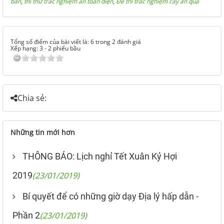
bản
,
thi thử trắc nghiệm an toàn điện
,
Đề thi trắc nghiệm cây ăn quả
Tổng số điểm của bài viết là: 6 trong 2 đánh giá
Xếp hạng:
3
-
2
phiếu bầu
Chia sẻ:
Những tin mới hơn
THÔNG BÁO: Lịch nghỉ Tết Xuân Kỷ Hợi
2019
(23/01/2019)
Bí quyết để có những giờ dạy Địa lý hấp dẫn -
Phần 2
(23/01/2019)