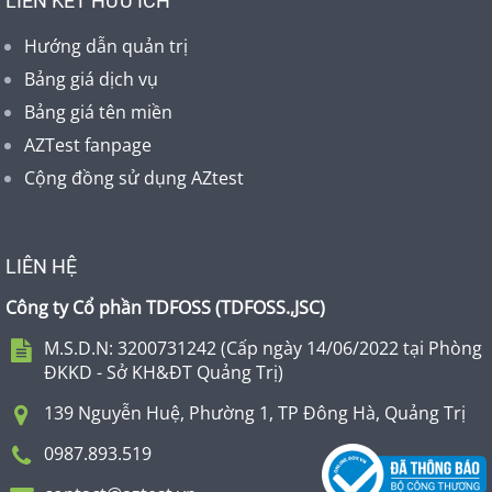
LIÊN KẾT HỮU ÍCH
Hướng dẫn quản trị
Bảng giá dịch vụ
Bảng giá tên miền
AZTest fanpage
Cộng đồng sử dụng AZtest
LIÊN HỆ
Công ty Cổ phần TDFOSS (
TDFOSS.,JSC
)
M.S.D.N: 3200731242 (Cấp ngày 14/06/2022 tại Phòng
ĐKKD - Sở KH&ĐT Quảng Trị)
139 Nguyễn Huệ, Phường 1, TP Đông Hà, Quảng Trị
0987.893.519