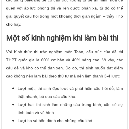
quen với áp lực phòng thi và rèn được phản xạ, từ đó có thể
giải quyết câu hỏi trong một khoảng thời gian ngắn” – thầy Thọ
cho hay.
Một số kinh nghiệm khi làm bài thi
Với hình thức thi trắc nghiệm môn Toán, cấu trúc của đề thi
THPT quốc gia là 60% cơ bản và 40% nâng cao. Vì vậy, các
câu dễ và khó có thể đan xen. Do đó, thí sinh muốn đạt điểm
cao không nên làm bài theo thứ tự mà nên làm thành 3-4 lượt:
Lượt một, thí sinh đọc lướt và phát hiện câu hỏi dễ, làm
thật nhanh, bỏ qua các câu khó.
Lượt hai, thí sinh làm những câu trung bình, cần có sự
tính toán và vẽ hình.
Lượt ba và bốn dành cho những câu khó.