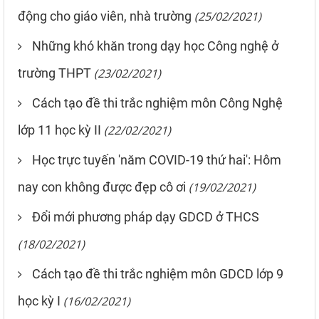
động cho giáo viên, nhà trường
(25/02/2021)
Những khó khăn trong dạy học Công nghệ ở
trường THPT
(23/02/2021)
Cách tạo đề thi trắc nghiệm môn Công Nghệ
lớp 11 học kỳ II
(22/02/2021)
Học trực tuyến 'năm COVID-19 thứ hai': Hôm
nay con không được đẹp cô ơi
(19/02/2021)
Đổi mới phương pháp dạy GDCD ở THCS
(18/02/2021)
Cách tạo đề thi trắc nghiệm môn GDCD lớp 9
học kỳ I
(16/02/2021)