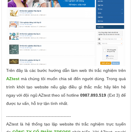
Trên đây là các bước hướng dẫn làm web thi trắc nghiệm trên
AZtest
mà chúng tôi muốn chia sẻ đến người dùng. Trong quá
trình khởi tạo website nếu gặp điều gì thắc mắc hãy liên hệ
ngay với đội ngũ AZtest theo số hotline
0987.893.519
(Ext 3) để
được tư vấn, hỗ trợ tận tình nhất.
--------------------------------------------
AZtest là hệ thống tạo lập website thi trắc nghiệm trực tuyến
do
CÔNG TY CỔ PHẦN TDFOSS
phát triển.
Với AZtest, người