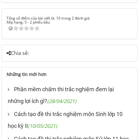
Tổng số điểm của bài viết là: 10 trong 2 đánh giá
Xếp hạng:
5
-
2
phiếu bầu
Chia sẻ:
Những tin mới hơn
Phần mềm chấm thi trắc nghiệm đem lại
những lợi ích gì?
(28/04/2021)
Cách tạo đề thi trắc nghiệm môn Sinh lớp 10
học kỳ II
(10/05/2021)
Cách tạo đề thi trắc nghiệm môn Sử lớp 11 học