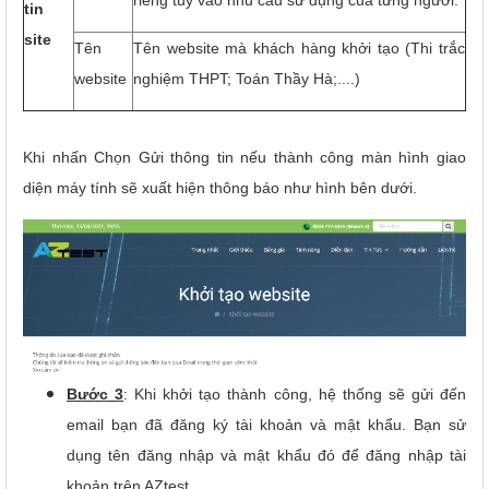
tin
site
Tên
Tên website mà khách hàng khởi tạo (Thi trắc
website
nghiệm THPT; Toán Thầy Hà;....)
Khi nhấn Chọn Gửi thông tin nếu thành công màn hình giao
diện máy tính sẽ xuất hiện thông báo như hình bên dưới.
Bước 3
: Khi khởi tạo thành công, hệ thống sẽ gửi đến
email bạn đã đăng ký tài khoản và mật khẩu. Bạn sử
dụng tên đăng nhập và mật khẩu đó để đăng nhập tài
khoản trên AZtest.