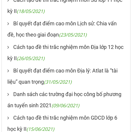
kỳ II
(18/05/2021)
Bí quyết đạt điểm cao môn Lịch sử: Chia vấn
đề, học theo giai đoạn
(23/05/2021)
Cách tạo đề thi trắc nghiệm môn Địa lớp 12 học
kỳ II
(26/05/2021)
Bí quyết đạt điểm cao môn Địa lý: Atlat là “tài
liệu” quan trọng
(31/05/2021)
Danh sách các trường đại học công bố phương
án tuyển sinh 2021
(09/06/2021)
Cách tạo đề thi trắc nghiệm môn GDCD lớp 6
học kỳ II
(15/06/2021)