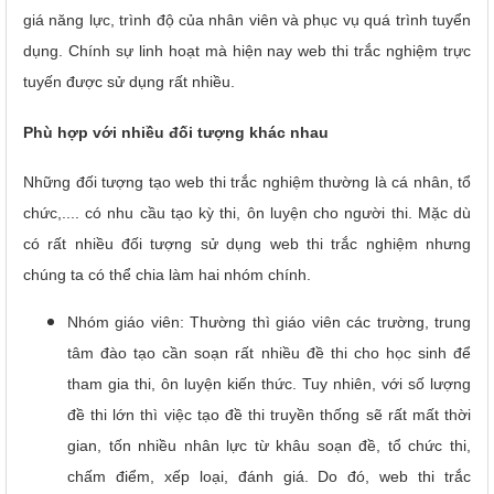
giá năng lực, trình độ của nhân viên và phục vụ quá trình tuyển
dụng. Chính sự linh hoạt mà hiện nay web thi trắc nghiệm trực
tuyến được sử dụng rất nhiều.
Phù hợp với nhiều đối tượng khác nhau
Những đối tượng tạo web thi trắc nghiệm thường là cá nhân, tổ
chức,.... có nhu cầu tạo kỳ thi, ôn luyện cho người thi. Mặc dù
có rất nhiều đối tượng sử dụng web thi trắc nghiệm nhưng
chúng ta có thể chia làm hai nhóm chính.
Nhóm giáo viên: Thường thì giáo viên các trường, trung
tâm đào tạo cần soạn rất nhiều đề thi cho học sinh để
tham gia thi, ôn luyện kiến thức. Tuy nhiên, với số lượng
đề thi lớn thì việc tạo đề thi truyền thống sẽ rất mất thời
gian, tốn nhiều nhân lực từ khâu soạn đề, tổ chức thi,
chấm điểm, xếp loại, đánh giá. Do đó, web thi trắc