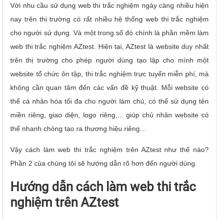
Với nhu cầu sử dụng web thi trắc nghiệm ngày càng nhiều hiện
nay trên thị trường có rất nhiều hệ thống web thi trắc nghiệm
cho người sử dụng. Và một trong số đó chính là phần mềm làm
web thi trắc nghiệm AZtest. Hiện tại, AZtest là website duy nhất
trên thị trường cho phép người dùng tạo lập cho mình một
website tổ chức ôn tập, thi trắc nghiệm trực tuyến miễn phí, mà
không cần quan tâm đến các vấn đề kỹ thuật. Mỗi website có
thể cá nhân hóa tối đa cho người làm chủ, có thể sử dụng tên
miền riêng, giao diện, logo riêng,... giúp chủ nhân website có
thể nhanh chóng tạo ra thương hiệu riêng…
Vậy cách làm web thi trắc nghiệm trên AZtest như thế nào?
Phần 2 của chúng tôi sẽ hướng dẫn rõ hơn đến người dùng.
Hướng dẫn cách làm web thi trắc
nghiệm trên AZtest