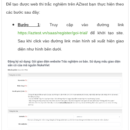
Để tạo được web thi trắc nghiệm trên AZtest bạn thực hiện theo
các bước sau đây:
Bước 1
: Truy cập vào đường link
https://aztest.vn/saas/register/goi-trial/
để khởi tạo site.
Sau khi click vào đường link màn hình sẽ xuất hiện giao
diện như hình bên dưới.