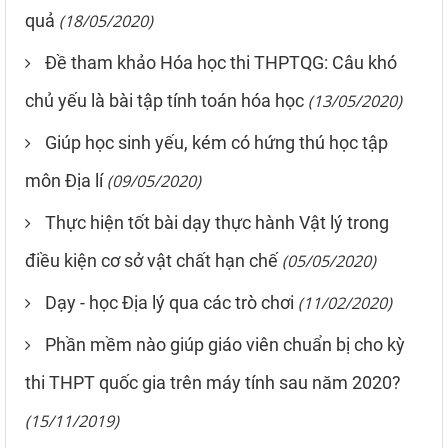
quả
(18/05/2020)
Đề tham khảo Hóa học thi THPTQG: Câu khó
chủ yếu là bài tập tính toán hóa học
(13/05/2020)
Giúp học sinh yếu, kém có hứng thú học tập
môn Địa lí
(09/05/2020)
Thực hiện tốt bài dạy thực hành Vật lý trong
điều kiện cơ sở vật chất hạn chế
(05/05/2020)
Dạy - học Địa lý qua các trò chơi
(11/02/2020)
Phần mềm nào giúp giáo viên chuẩn bị cho kỳ
thi THPT quốc gia trên máy tính sau năm 2020?
(15/11/2019)