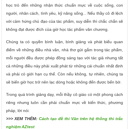
học trò đến những nhận thức chuẩn mực về cuộc sống, con
người, nhân cách, tình yêu, kỹ năng sống... Nếu thầy cô đi lệch
với cảm hứng chủ đạo của tác phẩm, suy diễn thì chắc chắn sẽ
không đạt được đích của giờ học tác phẩm văn chương.
Chúng ta có quyền bình luận, bình giảng và phát biểu quan
điểm về những điều nhà văn, nhà thơ gửi gắm trong tác phẩm,
mỗi người đều được phép đồng sáng tạo với tác giả nhưng tất
cả những điều này phải xuất phát từ những cái chuẩn nhất định
và phải có giới hạn cụ thể. Còn nếu không, tự nhiên, chúng ta
sẽ biến giờ học trở nên lạc dòng hoặc không đến được bến bờ.
Trong quá trình giảng dạy, mỗi thầy cô giáo có một phong cách
riêng nhưng luôn cần phải chuẩn mực về kiến thức, phương
pháp, lời nói.
>>> XEM THÊM:
Cách tạo đề thi Văn trên hệ thống thi trắc
nghiệm AZtest