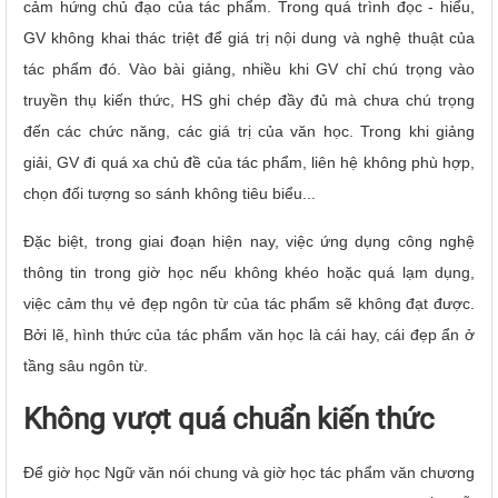
cảm hứng chủ đạo của tác phẩm. Trong quá trình đọc - hiểu,
GV không khai thác triệt để giá trị nội dung và nghệ thuật của
tác phẩm đó. Vào bài giảng, nhiều khi GV chỉ chú trọng vào
truyền thụ kiến thức, HS ghi chép đầy đủ mà chưa chú trọng
đến các chức năng, các giá trị của văn học. Trong khi giảng
giải, GV đi quá xa chủ đề của tác phẩm, liên hệ không phù hợp,
chọn đối tượng so sánh không tiêu biểu...
Đặc biệt, trong giai đoạn hiện nay, việc ứng dụng công nghệ
thông tin trong giờ học nếu không khéo hoặc quá lạm dụng,
việc cảm thụ vẻ đẹp ngôn từ của tác phẩm sẽ không đạt được.
Bởi lẽ, hình thức của tác phẩm văn học là cái hay, cái đẹp ẩn ở
tầng sâu ngôn từ.
Không vượt quá chuẩn kiến thức
Để giờ học Ngữ văn nói chung và giờ học tác phẩm văn chương