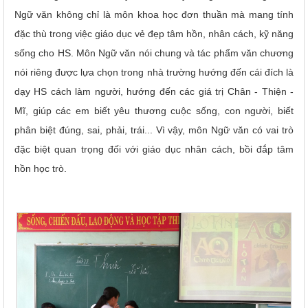
Ngữ văn không chỉ là môn khoa học đơn thuần mà mang tính
đặc thù trong việc giáo dục vẻ đẹp tâm hồn, nhân cách, kỹ năng
sống cho HS. Môn Ngữ văn nói chung và tác phẩm văn chương
nói riêng được lựa chọn trong nhà trường hướng đến cái đích là
dạy HS cách làm người, hướng đến các giá trị Chân - Thiện -
Mĩ, giúp các em biết yêu thương cuộc sống, con người, biết
phân biệt đúng, sai, phải, trái... Vì vậy, môn Ngữ văn có vai trò
đặc biệt quan trọng đối với giáo dục nhân cách, bồi đắp tâm
hồn học trò.