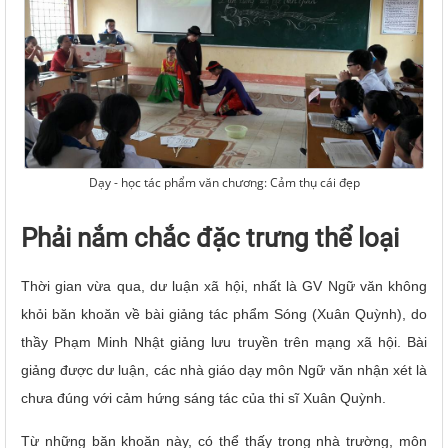
Dạy - học tác phẩm văn chương: Cảm thụ cái đẹp
Phải nắm chắc đặc trưng thể loại
Thời gian vừa qua, dư luận xã hội, nhất là GV Ngữ văn không
khỏi băn khoăn về bài giảng tác phẩm Sóng (Xuân Quỳnh), do
thầy Phạm Minh Nhật giảng lưu truyền trên mạng xã hội. Bài
giảng được dư luận, các nhà giáo dạy môn Ngữ văn nhận xét là
chưa đúng với cảm hứng sáng tác của thi sĩ Xuân Quỳnh.
Từ những băn khoăn này, có thể thấy trong nhà trường, môn