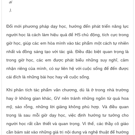
ai
).
Đổi mới phương pháp dạy học, hướng đến phát triển năng lực
người học là cách làm hiệu quả để HS chủ động, tích cực trong
giờ học, giúp các em hòa mình vào tác phẩm một cách tự nhiên
nhất và đồng sáng tạo với tác giả. Điều đặc biệt quan trọng là
trong giờ học, các em được phát biểu những suy nghĩ, cảm
nhận riêng của mình, có sự liên hệ với cuộc sống để đến được
cái đích là những bài học hay về cuộc sống.
Khi phân tích tác phẩm văn chương, dù là ở trong nhà trường
hay ở không gian khác, GV nên tránh những ngôn từ quá hoa
mỹ, sáo rỗng, những lời giảng không phù hợp. Và điều quan
trọng là sau mỗi giờ dạy học, việc định hướng tư tưởng cho
người học rất cần thiết và quan trọng. Vì thế, các thầy cô giáo
cần bám sát vào những giá trị nội dung và nghệ thuật để hướng