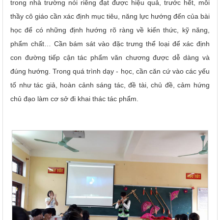
trong nhà trường nói riêng đạt được hiệu quả, trước hết, mỗi
thầy cô giáo cần xác định mục tiêu, năng lực hướng đến của bài
học để có những định hướng rõ ràng về kiến thức, kỹ năng,
phẩm chất… Cần bám sát vào đặc trưng thể loại để xác định
con đường tiếp cận tác phẩm văn chương được dễ dàng và
đúng hướng. Trong quá trình dạy - học, cần căn cứ vào các yếu
tố như tác giả, hoàn cảnh sáng tác, đề tài, chủ đề, cảm hứng
chủ đạo làm cơ sở đi khai thác tác phẩm.