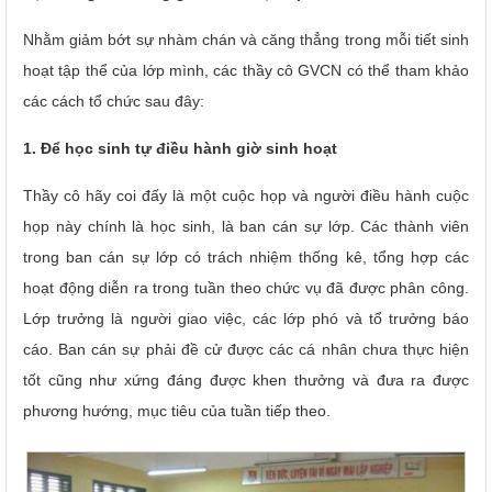
Nhằm giảm bớt sự nhàm chán và căng thẳng trong mỗi tiết sinh
hoạt tập thể của lớp mình, các thầy cô GVCN có thể tham khảo
các cách tổ chức sau đây:
1. Để học sinh tự điều hành giờ sinh hoạt
Thầy cô hãy coi đấy là một cuộc họp và người điều hành cuộc
họp này chính là học sinh, là ban cán sự lớp. Các thành viên
trong ban cán sự lớp có trách nhiệm thống kê, tổng hợp các
hoạt động diễn ra trong tuần theo chức vụ đã được phân công.
Lớp trưởng là người giao việc, các lớp phó và tổ trưởng báo
cáo. Ban cán sự phải đề cử được các cá nhân chưa thực hiện
tốt cũng như xứng đáng được khen thưởng và đưa ra được
phương hướng, mục tiêu của tuần tiếp theo.