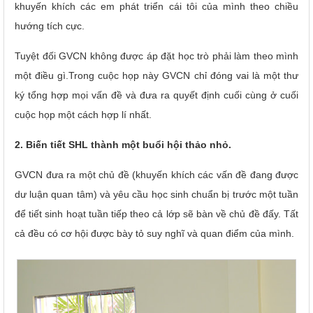
khuyến khích các em phát triển cái tôi của mình theo chiều
hướng tích cực.
Tuyệt đối GVCN không được áp đặt học trò phải làm theo mình
một điều gì.Trong cuộc họp này GVCN chỉ đóng vai là một thư
ký tổng hợp mọi vấn đề và đưa ra quyết định cuối cùng ở cuối
cuộc họp một cách hợp lí nhất.
2. Biến tiết SHL thành một buổi hội thảo nhỏ.
GVCN đưa ra một chủ đề (khuyến khích các vấn đề đang được
dư luận quan tâm) và yêu cầu học sinh chuẩn bị trước một tuần
để tiết sinh hoạt tuần tiếp theo cả lớp sẽ bàn về chủ đề đấy. Tất
cả đều có cơ hội được bày tỏ suy nghĩ và quan điểm của mình.