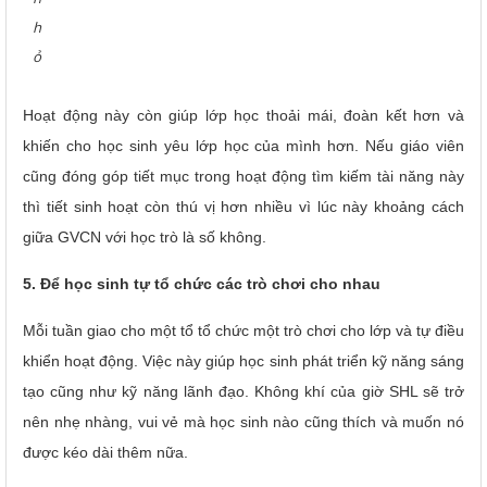
h
ỏ
Hoạt động này còn giúp lớp học thoải mái, đoàn kết hơn và
khiến cho học sinh yêu lớp học của mình hơn. Nếu giáo viên
cũng đóng góp tiết mục trong hoạt động tìm kiếm tài năng này
thì tiết sinh hoạt còn thú vị hơn nhiều vì lúc này khoảng cách
giữa GVCN với học trò là số không.
5. Để học sinh tự tổ chức các trò chơi cho nhau
Mỗi tuần giao cho một tổ tổ chức một trò chơi cho lớp và tự điều
khiển hoạt động. Việc này giúp học sinh phát triển kỹ năng sáng
tạo cũng như kỹ năng lãnh đạo. Không khí của giờ SHL sẽ trở
nên nhẹ nhàng, vui vẻ mà học sinh nào cũng thích và muốn nó
được kéo dài thêm nữa.