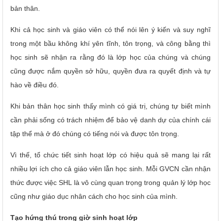
bản thân.
Khi cả học sinh và giáo viên có thể nói lên ý kiến và suy nghĩ
trong một bầu không khí yên tĩnh, tôn trọng, và công bằng thì
học sinh sẽ nhận ra rằng đó là lớp học của chúng và chúng
cũng được nắm quyền sở hữu, quyền đưa ra quyết định và tự
hào về điều đó.
Khi bản thân học sinh thấy mình có giá trị, chúng tự biết mình
cần phải sống có trách nhiệm để bảo vệ danh dự của chính cái
tập thể mà ở đó chúng có tiếng nói và được tôn trọng.
Vì thế, tổ chức tiết sinh hoạt lớp có hiệu quả sẽ mang lại rất
nhiều lợi ích cho cả giáo viên lẫn học sinh. Mỗi GVCN cần nhận
thức được việc SHL là vô cùng quan trọng trong quản lý lớp học
cũng như giáo dục nhân cách cho học sinh của mình.
Tạo hứng thú trong giờ sinh hoạt lớp