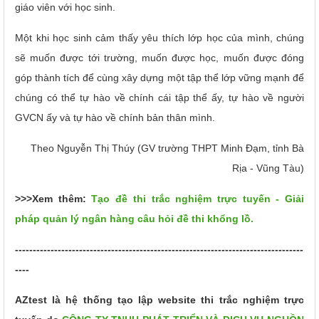
giáo viên với học sinh.
Một khi học sinh cảm thấy yêu thích lớp học của mình, chúng
sẽ muốn được tới trường, muốn được học, muốn được đóng
góp thành tích để cùng xây dựng một tập thể lớp vững mạnh để
chúng có thể tự hào về chính cái tập thể ấy, tự hào về người
GVCN ấy và tự hào về chính bản thân mình.
Theo Nguyễn Thị Thúy (GV trường THPT Minh Đạm, tỉnh Bà
Rịa - Vũng Tàu)
>>>Xem thêm:
Tạo đề thi trắc nghiệm trực tuyến - Giải
pháp quản lý ngân hàng câu hỏi đề thi khổng lồ.
---------------------------------------------------------------------------------
----
AZtest là hệ thống tạo lập website thi trắc nghiệm trực