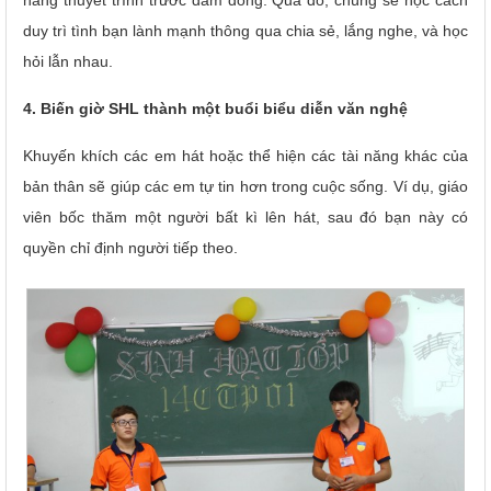
năng thuyết trình trước đám đông. Qua đó, chúng sẽ học cách
duy trì tình bạn lành mạnh thông qua chia sẻ, lắng nghe, và học
hỏi lẫn nhau.
4. Biến giờ SHL thành một buổi biểu diễn văn nghệ
Khuyến khích các em hát hoặc thể hiện các tài năng khác của
bản thân sẽ giúp các em tự tin hơn trong cuộc sống. Ví dụ, giáo
viên bốc thăm một người bất kì lên hát, sau đó bạn này có
quyền chỉ định người tiếp theo.