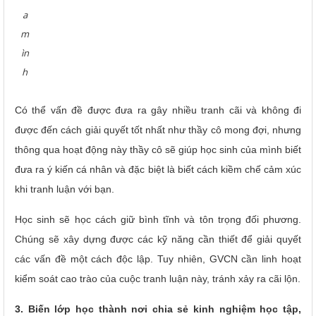
a
m
ìn
h
Có thể vấn đề được đưa ra gây nhiều tranh cãi và không đi
được đến cách giải quyết tốt nhất như thầy cô mong đợi, nhưng
thông qua hoạt động này thầy cô sẽ giúp học sinh của mình biết
đưa ra ý kiến cá nhân và đặc biệt là biết cách kiềm chế cảm xúc
khi tranh luận với bạn.
Học sinh sẽ học cách giữ bình tĩnh và tôn trọng đối phương.
Chúng sẽ xây dựng được các kỹ năng cần thiết để giải quyết
các vấn đề một cách độc lập. Tuy nhiên, GVCN cần linh hoạt
kiểm soát cao trào của cuộc tranh luận này, tránh xảy ra cãi lộn.
3. Biến lớp học thành nơi chia sẻ kinh nghiệm học tập,