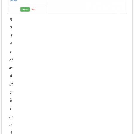
B
ộ
đ
ề
t
hi
m
ẫ
u:
Đ
ề
t
hi
tr
ắ