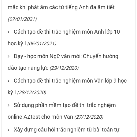
mắc khi phát âm các từ tiếng Anh đa âm tiết
(07/01/2021)
Cách tạo đề thi trắc nghiệm môn Anh lớp 10
học kỳ I
(06/01/2021)
Dạy - học môn Ngữ văn mới: Chuyển hướng
đào tạo năng lực
(29/12/2020)
Cách tạo đề thi trắc nghiệm môn Văn lớp 9 học
kỳ I
(28/12/2020)
Sử dụng phần mềm tạo đề thi trắc nghiệm
online AZtest cho môn Văn
(27/12/2020)
Xây dựng câu hỏi trắc nghiệm từ bài toán tự