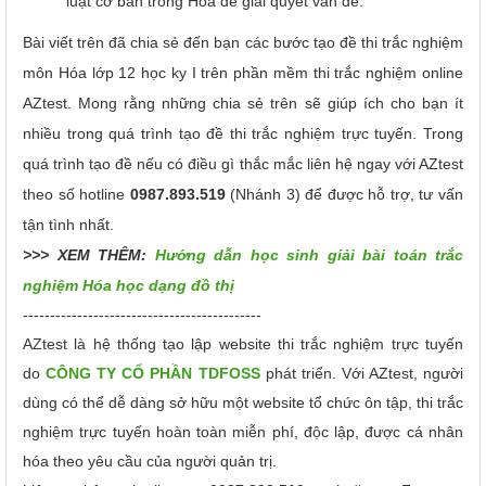
luật cơ bản trong Hóa để giải quyết vấn đề.
Bài viết trên đã chia sẻ đến bạn các bước tạo đề thi trắc nghiệm
môn Hóa lớp 12 học ky I trên phần mềm thi trắc nghiệm online
AZtest. Mong rằng những chia sẻ trên sẽ giúp ích cho bạn ít
nhiều trong quá trình tạo đề thi trắc nghiệm trực tuyến. Trong
quá trình tạo đề nếu có điều gì thắc mắc liên hệ ngay với AZtest
theo số hotline
0987.893.519
(Nhánh 3) để được hỗ trợ, tư vấn
tận tình nhất.
>>> XEM THÊM:
Hướng dẫn học sinh giải bài toán trắc
nghiệm Hóa học dạng đồ thị
--------------------------------------------
AZtest là hệ thống tạo lập website thi trắc nghiệm trực tuyến
do
CÔNG TY CỔ PHẦN TDFOSS
phát triển.
Với AZtest, người
dùng có thể dễ dàng sở hữu một website tổ chức ôn tập, thi trắc
nghiệm trực tuyến hoàn toàn miễn phí, độc lập, được cá nhân
hóa theo yêu cầu của người quản trị.