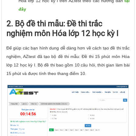
Hóa lớp 12 học kỳ I trên AZtest theo các hướng dẫn
tại
đây
2. Bộ đề thi mẫu: Đề thi trắc
nghiệm môn Hóa lớp 12 học kỳ I
Để giúp các bạn hình dung dễ dàng hơn về cách tạo đề thi trắc
nghiệm, AZtest đã tạo bộ đề thi mẫu: Đề thi 15 phút môn Hóa
lớp 12 học kỳ I. Bộ đề thi bao gồm 10 câu hỏi, thời gian làm bài
15 phút và được tính theo thang điểm 10.