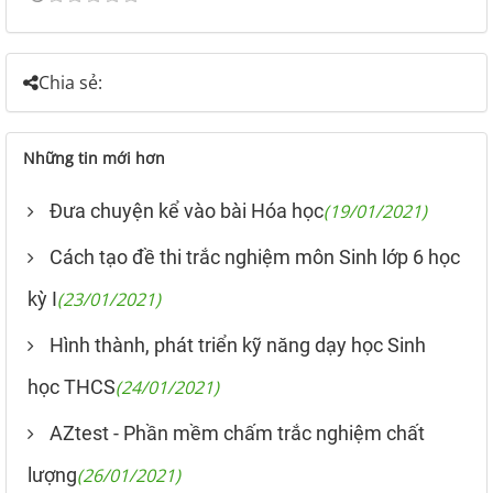
Chia sẻ:
Những tin mới hơn
Đưa chuyện kể vào bài Hóa học
(19/01/2021)
Cách tạo đề thi trắc nghiệm môn Sinh lớp 6 học
kỳ I
(23/01/2021)
Hình thành, phát triển kỹ năng dạy học Sinh
học THCS
(24/01/2021)
AZtest - Phần mềm chấm trắc nghiệm chất
lượng
(26/01/2021)