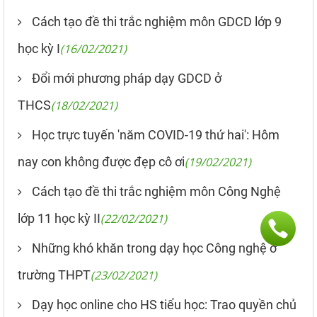
Cách tạo đề thi trắc nghiệm môn GDCD lớp 9
học kỳ I
(16/02/2021)
Đổi mới phương pháp dạy GDCD ở
THCS
(18/02/2021)
Học trực tuyến 'năm COVID-19 thứ hai': Hôm
nay con không được đẹp cô ơi
(19/02/2021)
Cách tạo đề thi trắc nghiệm môn Công Nghệ
lớp 11 học kỳ II
(22/02/2021)
Những khó khăn trong dạy học Công nghệ ở
trường THPT
(23/02/2021)
Dạy học online cho HS tiểu học: Trao quyền chủ