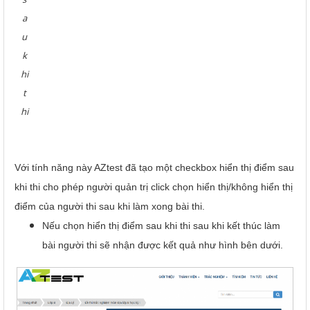
a
u
k
hi
t
hi
Với tính năng này AZtest đã tạo một checkbox hiển thị điểm sau
khi thi cho phép người quản trị click chọn hiển thị/không hiển thị
điểm của người thi sau khi làm xong bài thi.
Nếu chọn hiển thị điểm sau khi thi sau khi kết thúc làm
bài người thi sẽ nhận được kết quả như hình bên dưới.