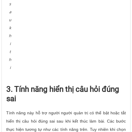
s
a
u
k
h
i
t
h
i
3. Tính năng hiển thị câu hỏi đúng
sai
Tính năng này hỗ trợ người người quản trị có thể bật hoặc tắt
hiển thị câu hỏi đúng sai sau khi kết thúc làm bài. Các bước
thực hiện tương tự như các tính năng trên. Tuy nhiên khi chọn