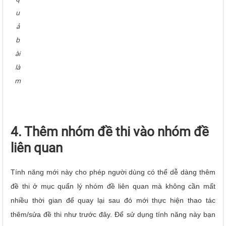
u
ả
b
ài
là
m
4. Thêm nhóm đề thi vào nhóm đề
liên quan
Tính năng mới này cho phép người dùng có thể dễ dàng thêm
đề thi ở mục quẩn lý nhóm đề liên quan mà không cần mất
nhiều thời gian để quay lại sau đó mới thực hiện thao tác
thêm/sửa đề thi như trước đây. Để sử dụng tính năng này bạn