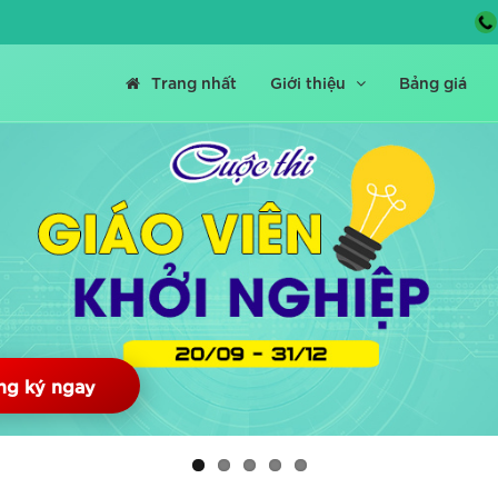
Trang nhất
Giới thiệu
Bảng giá
ng ký ngay