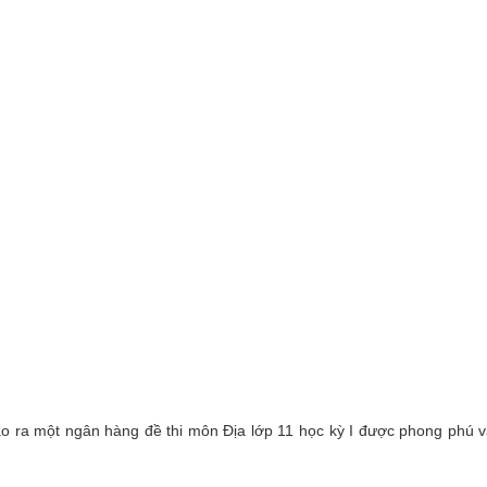
ạo ra một ngân hàng đề thi môn Địa lớp 11 học kỳ I được phong phú 