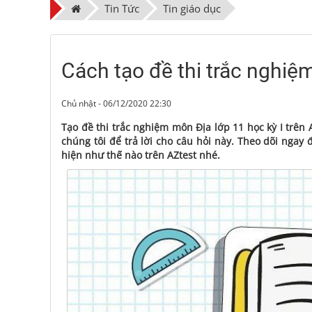
Tin Tức
Tin giáo dục
Cách tạo đề thi trắc nghiệm
Chủ nhật - 06/12/2020 22:30
Tạo đề thi trắc nghiệm môn Địa lớp 11 học kỳ I trên
chúng tôi để trả lời cho câu hỏi này. Theo dõi ngay
hiện như thế nào trên AZtest nhé.