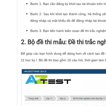
Bước 1: Bạn cần đăng ký khởi tạo tài khoản trên h
Bước 2: Sau khi khởi tạo thành công, hệ thống s
đăng nhập và mật khẩu đó để đăng nhập tài khoản
Bước 3: Bạn tiến hành biên soạn đề thi trắc nghi
2. Bộ đề thi mẫu: Đề thi trắc n
Để giúp các bạn hình dung dễ dàng hơn về cách tạo đề th
11 học kỳ I. Bộ đề thi bao gồm 10 câu hỏi, thời gian làm