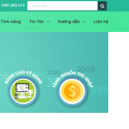
0987.893.519
Tính năng
Tin Tức
Hướng dẫn
Liên hệ