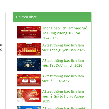
Tin mới nhất
Thông báo lịch làm việc Giỗ
Tổ Hùng Vương 10/3 và
30/4 - 1/5
ủa
AZtest thông báo lịch làm
ực
việc Tết Nguyên Đán 2026
AZtest thông báo lịch làm
việc Tết Dương lịch 2026
AZtest thông báo lịch làm
việc lễ 30/4 và 1/5
AZtest thông báo lịch làm
việc lễ Giỗ tổ Hùng Vương
2025
AZtest thông báo lịch nghỉ