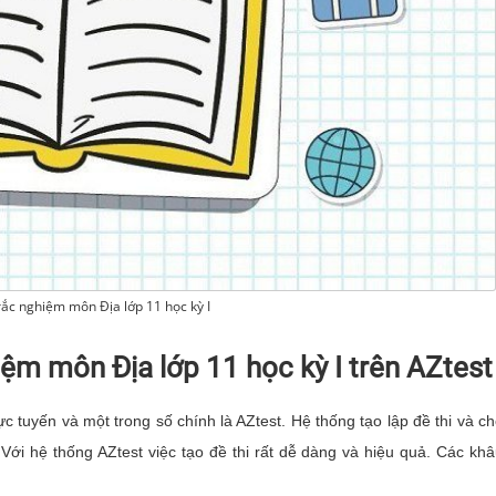
trắc nghiệm môn Địa lớp 11 học kỳ I
iệm môn Địa lớp 11 học kỳ I trên AZtest
ực tuyến và một trong số chính là AZtest. Hệ thống tạo lập đề thi và c
 Với hệ thống AZtest việc tạo đề thi rất dễ dàng và hiệu quả. Các kh