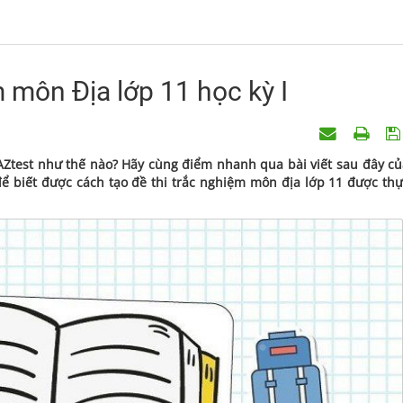
 môn Địa lớp 11 học kỳ I
 AZtest như thế nào? Hãy cùng điểm nhanh qua bài viết sau đây c
 để biết được cách tạo đề thi trắc nghiệm môn địa lớp 11 được th