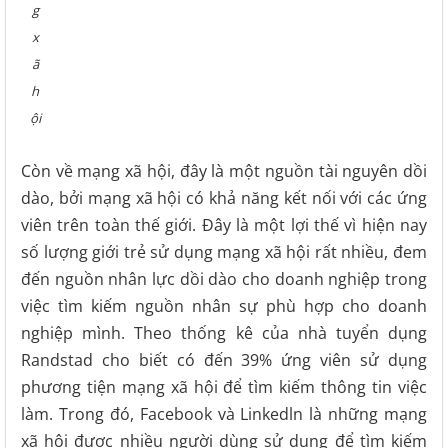
g
x
ã
h
ội
Còn về mạng xã hội, đây là một nguồn tài nguyên dồi
dào, bởi mạng xã hội có khả năng kết nối với các ứng
viên trên toàn thế giới. Đây là một lợi thế vì hiện nay
số lượng giới trẻ sử dụng mạng xã hội rất nhiều, đem
đến nguồn nhân lực dồi dào cho doanh nghiệp trong
việc tìm kiếm nguồn nhân sự phù hợp cho doanh
nghiệp mình. Theo thống kê của nhà tuyển dụng
Randstad cho biết có đến 39% ứng viên sử dụng
phương tiện mạng xã hội để tìm kiếm thông tin việc
làm. Trong đó, Facebook và Linkedln là những mạng
xã hội được nhiều người dùng sử dụng để tìm kiếm