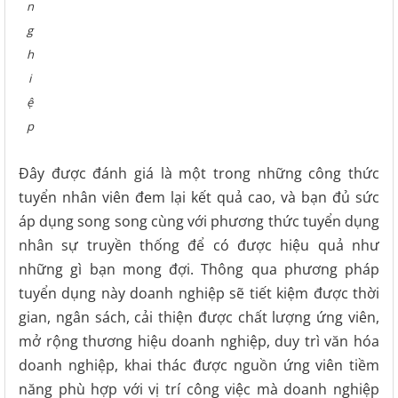
n
g
h
i
ệ
p
Đây được đánh giá là một trong những công thức
tuyển nhân viên đem lại kết quả cao, và bạn đủ sức
áp dụng song song cùng với phương thức tuyển dụng
nhân sự truyền thống để có được hiệu quả như
những gì bạn mong đợi. Thông qua phương pháp
tuyển dụng này doanh nghiệp sẽ tiết kiệm được thời
gian, ngân sách, cải thiện được chất lượng ứng viên,
mở rộng thương hiệu doanh nghiệp, duy trì văn hóa
doanh nghiệp, khai thác được nguồn ứng viên tiềm
năng phù hợp với vị trí công việc mà doanh nghiệp