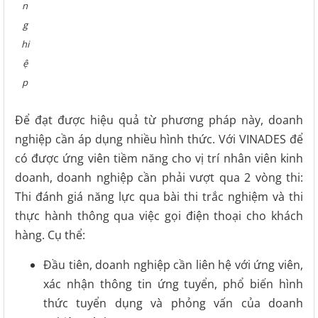
n
g
hi
ệ
p
Để đạt được hiệu quả từ phương pháp này, doanh
nghiệp cần áp dụng nhiều hình thức. Với VINADES để
có được ứng viên tiềm năng cho vị trí nhân viên kinh
doanh, doanh nghiệp cần phải vượt qua 2 vòng thi:
Thi đánh giá năng lực qua bài thi trắc nghiệm và thi
thực hành thông qua việc gọi điện thoại cho khách
hàng. Cụ thể:
Đầu tiên, doanh nghiệp cần liên hệ với ứng viên,
xác nhận thông tin ứng tuyển, phổ biến hình
thức tuyển dụng và phỏng vấn của doanh