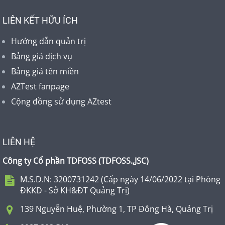
LIÊN KẾT HỮU ÍCH
Hướng dẫn quản trị
Bảng giá dịch vụ
Bảng giá tên miền
AZTest fanpage
Cộng đồng sử dụng AZtest
LIÊN HỆ
Công ty Cổ phần TDFOSS (
TDFOSS.,JSC
)
M.S.D.N: 3200731242 (Cấp ngày 14/06/2022 tại Phòng
ĐKKD - Sở KH&ĐT Quảng Trị)
139 Nguyễn Huệ, Phường 1, TP Đông Hà, Quảng Trị