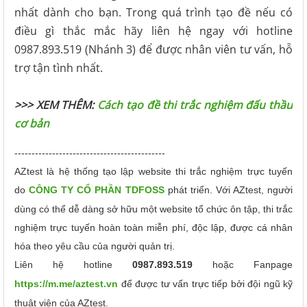
nhất dành cho bạn. Trong quá trình tạo đề nếu có
điều gì thắc mắc hãy liên hệ ngay với hotline
0987.893.519 (Nhánh 3) để được nhân viên tư vấn, hỗ
trợ tận tình nhất.
>>> XEM THÊM:
Cách tạo đề thi trắc nghiệm đấu thầu
cơ bản
--------------------------------------------
AZtest là hệ thống tạo lập website thi trắc nghiệm trực tuyến
do
CÔNG TY CỔ PHẦN TDFOSS
phát triển.
Với AZtest, người
dùng có thể dễ dàng sở hữu một website tổ chức ôn tập, thi trắc
nghiệm trực tuyến hoàn toàn miễn phí, độc lập, được cá nhân
hóa theo yêu cầu của người quản trị.
Liên hệ hotline
0987.893.519
hoặc Fanpage
https://m.me/aztest.vn
để được tư vấn trực tiếp bởi đội ngũ kỹ
thuật viên của AZtest.