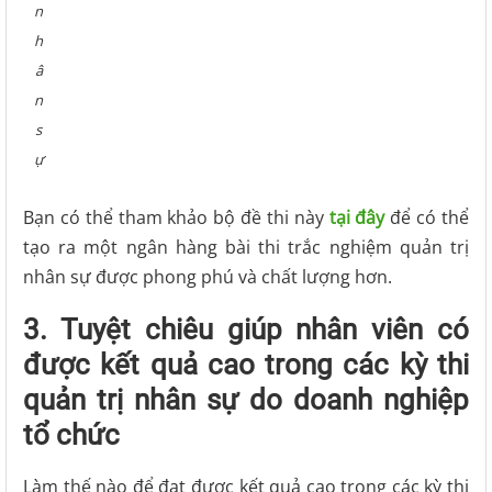
n
h
â
n
s
ự
Bạn có thể tham khảo bộ đề thi này
tại đây
để có thể
tạo ra một ngân hàng bài thi trắc nghiệm quản trị
nhân sự được phong phú và chất lượng hơn.
3. Tuyệt chiêu giúp nhân viên có
được kết quả cao trong các kỳ thi
quản trị nhân sự do doanh nghiệp
tổ chức
Làm thế nào để đạt được kết quả cao trong các kỳ thi