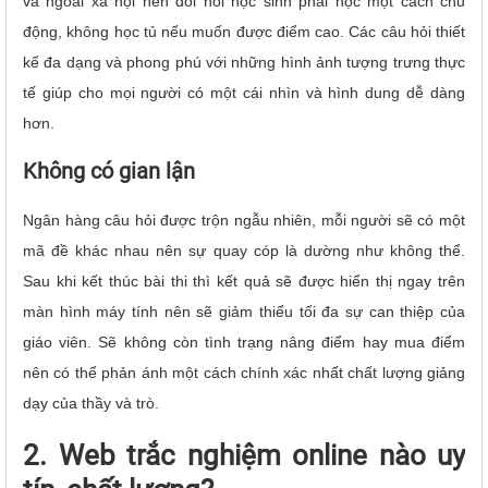
và ngoài xã hội nên đòi hỏi học sinh phải học một cách chủ
động, không học tủ nếu muốn được điểm cao. Các câu hỏi thiết
kế đa dạng và phong phú với những hình ảnh tượng trưng thực
tế giúp cho mọi người có một cái nhìn và hình dung dễ dàng
hơn.
Không có gian lận
Ngân hàng câu hỏi được trộn ngẫu nhiên, mỗi người sẽ có một
mã đề khác nhau nên sự quay cóp là dường như không thể.
Sau khi kết thúc bài thi thì kết quả sẽ được hiển thị ngay trên
màn hình máy tính nên sẽ giảm thiểu tối đa sự can thiệp của
giáo viên. Sẽ không còn tình trạng nâng điểm hay mua điểm
nên có thể phản ánh một cách chính xác nhất chất lượng giảng
dạy của thầy và trò.
2. Web trắc nghiệm online nào uy