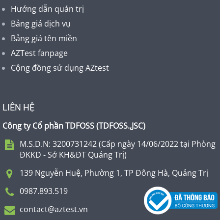
Hướng dẫn quản trị
Bảng giá dịch vụ
Bảng giá tên miền
AZTest fanpage
Cộng đồng sử dụng AZtest
LIÊN HỆ
Công ty Cổ phần TDFOSS (
TDFOSS.,JSC
)
M.S.D.N: 3200731242 (Cấp ngày 14/06/2022 tại Phòng
ĐKKD - Sở KH&ĐT Quảng Trị)
139 Nguyễn Huệ, Phường 1, TP Đông Hà, Quảng Trị
0987.893.519
contact@aztest.vn