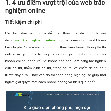
1. 4 ưu điểm vượt trội của web trắc
nghiệm online
Tiết kiệm chi phí
Ưu điểm đầu tiên có thể dễ nhận thấy nhất đó chính là xây
dựng
web trắc nghiệm online
giúp tiết kiệm được một khoản
lớn chi phí. So với việc tổ chức thi theo kiểu truyền thống thì thi
online sẽ giúp nhà trường và xã hội giảm bớt được một số
khoản chi phí đáng kể. Sẽ không còn phải làm công tác nghiên
cứu đề thi, thẩm định đề thi, trông coi thi và chấm đề thi như
trước đây nữa. Thay vào đó thì công nghệ hiện đại sẽ giúp mọi
người giải quyết một cách nhanh chóng và hiệu quả nhất.