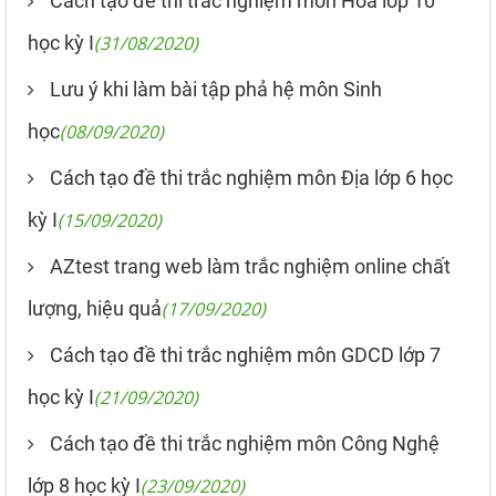
Cách tạo đề thi trắc nghiệm môn Hóa lớp 10
học kỳ I
(31/08/2020)
Lưu ý khi làm bài tập phả hệ môn Sinh
học
(08/09/2020)
Cách tạo đề thi trắc nghiệm môn Địa lớp 6 học
kỳ I
(15/09/2020)
AZtest trang web làm trắc nghiệm online chất
lượng, hiệu quả
(17/09/2020)
Cách tạo đề thi trắc nghiệm môn GDCD lớp 7
học kỳ I
(21/09/2020)
Cách tạo đề thi trắc nghiệm môn Công Nghệ
lớp 8 học kỳ I
(23/09/2020)