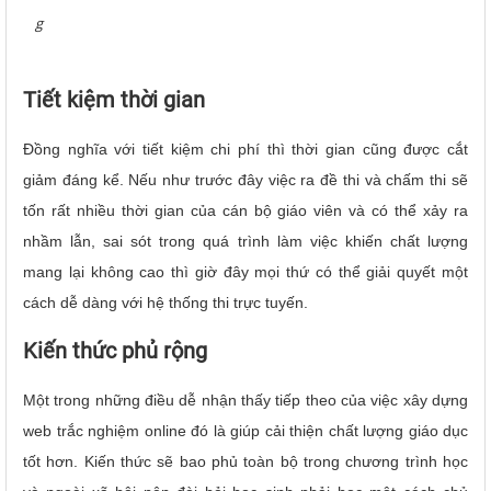
g
Tiết kiệm thời gian
Đồng nghĩa với tiết kiệm chi phí thì thời gian cũng được cắt
giảm đáng kể. Nếu như trước đây việc ra đề thi và chấm thi sẽ
tốn rất nhiều thời gian của cán bộ giáo viên và có thể xảy ra
nhầm lẫn, sai sót trong quá trình làm việc khiến chất lượng
mang lại không cao thì giờ đây mọi thứ có thể giải quyết một
cách dễ dàng với hệ thống thi trực tuyến.
Kiến thức phủ rộng
Một trong những điều dễ nhận thấy tiếp theo của việc xây dựng
web trắc nghiệm online đó là giúp cải thiện chất lượng giáo dục
tốt hơn. Kiến thức sẽ bao phủ toàn bộ trong chương trình học