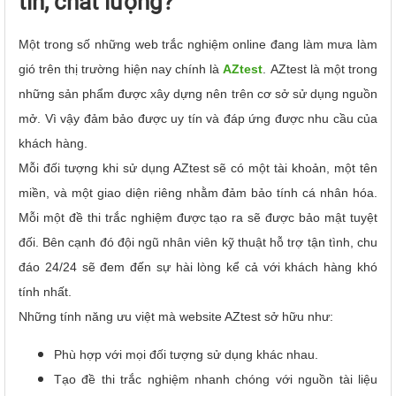
tín, chất lượng?
Một trong số những web trắc nghiệm online đang làm mưa làm
gió trên thị trường hiện nay chính là
AZtest
. AZtest là một trong
những sản phẩm được xây dựng nên trên cơ sở sử dụng nguồn
mở. Vì vậy đảm bảo được uy tín và đáp ứng được nhu cầu của
khách hàng.
Mỗi đối tượng khi sử dụng AZtest sẽ có một tài khoản, một tên
miền, và một giao diện riêng nhằm đảm bảo tính cá nhân hóa.
Mỗi một đề thi trắc nghiệm được tạo ra sẽ được bảo mật tuyệt
đối. Bên cạnh đó đội ngũ nhân viên kỹ thuật hỗ trợ tận tình, chu
đáo 24/24 sẽ đem đến sự hài lòng kể cả với khách hàng khó
tính nhất.
Những tính năng ưu việt mà website AZtest sở hữu như:
Phù hợp với mọi đối tượng sử dụng khác nhau.
Tạo đề thi trắc nghiệm nhanh chóng với nguồn tài liệu