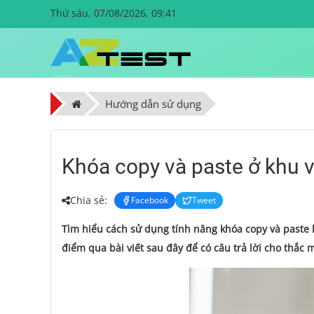
Thứ sáu, 07/08/2026, 09:41
Hướng dẫn sử dụng
Khóa copy và paste ở khu 
Chia sẻ:
Facebook
Tweet
Tìm hiểu cách sử dụng tính năng khóa copy và paste k
điểm qua bài viết sau đây để có câu trả lời cho thắc