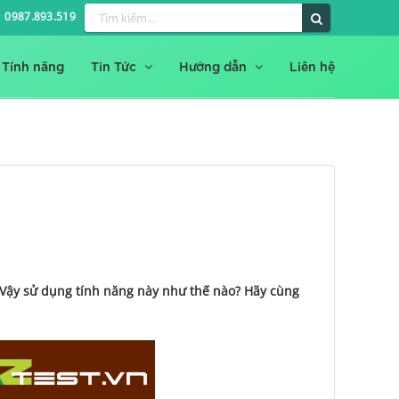
0987.893.519
Tính năng
Tin Tức
Hướng dẫn
Liên hệ
. Vậy sử dụng tính năng này như thế nào? Hãy cùng