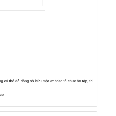
g có thể dễ dàng sở hữu một website tổ chức ôn tập, thi
est.