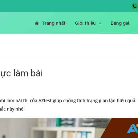
Trang nhất
Giới thiệu
Bảng giá
vực làm bài
hi làm bài thi của AZtest giúp chống tình trạng gian lận hiệu quả
 mắc này nhé.