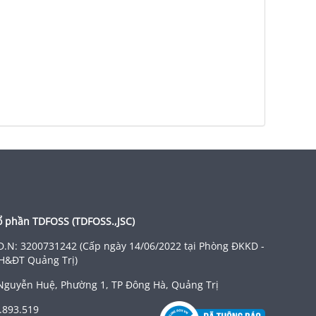
ổ phần TDFOSS (
TDFOSS.,JSC
)
D.N: 3200731242 (Cấp ngày 14/06/2022 tại Phòng ĐKKD -
H&ĐT Quảng Trị)
Nguyễn Huệ, Phường 1, TP Đông Hà, Quảng Trị
.893.519