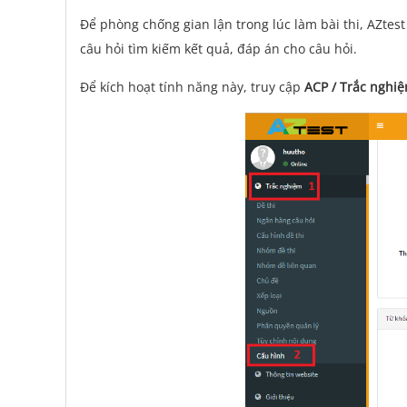
Để phòng chống gian lận trong lúc làm bài thi, AZte
câu hỏi tìm kiếm kết quả, đáp án cho câu hỏi.
Để kích hoạt tính năng này, truy cập
ACP / Trắc nghiệ