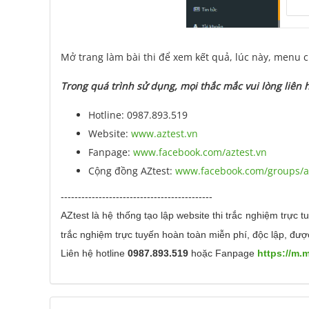
Mở trang làm bài thi để xem kết quả, lúc này, menu c
Trong quá trình sử dụng, mọi thắc mắc vui lòng liên 
Hotline: 0987.893.519
Website:
www.aztest.vn
Fanpage:
www.facebook.com/aztest.vn
Cộng đồng AZtest:
www.facebook.com/groups/az
--------------------------------------------
AZtest là hệ thống tạo lập website thi trắc nghiệm trực t
trắc nghiệm trực tuyến hoàn toàn miễn phí, độc lập, đượ
Liên hệ hotline
0987.893.519
hoặc Fanpage
https://m.