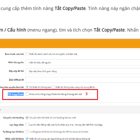
st cung cấp thêm tính năng
Tắt Copy/Paste
. Tính năng này ngăn chặn
m / Cấu hình
(menu ngang), tìm và tích chọn
Tắt Copy/Paste
. Nhấn