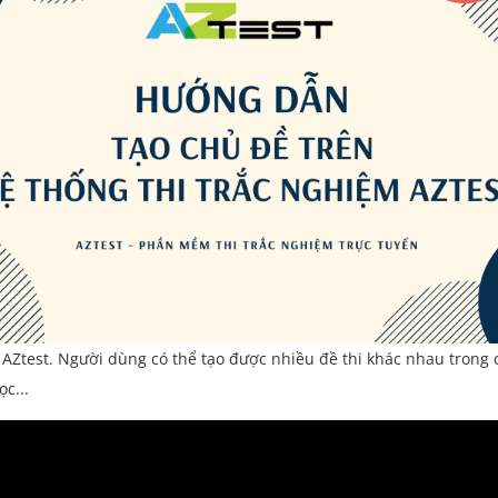
g AZtest. Người dùng có thể tạo được nhiều đề thi khác nhau trong
c...