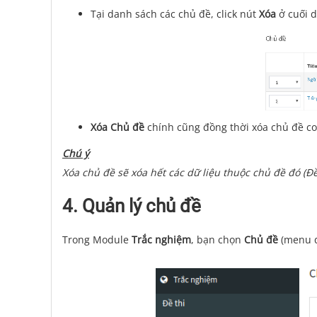
Tại danh sách các chủ đề, click nút
Xóa
ở cuối 
Xóa Chủ đề
chính cũng đồng thời xóa chủ đề c
Chú ý
Xóa chủ đề sẽ xóa hết các dữ liệu thuộc chủ đề đó (Đề 
4. Quản lý chủ đề
Trong Module
Trắc nghiệm
, bạn chọn
Chủ đề
(menu 