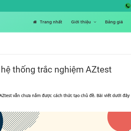
Trang nhất
Giới thiệu
Bảng giá
 hệ thống trắc nghiệm AZtest
test vẫn chưa nắm được cách thức tạo chủ đề. Bài viết dưới đây c