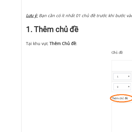
Lưu ý
:
Bạn cần có ít nhất 01 chủ đề trước khi bước và
1. Thêm chủ đề
Tại khu vực
Thêm Chủ đề
: