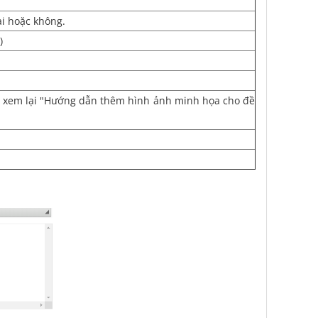
ại hoặc không.
)
ết xem lại "Hướng dẫn thêm hình ảnh minh họa cho đề