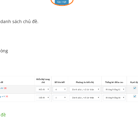
 danh sách chủ đề.
dòng
 đề