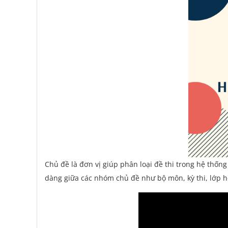
Chủ đề là đơn vị giúp phân loại đề thi trong hệ thốn
dàng giữa các nhóm chủ đề như bộ môn, kỳ thi, lớp họ