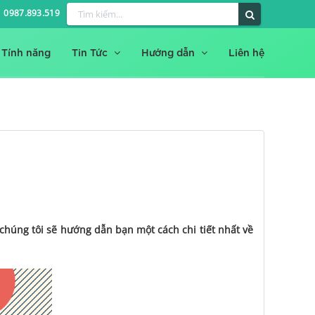
0987.893.519
Tính năng
Tin Tức
Hướng dẫn
Liên hệ
húng tôi sẽ hướng dẫn bạn một cách chi tiết nhất về