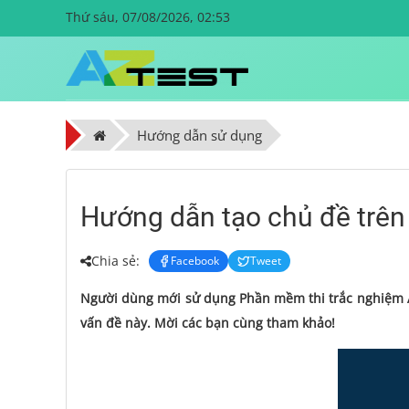
Thứ sáu, 07/08/2026, 02:53
Hướng dẫn sử dụng
Hướng dẫn tạo chủ đề trên
Chia sẻ:
Facebook
Tweet
Người dùng mới sử dụng Phần mềm thi trắc nghiệm AZ
vấn đề này. Mời các bạn cùng tham khảo!