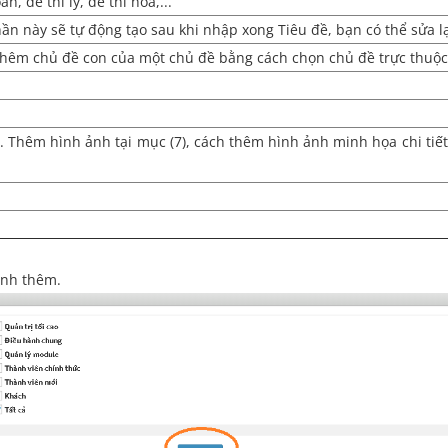
n, đề thi lý, đề thi hóa,...
hần này sẽ tự động tạo sau khi nhập xong Tiêu đề, bạn có thể sửa l
 thêm chủ đề con của một chủ đề bằng cách chọn chủ đề trực thuộc
 Thêm hình ảnh tại mục (7), cách thêm hình ảnh minh họa chi ti
ành thêm.