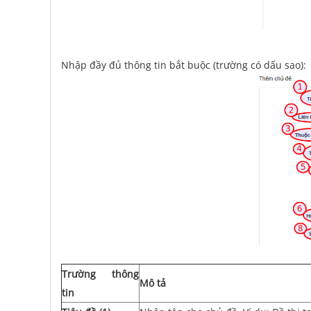
Nhập đầy đủ thông tin bắt buộc (trường có dấu sao):
Trường thông
Mô tả
tin