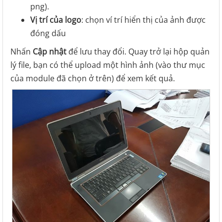
png).
Vị trí của logo
: chọn ví trí hiển thị của ảnh được
đóng dấu
Nhấn
Cập nhật
để lưu thay đổi. Quay trở lại hộp quản
lý file, bạn có thể upload một hình ảnh (vào thư mục
của module đã chọn ở trên) để xem kết quả.