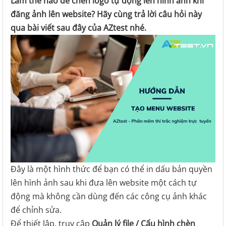
Làm thế nào để chèn logo tự động lên hình ảnh khi
đăng ảnh lên website? Hãy cùng trả lời câu hỏi này
qua bài viết sau đây của AZtest nhé.
Đây là một hình thức để bạn có thể in dấu bản quyền
lên hình ảnh sau khi đưa lên website một cách tự
động mà không cần dùng đến các công cụ ảnh khác
để chỉnh sửa.
Để thiết lập, truy cập
Quản lý file / Cấu hình chèn