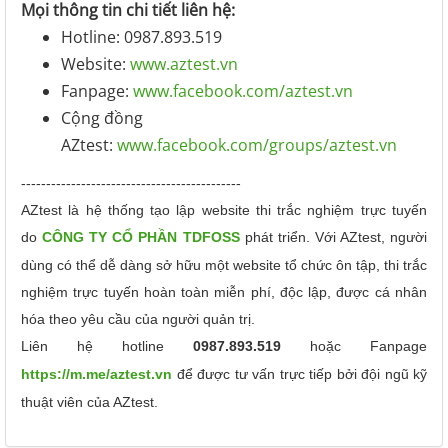
Mọi thông tin chi tiết liên hệ:
Hotline: 0987.893.519
Website:
www.aztest.vn
Fanpage:
www.facebook.com/aztest.vn
Cộng đồng
AZtest:
www.facebook.com/groups/aztest.vn
--------------------------------------------
AZtest là hệ thống tạo lập website thi trắc nghiệm trực tuyến
do
CÔNG TY CỔ PHẦN TDFOSS
phát triển.
Với AZtest, người
dùng có thể dễ dàng sở hữu một website tổ chức ôn tập, thi trắc
nghiệm trực tuyến hoàn toàn miễn phí, độc lập, được cá nhân
hóa theo yêu cầu của người quản trị.
Liên hệ hotline
0987.893.519
hoặc Fanpage
https://m.me/aztest.vn
để được tư vấn trực tiếp bởi đội ngũ kỹ
thuật viên của AZtest.