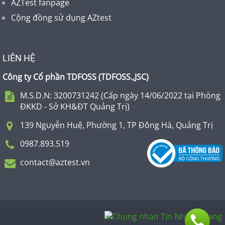
AZTest fanpage
Cộng đồng sử dụng AZtest
LIÊN HỆ
Công ty Cổ phần TDFOSS (
TDFOSS.,JSC
)
M.S.D.N: 3200731242 (Cấp ngày 14/06/2022 tại Phòng
ĐKKD - Sở KH&ĐT Quảng Trị)
139 Nguyễn Huệ, Phường 1, TP Đông Hà, Quảng Trị
0987.893.519
contact@aztest.vn