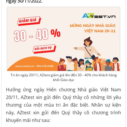
ngày 30/11/2022.
Tri ân ngày 20/11, AZtest giảm giá lên đến 30 - 40% cho khách hàng
khối Giáo dục
Hưởng ứng ngày Hiến chương Nhà giáo Việt Nam
20/11, AZtest xin gửi đến Quý thầy cô những lời yêu
thương của một mùa tri ân đặc biệt. Nhân sự kiện
này, AZtest xin gửi đến Quý thầy cô chương trình
khuyến mãi như sau: