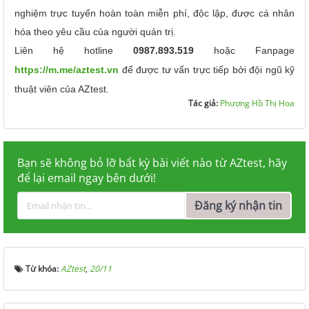
nghiệm trực tuyến hoàn toàn miễn phí, độc lập, được cá nhân
hóa theo yêu cầu của người quản trị.
Liên hệ hotline
0987.893.519
hoặc Fanpage
https://m.me/aztest.vn
để được tư vấn trực tiếp bởi đội ngũ kỹ
thuật viên của AZtest.
Tác giả:
Phượng Hồ Thị Hoa
Bạn sẽ không bỏ lỡ bất kỳ bài viết nào từ AZtest, hãy
để lại email ngay bên dưới!
Đăng ký nhận tin
Từ khóa:
AZtest
,
20/11