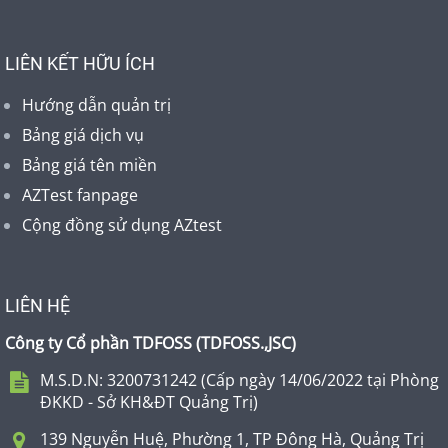
LIÊN KẾT HỮU ÍCH
Hướng dẫn quản trị
Bảng giá dịch vụ
Bảng giá tên miền
AZTest fanpage
Cộng đồng sử dụng AZtest
LIÊN HỆ
Công ty Cổ phần TDFOSS (
TDFOSS.,JSC
)
M.S.D.N: 3200731242 (Cấp ngày 14/06/2022 tại Phòng
ĐKKD - Sở KH&ĐT Quảng Trị)
139 Nguyễn Huệ, Phường 1, TP Đông Hà, Quảng Trị