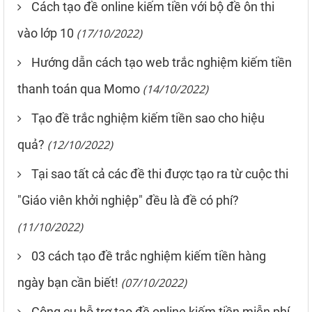
Cách tạo đề online kiếm tiền với bộ đề ôn thi
vào lớp 10
(17/10/2022)
Hướng dẫn cách tạo web trắc nghiệm kiếm tiền
thanh toán qua Momo
(14/10/2022)
Tạo đề trắc nghiệm kiếm tiền sao cho hiệu
quả?
(12/10/2022)
Tại sao tất cả các đề thi được tạo ra từ cuộc thi
"Giáo viên khởi nghiệp" đều là đề có phí?
(11/10/2022)
03 cách tạo đề trắc nghiệm kiếm tiền hàng
ngày bạn cần biết!
(07/10/2022)
Công cụ hỗ trợ tạo đề online kiếm tiền miễn phí