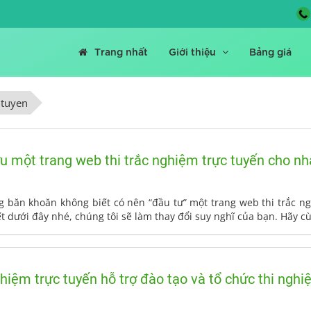
Trang nhất
Giới thiệu
Bảng giá
 tuyen
ữu một trang web thi trắc nghiệm trực tuyến cho n
 băn khoăn không biết có nên “đầu tư” một trang web thi trắc n
ết dưới đây nhé, chúng tôi sẽ làm thay đổi suy nghĩ của bạn. Hãy c
hiệm trực tuyến hỗ trợ đào tạo và tổ chức thi nghi