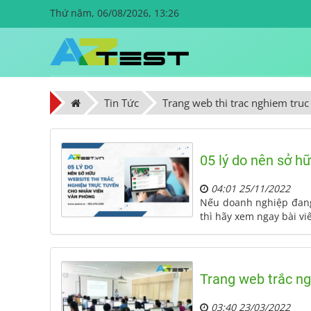
Thứ năm, 06/08/2026, 13:26
Tin Tức
Trang web thi trac nghiem truc
05 lý do nên sở h
04:01 25/11/2022
Nếu doanh nghiệp đang
thì hãy xem ngay bài vi
Trang web trắc ng
03:40 23/03/2022