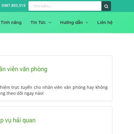
0987.893.519
Tính năng
Tin Tức
Hướng dẫn
Liên hệ
hân viên văn phòng
ghiệm trực tuyến cho nhân viên văn phòng hay không
ùng theo dõi ngay nào!
ệp vụ hải quan