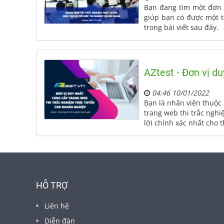
Bạn đang tìm một đơn v
giúp bạn có được một tr
trong bài viết sau đây.
AZtest - Đơn vị d
04:46 10/01/2022
Bạn là nhân viên thuộ
trang web thi trắc nghi
lời chính xác nhất cho
HỖ TRỢ
Liên hệ
Diễn đàn