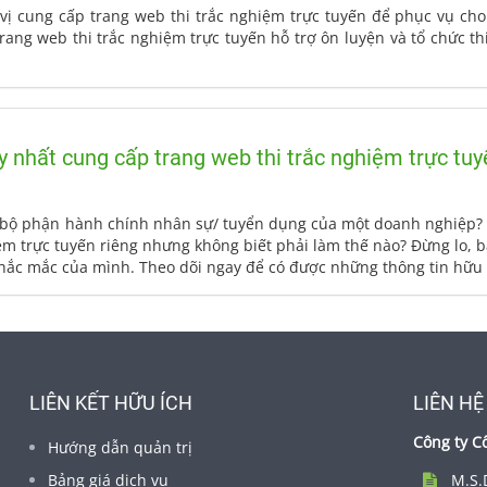
ị cung cấp trang web thi trắc nghiệm trực tuyến để phục vụ cho 
ang web thi trắc nghiệm trực tuyến hỗ trợ ôn luyện và tổ chức thi
uy nhất cung cấp trang web thi trắc nghiệm trực tu
c bộ phận hành chính nhân sự/ tuyển dụng của một doanh nghiệp
ệm trực tuyến riêng nhưng không biết phải làm thế nào? Đừng lo, bà
 thắc mắc của mình. Theo dõi ngay để có được những thông tin hữu 
LIÊN KẾT HỮU ÍCH
LIÊN HỆ
Công ty C
Hướng dẫn quản trị
Bảng giá dịch vụ
M.S.