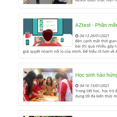
AZtest - Phần mề
04:13 26/01/2021
Bên cạnh mất thời gian 
bài thi quá nhiều gây 
giải quyết nhanh nổi lo của mình. Để hiểu rõ hơn về A
Học sinh hào hứng
04:16 15/01/2021
Trong tiết học, học tr
dụng tối đa kiến thức mô