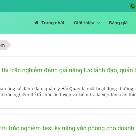
Trang nhất
Giới thiệu
Bảng giá
iem
hi trắc nghiệm đánh giá năng lực lãnh đạo, quản 
iá năng lực lãnh đạo, quản lý Hải Quan là một hoạt động thường n
i trắc nghiệm để tổ chức ôn luyện và kiểm tra là việc làm cần thi
thi trắc nghiệm test kỹ năng văn phòng cho doanh