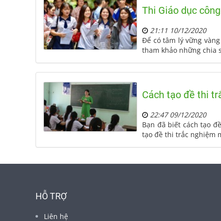
Thi Giáo dục công
21:11 10/12/2020
Để có tâm lý vững vàng 
tham khảo những chia s
Cách tạo đề thi t
22:47 09/12/2020
Bạn đã biết cách tạo đ
tạo đề thi trắc nghiệm 
HỖ TRỢ
Liên hệ