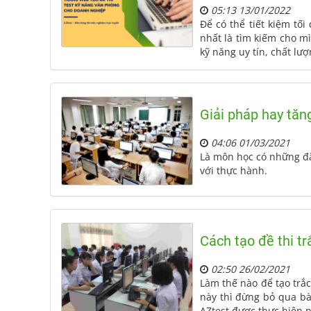
05:13 13/01/2022
Để có thể tiết kiệm tố
nhất là tìm kiếm cho m
kỹ năng uy tín, chất lư
Giải pháp hay tăn
04:06 01/03/2021
Là môn học có những đặc
với thực hành.
Cách tạo đề thi t
02:50 26/02/2021
Làm thế nào để tạo trắ
này thì đừng bỏ qua bà
AZtest được thực hiện 