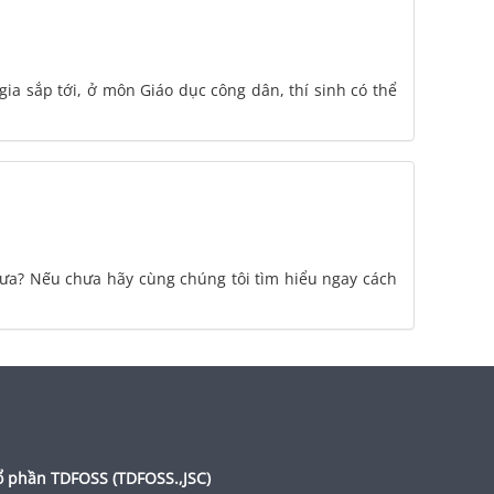
gia sắp tới, ở môn Giáo dục công dân, thí sinh có thể
chưa? Nếu chưa hãy cùng chúng tôi tìm hiểu ngay cách
ổ phần TDFOSS (
TDFOSS.,JSC
)