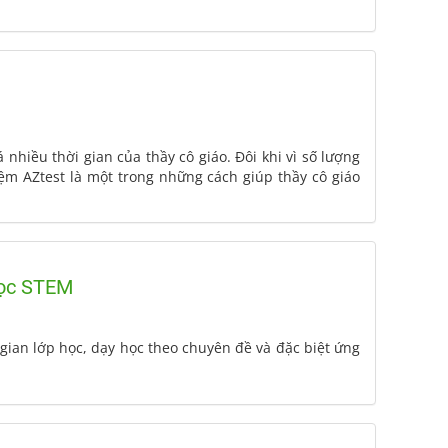
 nhiều thời gian của thầy cô giáo. Đôi khi vì số lượng
ệm AZtest là một trong những cách giúp thầy cô giáo
 học STEM
ian lớp học, dạy học theo chuyên đề và đặc biệt ứng