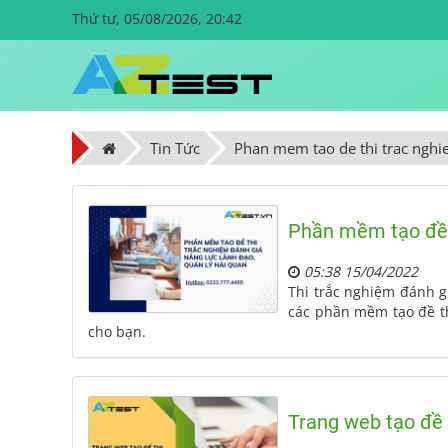
Thứ tư, 05/08/2026, 20:42
Tin Tức
Phan mem tao de thi trac ngh
Phần mềm tạo đề t
05:38 15/04/2022
Thi trắc nghiệm đánh g
các phần mềm tạo đề th
cho bạn.
Trang web tạo đề 