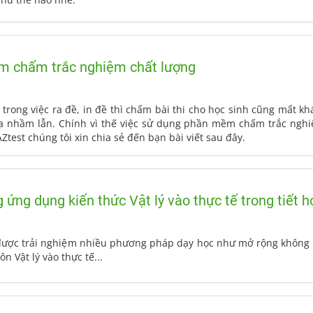
m chấm trắc nghiệm chất lượng
trong việc ra đề, in đề thì chấm bài thi cho học sinh cũng mất khá
ra nhầm lẫn. Chính vì thế việc sử dụng phần mềm chấm trắc nghi
Ztest chúng tôi xin chia sẻ đến bạn bài viết sau đây.
 ứng dụng kiến thức Vật lý vào thực tế trong tiết
ò được trải nghiệm nhiều phương pháp dạy học như mở rộng không g
n Vật lý vào thực tế...