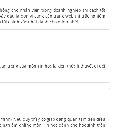
 phòng cho nhân viên trong doanh nghiệp thì cách tốt
Vậy đâu là đơn vị cung cấp trang web thi trắc nghiệm
rả lời chính xác nhất dành cho mình nhé!
n trọng của môn Tin học là kiến thức lí thuyết đi đôi
ủa mình? Nếu quý thầy cô giáo đang quan tâm đến điều
rắc nghiệm online môn Tin học dành cho học sinh trên