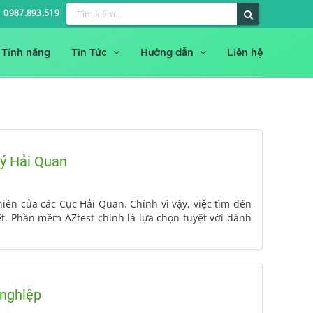
0987.893.519
Tính năng
Tin Tức
Hướng dẫn
Liên hệ
lý Hải Quan
iên của các Cục Hải Quan. Chính vì vậy, việc tìm đến
ết. Phần mềm AZtest chính là lựa chọn tuyệt vời dành
 nghiệp