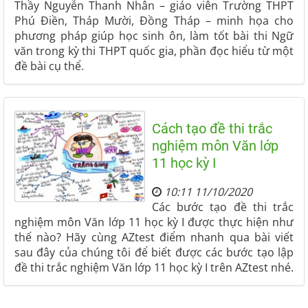
Thầy Nguyễn Thanh Nhân – giáo viên Trường THPT
Phú Điền, Tháp Mười, Đồng Tháp – minh họa cho
phương pháp giúp học sinh ôn, làm tốt bài thi Ngữ
văn trong kỳ thi THPT quốc gia, phần đọc hiểu từ một
đề bài cụ thể.
Cách tạo đề thi trắc
nghiệm môn Văn lớp
11 học kỳ I
10:11 11/10/2020
Các bước tạo đề thi trắc
nghiệm môn Văn lớp 11 học kỳ I được thực hiện như
thế nào? Hãy cùng AZtest điểm nhanh qua bài viết
sau đây của chúng tôi để biết được các bước tạo lập
đề thi trắc nghiệm Văn lớp 11 học kỳ I trên AZtest nhé.