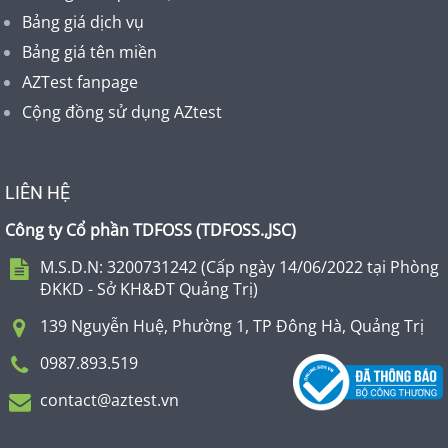
Bảng giá dịch vụ
Bảng giá tên miền
AZTest fanpage
Cộng đồng sử dụng AZtest
LIÊN HỆ
Công ty Cổ phần TDFOSS (
TDFOSS.,JSC
)
M.S.D.N: 3200731242 (Cấp ngày 14/06/2022 tại Phòng
ĐKKD - Sở KH&ĐT Quảng Trị)
139 Nguyễn Huệ, Phường 1, TP Đông Hà, Quảng Trị
0987.893.519
contact@aztest.vn