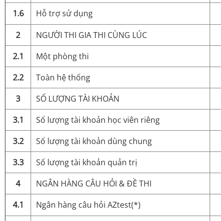
1.6
Hỗ trợ sử dụng
2
NGƯỜI THI GIA THI CÙNG LÚC
2.1
Một phòng thi
2.2
Toàn hệ thống
3
SỐ LƯỢNG TÀI KHOẢN
3.1
Số lượng tài khoản học viên riêng
3.2
Số lượng tài khoản dùng chung
3.3
Số lượng tài khoản quản trị
4
NGÂN HÀNG CÂU HỎI & ĐỀ THI
4.1
Ngân hàng câu hỏi AZtest(*)