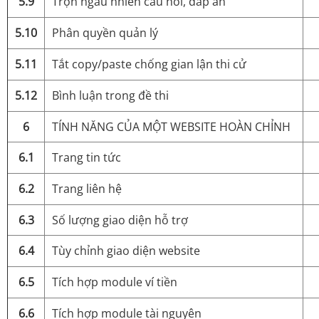
5.9
Trộn ngẫu nhiên câu hỏi, đáp án
5.10
Phân quyền quản lý
5.11
Tắt copy/paste chống gian lận thi cử
5.12
Bình luận trong đề thi
6
TÍNH NĂNG CỦA MỘT WEBSITE HOÀN CHỈNH
6.1
Trang tin tức
6.2
Trang liên hệ
6.3
Số lượng giao diện hỗ trợ
6.4
Tùy chỉnh giao diện website
6.5
Tích hợp module ví tiền
6.6
Tích hợp module tài nguyên